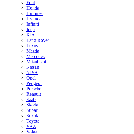
Ford
Honda
Hummer
Hyundai
Infiniti
Jeep
KIA
Land Rover
Lexus
Mazda
Mercedes
Mitsubishi
Nissan
NIVA
Opel
Peugeot
Porsche
Renault
Saab
Skoda
Subaru
Suzuki
Toyota
VAZ
Volga