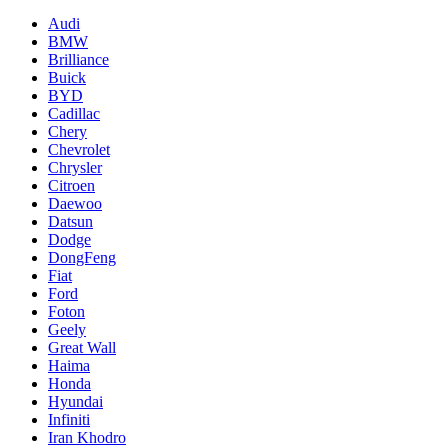
Audi
BMW
Brilliance
Buick
BYD
Cadillac
Chery
Chevrolet
Chrysler
Citroen
Daewoo
Datsun
Dodge
DongFeng
Fiat
Ford
Foton
Geely
Great Wall
Haima
Honda
Hyundai
Infiniti
Iran Khodro