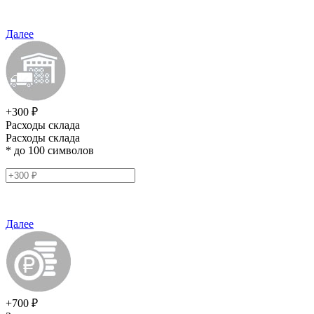
Далее
+300 ₽
Расходы склада
Расходы склада
* до 100 символов
Далее
+700 ₽