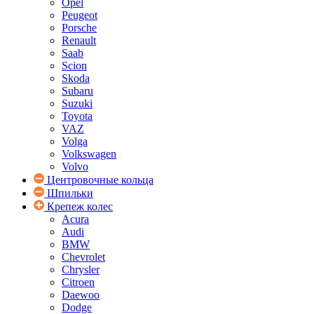
Opel
Peugeot
Porsche
Renault
Saab
Scion
Skoda
Subaru
Suzuki
Toyota
VAZ
Volga
Volkswagen
Volvo
Центровочные кольца
Шпильки
Крепеж колес
Acura
Audi
BMW
Chevrolet
Chrysler
Citroen
Daewoo
Dodge