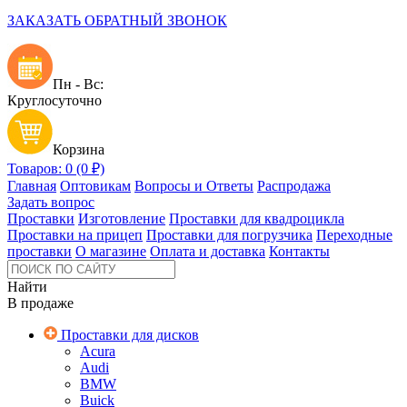
ЗАКАЗАТЬ ОБРАТНЫЙ ЗВОНОК
Пн - Вс:
Круглосуточно
Корзина
Товаров: 0 (0 ₽)
Главная
Оптовикам
Вопросы и Ответы
Распродажа
Задать вопрос
Проставки
Изготовление
Проставки для квадроцикла
Проставки на прицеп
Проставки для погрузчика
Переходные
проставки
О магазине
Оплата и доставка
Контакты
Найти
В продаже
Проставки для дисков
Acura
Audi
BMW
Buick