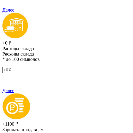
Далее
+0 ₽
Расходы склада
Расходы склада
* до 100 символов
Далее
+1100 ₽
Зарплата продавцам