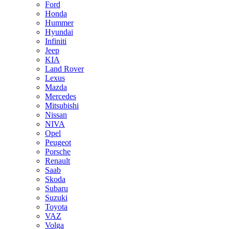
Ford
Honda
Hummer
Hyundai
Infiniti
Jeep
KIA
Land Rover
Lexus
Mazda
Mercedes
Mitsubishi
Nissan
NIVA
Opel
Peugeot
Porsche
Renault
Saab
Skoda
Subaru
Suzuki
Toyota
VAZ
Volga