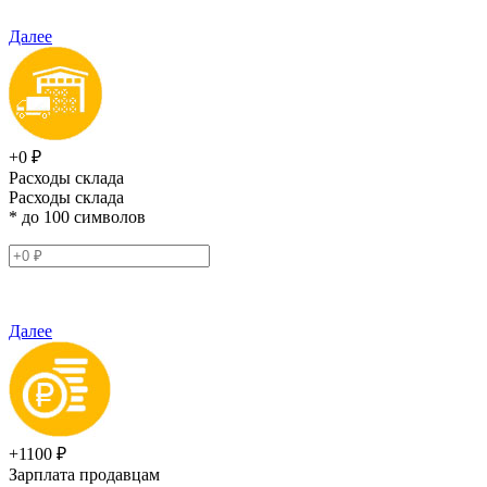
Далее
+0 ₽
Расходы склада
Расходы склада
* до 100 символов
Далее
+1100 ₽
Зарплата продавцам