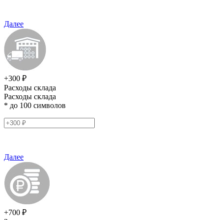
Далее
+300 ₽
Расходы склада
Расходы склада
* до 100 символов
Далее
+700 ₽