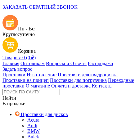
ЗАКАЗАТЬ ОБРАТНЫЙ ЗВОНОК
Пн - Вс:
Круглосуточно
Корзина
Товаров: 0 (0 ₽)
Главная
Оптовикам
Вопросы и Ответы
Распродажа
Задать вопрос
Проставки
Изготовление
Проставки для квадроцикла
Проставки на прицеп
Проставки для погрузчика
Переходные
проставки
О магазине
Оплата и доставка
Контакты
Найти
В продаже
Проставки для дисков
Acura
Audi
BMW
Buick