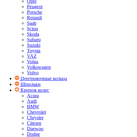
Opel
Peugeot
Porsche
Renault
Saab
Scion
Skoda
Subaru
Suzuki
Toyota
VAZ
Volga
Volkswagen
Volvo
Центровочные кольца
Шпильки
Крепеж колес
Acura
Audi
BMW
Chevrolet
Chrysler
Citroen
Daewoo
Dodge