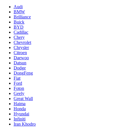
Audi
BMW
Brilliance
Buick
BYD
Cadillac
Chery
Chevrolet
Chrysler
Citroen
Daewoo
Datsun
Dodge
DongFeng
Fiat
Ford
Foton
Geely
Great Wall
Haima
Honda
Hyundai
Infiniti
Iran Khodro