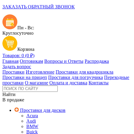
ЗАКАЗАТЬ ОБРАТНЫЙ ЗВОНОК
Пн - Вс:
Круглосуточно
Корзина
Товаров: 0 (0 ₽)
Главная
Оптовикам
Вопросы и Ответы
Распродажа
Задать вопрос
Проставки
Изготовление
Проставки для квадроцикла
Проставки на прицеп
Проставки для погрузчика
Переходные
проставки
О магазине
Оплата и доставка
Контакты
Найти
В продаже
Проставки для дисков
Acura
Audi
BMW
Buick