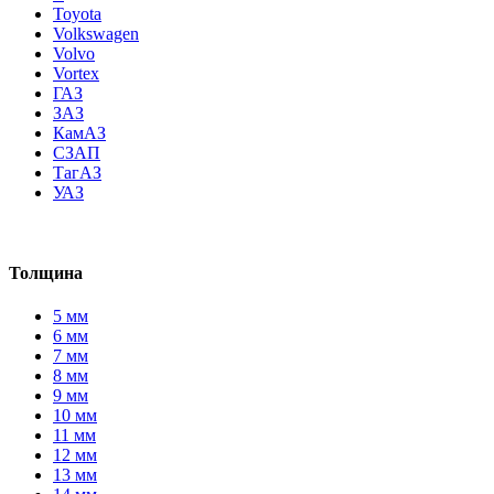
Toyota
Volkswagen
Volvo
Vortex
ГАЗ
ЗАЗ
КамАЗ
СЗАП
ТагАЗ
УАЗ
Толщина
5 мм
6 мм
7 мм
8 мм
9 мм
10 мм
11 мм
12 мм
13 мм