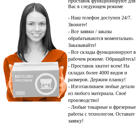
проставок
функционируют для
Вас в следующем режиме
- Наш телефон доступен 24/7.
Звоните!
- Все заявки / заказы
обрабатываются моментально.
Заказывайте!
- Все склады функционируют в
рабочем режиме.
Обращайтесь!
- Проставок хватит всем! На
складах более 4000 видов и
размеров.
Держим планку!
- Изготавливаем любые детали
из любого материала.
Своё
производство!
- Любые токарные и фрезерные
работы с технологом.
Оставьте
заявку!