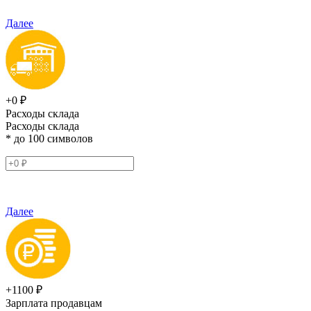
Далее
+0 ₽
Расходы склада
Расходы склада
* до 100 символов
Далее
+1100 ₽
Зарплата продавцам