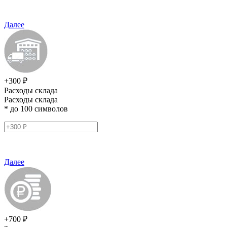
Далее
+300 ₽
Расходы склада
Расходы склада
* до 100 символов
Далее
+700 ₽