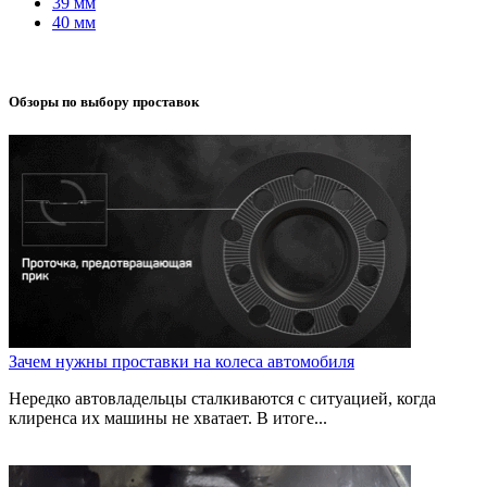
39 мм
40 мм
Обзоры по выбору проставок
Зачем нужны проставки на колеса автомобиля
Нередко автовладельцы сталкиваются с ситуацией, когда
клиренса их машины не хватает. В итоге...