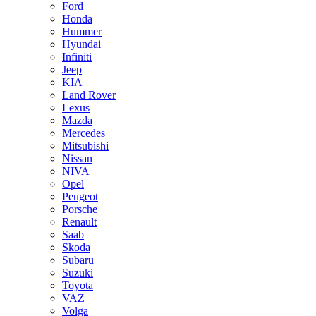
Ford
Honda
Hummer
Hyundai
Infiniti
Jeep
KIA
Land Rover
Lexus
Mazda
Mercedes
Mitsubishi
Nissan
NIVA
Opel
Peugeot
Porsche
Renault
Saab
Skoda
Subaru
Suzuki
Toyota
VAZ
Volga