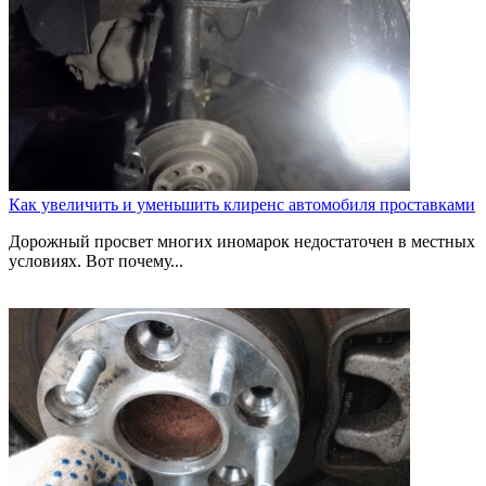
Как увеличить и уменьшить клиренс автомобиля проставками
Дорожный просвет многих иномарок недостаточен в местных
условиях. Вот почему...