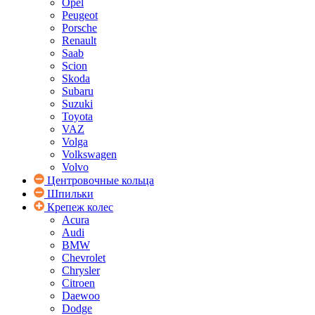
Opel
Peugeot
Porsche
Renault
Saab
Scion
Skoda
Subaru
Suzuki
Toyota
VAZ
Volga
Volkswagen
Volvo
Центровочные кольца
Шпильки
Крепеж колес
Acura
Audi
BMW
Chevrolet
Chrysler
Citroen
Daewoo
Dodge