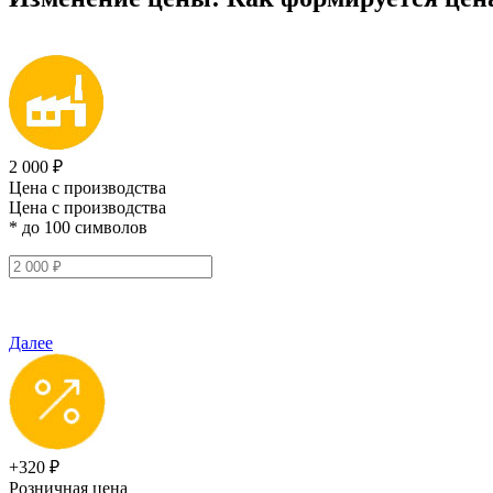
2 000 ₽
Цена с производства
Цена с производства
* до 100 символов
Далее
+320 ₽
Розничная цена