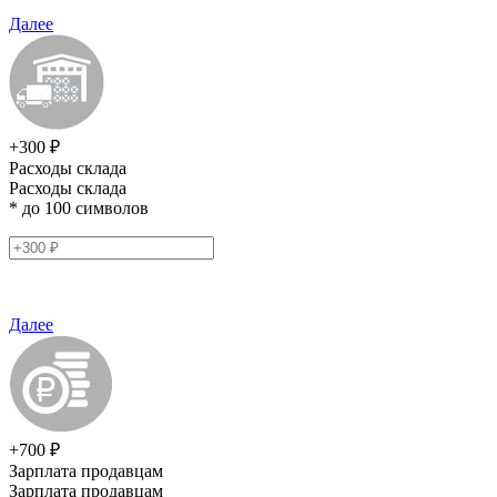
Далее
+300 ₽
Расходы склада
Расходы склада
* до 100 символов
Далее
+700 ₽
Зарплата продавцам
Зарплата продавцам