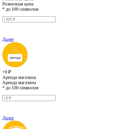
Розничная цена
* до 100 символов
Далее
+0 ₽
Аренда магазина
Аренда магазина
* до 100 символов
Далее