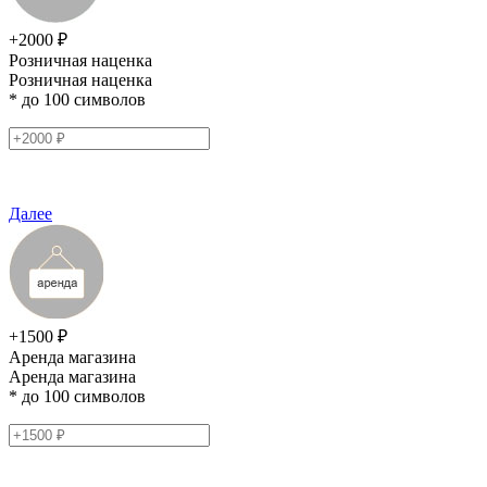
+2000 ₽
Розничная наценка
Розничная наценка
* до 100 символов
Далее
+1500 ₽
Аренда магазина
Аренда магазина
* до 100 символов