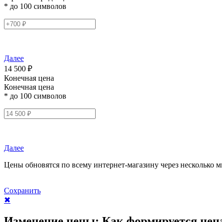
* до 100 символов
Далее
14 500 ₽
Конечная цена
Конечная цена
* до 100 символов
Далее
Цены обновятся по всему интернет-магазину через несколько м
Сохранить
✖
Изменение цены:
Как формируется цен