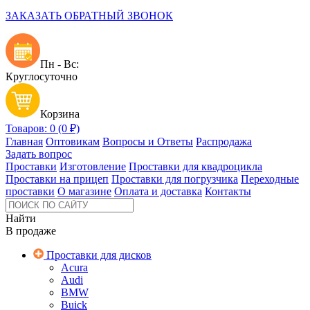
ЗАКАЗАТЬ ОБРАТНЫЙ ЗВОНОК
Пн - Вс:
Круглосуточно
Корзина
Товаров: 0 (0 ₽)
Главная
Оптовикам
Вопросы и Ответы
Распродажа
Задать вопрос
Проставки
Изготовление
Проставки для квадроцикла
Проставки на прицеп
Проставки для погрузчика
Переходные
проставки
О магазине
Оплата и доставка
Контакты
Найти
В продаже
Проставки для дисков
Acura
Audi
BMW
Buick