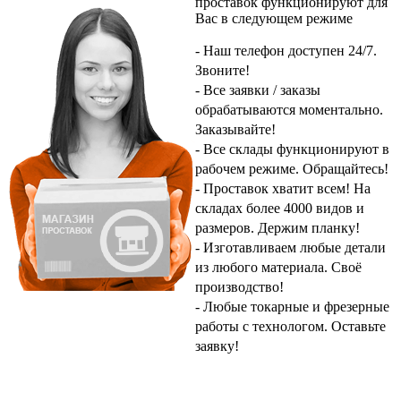
проставок
функционируют для
Вас в следующем режиме
- Наш телефон доступен 24/7.
Звоните!
- Все заявки / заказы
обрабатываются моментально.
Заказывайте!
- Все склады функционируют в
рабочем режиме.
Обращайтесь!
- Проставок хватит всем! На
складах более 4000 видов и
размеров.
Держим планку!
- Изготавливаем любые детали
из любого материала.
Своё
производство!
- Любые токарные и фрезерные
работы с технологом.
Оставьте
заявку!