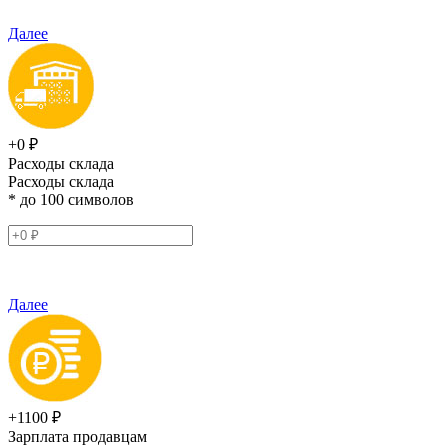
Далее
+0 ₽
Расходы склада
Расходы склада
* до 100 символов
Далее
+1100 ₽
Зарплата продавцам