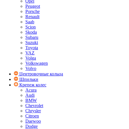
Opel
Peugeot
Porsche
Renault
Saab
Scion
Skoda
Subaru
Suzuki
Toyota
VAZ
Volga
Volkswagen
Volvo
Центровочные кольца
Шпильки
Крепеж колес
Acura
Audi
BMW
Chevrolet
Chrysler
Citroen
Daewoo
Dodge