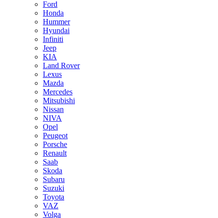
Ford
Honda
Hummer
Hyundai
Infiniti
Jeep
KIA
Land Rover
Lexus
Mazda
Mercedes
Mitsubishi
Nissan
NIVA
Opel
Peugeot
Porsche
Renault
Saab
Skoda
Subaru
Suzuki
Toyota
VAZ
Volga