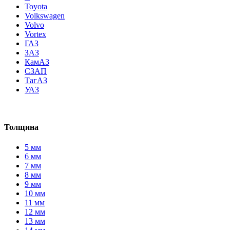
Toyota
Volkswagen
Volvo
Vortex
ГАЗ
ЗАЗ
КамАЗ
СЗАП
ТагАЗ
УАЗ
Толщина
5 мм
6 мм
7 мм
8 мм
9 мм
10 мм
11 мм
12 мм
13 мм