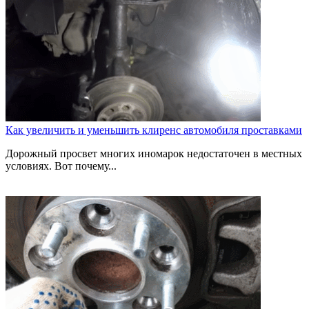
Как увеличить и уменьшить клиренс автомобиля проставками
Дорожный просвет многих иномарок недостаточен в местных
условиях. Вот почему...