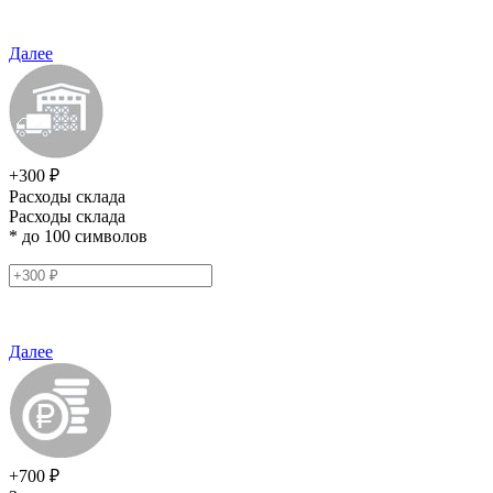
Далее
+300 ₽
Расходы склада
Расходы склада
* до 100 символов
Далее
+700 ₽