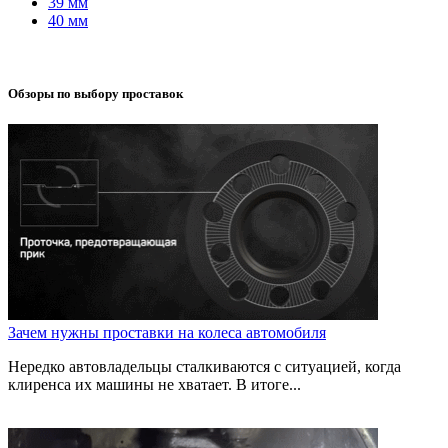
39 мм
40 мм
Обзоры по выбору проставок
Зачем нужны проставки на колеса автомобиля
Нередко автовладельцы сталкиваются с ситуацией, когда
клиренса их машины не хватает. В итоге...