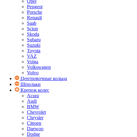
Opel
Peugeot
Porsche
Renault
Saab
Scion
Skoda
Subaru
Suzuki
Toyota
VAZ
Volga
Volkswagen
Volvo
Центровочные кольца
Шпильки
Крепеж колес
Acura
Audi
BMW
Chevrolet
Chrysler
Citroen
Daewoo
Dodge