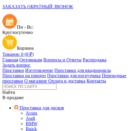
ЗАКАЗАТЬ ОБРАТНЫЙ ЗВОНОК
Пн - Вс:
Круглосуточно
Корзина
Товаров: 0 (0 ₽)
Главная
Оптовикам
Вопросы и Ответы
Распродажа
Задать вопрос
Проставки
Изготовление
Проставки для квадроцикла
Проставки на прицеп
Проставки для погрузчика
Переходные
проставки
О магазине
Оплата и доставка
Контакты
Найти
В продаже
Проставки для дисков
Acura
Audi
BMW
Buick