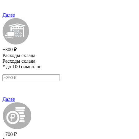
Далее
+300 ₽
Расходы склада
Расходы склада
* до 100 символов
Далее
+700 ₽