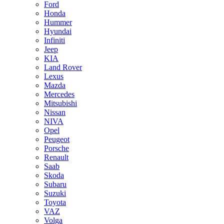
Ford
Honda
Hummer
Hyundai
Infiniti
Jeep
KIA
Land Rover
Lexus
Mazda
Mercedes
Mitsubishi
Nissan
NIVA
Opel
Peugeot
Porsche
Renault
Saab
Skoda
Subaru
Suzuki
Toyota
VAZ
Volga