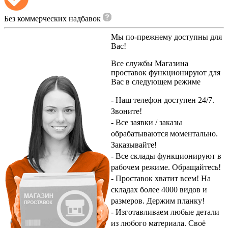
Без коммерческих надбавок
Мы по-прежнему доступны для
Вас!
Все службы
Магазина
проставок
функционируют для
Вас в следующем режиме
- Наш телефон доступен 24/7.
Звоните!
- Все заявки / заказы
обрабатываются моментально.
Заказывайте!
- Все склады функционируют в
рабочем режиме.
Обращайтесь!
- Проставок хватит всем! На
складах более 4000 видов и
размеров.
Держим планку!
- Изготавливаем любые детали
из любого материала.
Своё