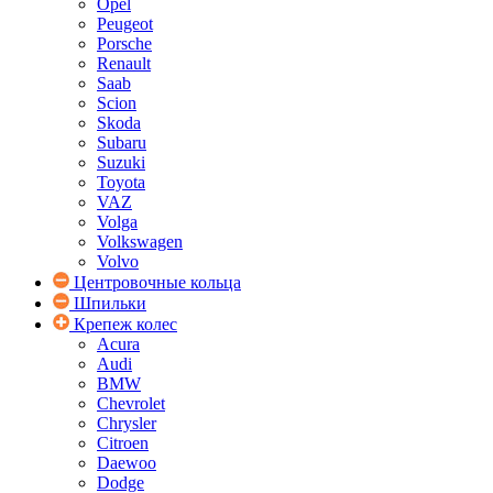
Opel
Peugeot
Porsche
Renault
Saab
Scion
Skoda
Subaru
Suzuki
Toyota
VAZ
Volga
Volkswagen
Volvo
Центровочные кольца
Шпильки
Крепеж колес
Acura
Audi
BMW
Chevrolet
Chrysler
Citroen
Daewoo
Dodge