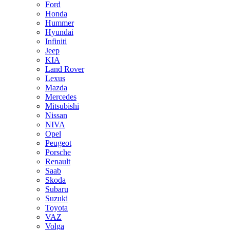
Ford
Honda
Hummer
Hyundai
Infiniti
Jeep
KIA
Land Rover
Lexus
Mazda
Mercedes
Mitsubishi
Nissan
NIVA
Opel
Peugeot
Porsche
Renault
Saab
Skoda
Subaru
Suzuki
Toyota
VAZ
Volga