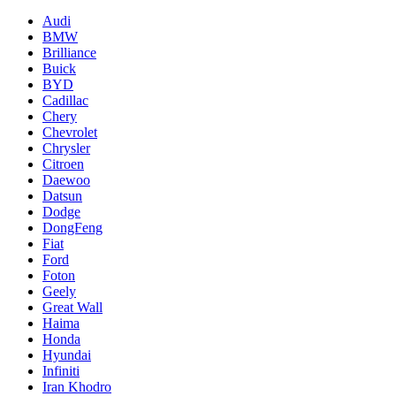
Audi
BMW
Brilliance
Buick
BYD
Cadillac
Chery
Chevrolet
Chrysler
Citroen
Daewoo
Datsun
Dodge
DongFeng
Fiat
Ford
Foton
Geely
Great Wall
Haima
Honda
Hyundai
Infiniti
Iran Khodro