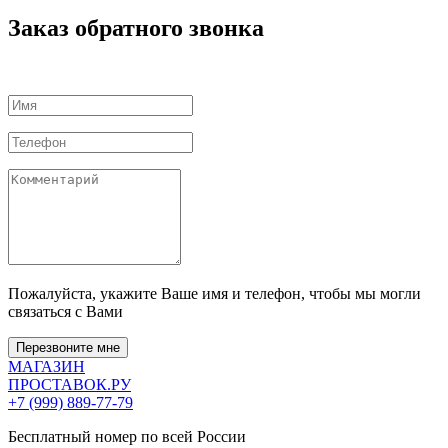
Заказ обратного звонка
Пожалуйста, укажите Ваше имя и телефон, чтобы мы могли
связаться с Вами
Перезвоните мне
МАГАЗИН
ПРОСТАВОК
.РУ
+7 (999) 889-77-79
Бесплатный номер по всей России