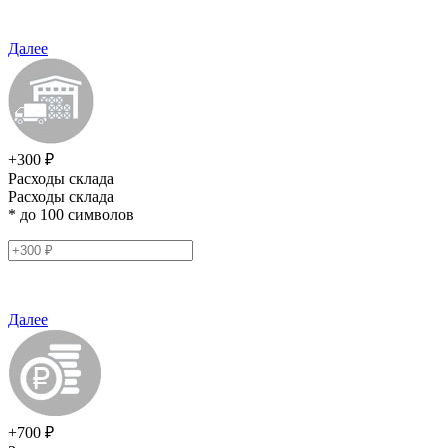
Далее
+300 ₽
Расходы склада
Расходы склада
* до 100 символов
Далее
+700 ₽