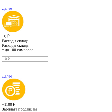
Далее
+0 ₽
Расходы склада
Расходы склада
* до 100 символов
Далее
+1100 ₽
Зарплата продавцам