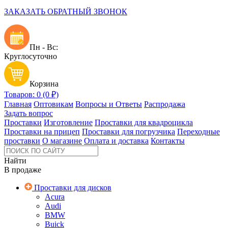
ЗАКАЗАТЬ ОБРАТНЫЙ ЗВОНОК
Пн - Вс:
Круглосуточно
Корзина
Товаров: 0 (0 ₽)
Главная
Оптовикам
Вопросы и Ответы
Распродажа
Задать вопрос
Проставки
Изготовление
Проставки для квадроцикла
Проставки на прицеп
Проставки для погрузчика
Переходные
проставки
О магазине
Оплата и доставка
Контакты
Найти
В продаже
Проставки для дисков
Acura
Audi
BMW
Buick