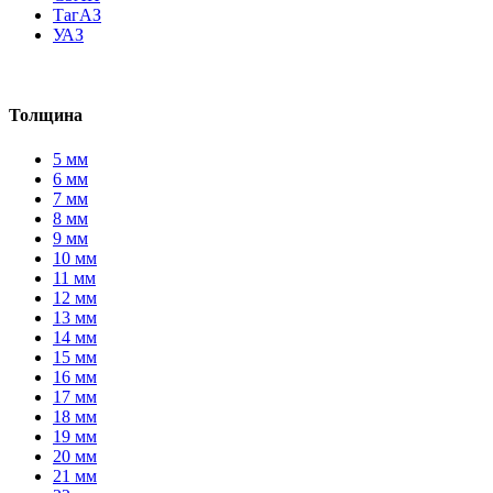
ТагАЗ
УАЗ
Толщина
5 мм
6 мм
7 мм
8 мм
9 мм
10 мм
11 мм
12 мм
13 мм
14 мм
15 мм
16 мм
17 мм
18 мм
19 мм
20 мм
21 мм