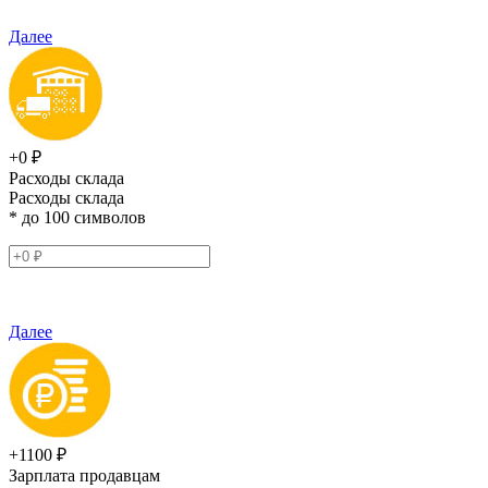
Далее
+0 ₽
Расходы склада
Расходы склада
* до 100 символов
Далее
+1100 ₽
Зарплата продавцам