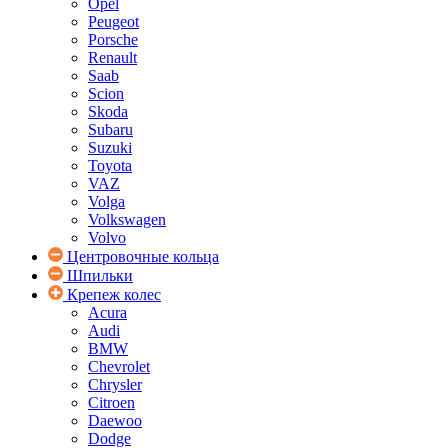
Opel
Peugeot
Porsche
Renault
Saab
Scion
Skoda
Subaru
Suzuki
Toyota
VAZ
Volga
Volkswagen
Volvo
Центровочные кольца
Шпильки
Крепеж колес
Acura
Audi
BMW
Chevrolet
Chrysler
Citroen
Daewoo
Dodge