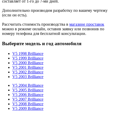
составляет от 1-го до 7-ми дней.
Дополнительно производим разработку по вашему чертежу
(если он есть).
Рассчитать стоимость производства в
магазине проставок
можно в режиме онлайн, оставив заявку или позвонив по
номеру телефона для бесплатной консультации.
Выберите модель и год автомобиля
V5 1998 Brilliance
V5 1999 Brilliance
V5 2000 Brilliance
V5 2001 Brilliance
V5 2002 Brilliance
V5 2003 Brilliance
V5 2004 Brilliance
V5 2005 Brilliance
V5 2006 Brilliance
V5 2007 Brilliance
V5 2008 Brilliance
V5 2009 Brilliance