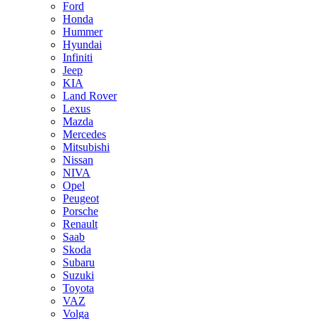
Ford
Honda
Hummer
Hyundai
Infiniti
Jeep
KIA
Land Rover
Lexus
Mazda
Mercedes
Mitsubishi
Nissan
NIVA
Opel
Peugeot
Porsche
Renault
Saab
Skoda
Subaru
Suzuki
Toyota
VAZ
Volga