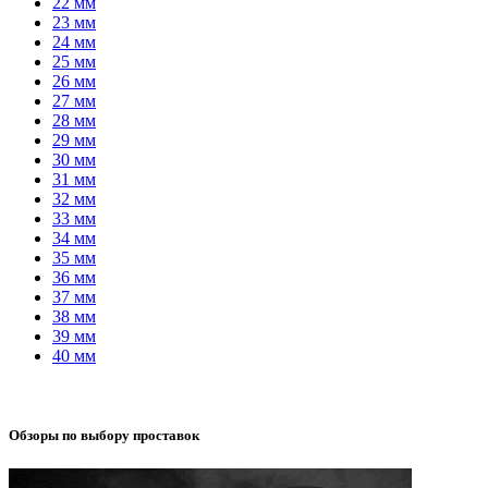
22 мм
23 мм
24 мм
25 мм
26 мм
27 мм
28 мм
29 мм
30 мм
31 мм
32 мм
33 мм
34 мм
35 мм
36 мм
37 мм
38 мм
39 мм
40 мм
Обзоры по выбору проставок