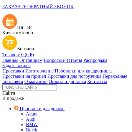
ЗАКАЗАТЬ ОБРАТНЫЙ ЗВОНОК
Пн - Вс:
Круглосуточно
Корзина
Товаров: 0 (0 ₽)
Главная
Оптовикам
Вопросы и Ответы
Распродажа
Задать вопрос
Проставки
Изготовление
Проставки для квадроцикла
Проставки на прицеп
Проставки для погрузчика
Переходные
проставки
О магазине
Оплата и доставка
Контакты
Найти
В продаже
Проставки для дисков
Acura
Audi
BMW
Buick