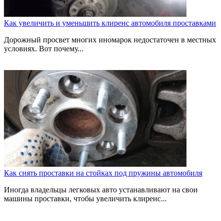
Как увеличить и уменьшить клиренс автомобиля проставками
Дорожный просвет многих иномарок недостаточен в местных
условиях. Вот почему...
Как снять проставки на стойках под пружины автомобиля
Иногда владельцы легковых авто устанавливают на свои
машины проставки, чтобы увеличить клиренс...