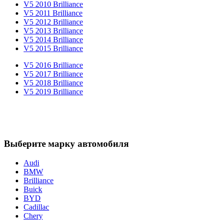
V5 2010 Brilliance
V5 2011 Brilliance
V5 2012 Brilliance
V5 2013 Brilliance
V5 2014 Brilliance
V5 2015 Brilliance
V5 2016 Brilliance
V5 2017 Brilliance
V5 2018 Brilliance
V5 2019 Brilliance
Выберите марку автомобиля
Audi
BMW
Brilliance
Buick
BYD
Cadillac
Chery