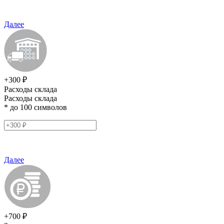
Далее
+300 ₽
Расходы склада
Расходы склада
* до 100 символов
Далее
+700 ₽