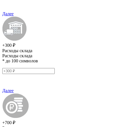
Далее
+300 ₽
Расходы склада
Расходы склада
* до 100 символов
Далее
+700 ₽