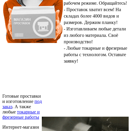
рабочем режиме.
Обращайтесь!
- Проставок хватит всем! На
складах более 4000 видов и
размеров.
Держим планку!
- Изготавливаем любые детали
из любого материала.
Своё
производство!
- Любые токарные и фрезерные
работы с технологом.
Оставьте
заявку!
Готовые проставки
и изготовление
под
заказ
.
А также
любые
токарные и
фрезерные работы
Интернет-магазин