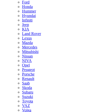
Ford
Honda
Hummer
Hyundai
Infiniti
Jeep
KIA
Land Rover
Lexus
Mazda
Mercedes
Mitsubishi
Nissan
NIVA
Opel
Peugeot
Porsche
Renault
Saab
Skoda
Subaru
Suzuki
Toyota
VAZ
Volga