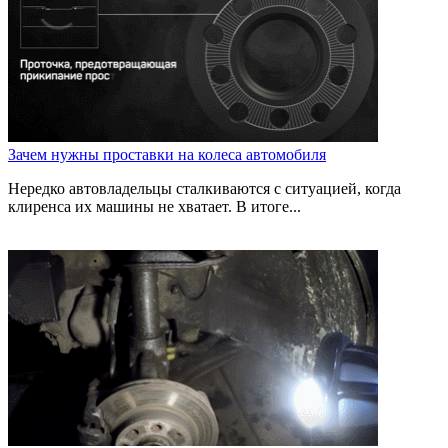
Зачем нужны проставки на колеса автомобиля
Нередко автовладельцы сталкиваются с ситуацией, когда
клиренса их машины не хватает. В итоге...