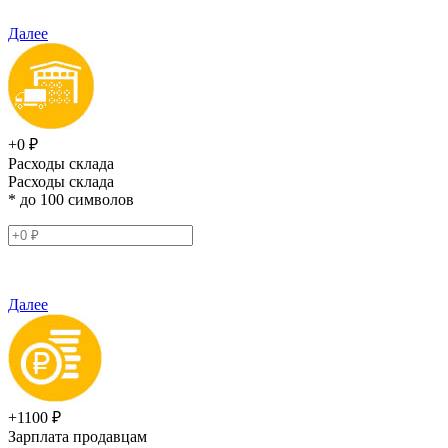
Далее
+0 ₽
Расходы склада
Расходы склада
* до 100 символов
Далее
+1100 ₽
Зарплата продавцам