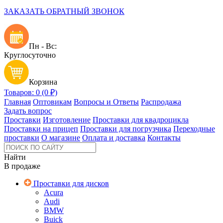
ЗАКАЗАТЬ ОБРАТНЫЙ ЗВОНОК
Пн - Вс:
Круглосуточно
Корзина
Товаров: 0 (0 ₽)
Главная
Оптовикам
Вопросы и Ответы
Распродажа
Задать вопрос
Проставки
Изготовление
Проставки для квадроцикла
Проставки на прицеп
Проставки для погрузчика
Переходные
проставки
О магазине
Оплата и доставка
Контакты
Найти
В продаже
Проставки для дисков
Acura
Audi
BMW
Buick