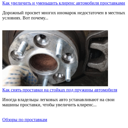
Как увеличить и уменьшить клиренс автомобиля проставками
Дорожный просвет многих иномарок недостаточен в местных
условиях. Вот почему...
Как снять проставки на стойках под пружины автомобиля
Иногда владельцы легковых авто устанавливают на свои
машины проставки, чтобы увеличить клиренс...
Обзоры по проставкам