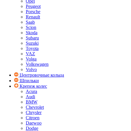
Opel
Peugeot
Porsche
Renault
Saab
Scion
Skoda
Subaru
Suzuki
Toyota
VAZ
Volga
Volkswagen
Volvo
Центровочные кольца
Шпильки
Крепеж колес
Acura
Audi
BMW
Chevrolet
Chrysler
Citroen
Daewoo
Dodge