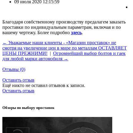
09 июля 2020 12:15:59
Благодаря совбственному производству предалагем заказать
проставки по индивидуальным параметрам, включая и по
вашему чертежу. Более подробно
здесь
.
← Уважаемые наши клиенты - «Магазин проставок» не
смотря на увеличение цен в мире по металлам ОСТАВЛЯЕТ
ЦЕНЫ ПРЕЖНИМИ!
|
Огромнейший выбор болтов и гаек
для любой марки автомобиля →
Отзывы
(0)
Оставить отзыв
Ещё никто не оставил отзывов к записи.
Оставить отзыв
Обзоры по выбору проставок