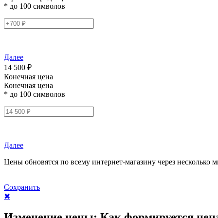
* до 100 символов
Далее
14 500 ₽
Конечная цена
Конечная цена
* до 100 символов
Далее
Цены обновятся по всему интернет-магазину через несколько м
Сохранить
✖
Изменение цены:
Как формируется цен