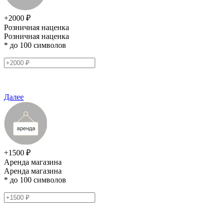
+2000 ₽
Розничная наценка
Розничная наценка
* до 100 символов
Далее
+1500 ₽
Аренда магазина
Аренда магазина
* до 100 символов