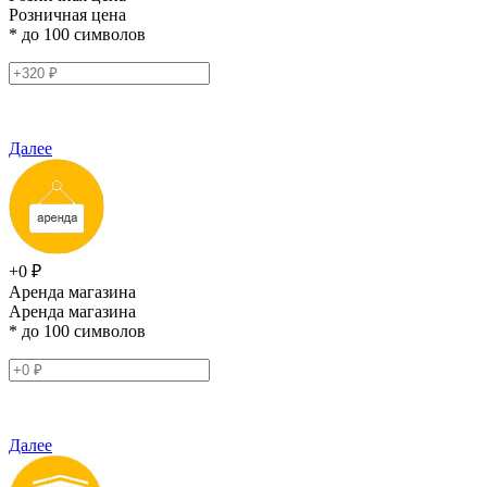
Розничная цена
* до 100 символов
Далее
+0 ₽
Аренда магазина
Аренда магазина
* до 100 символов
Далее