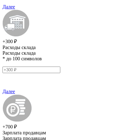
Далее
+300 ₽
Расходы склада
Расходы склада
* до 100 символов
Далее
+700 ₽
Зарплата продавцам
Зарплата продавцам