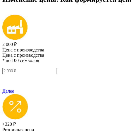
2 000 ₽
Цена с производства
Цена с производства
* до 100 символов
Далее
+320 ₽
Розничная цена