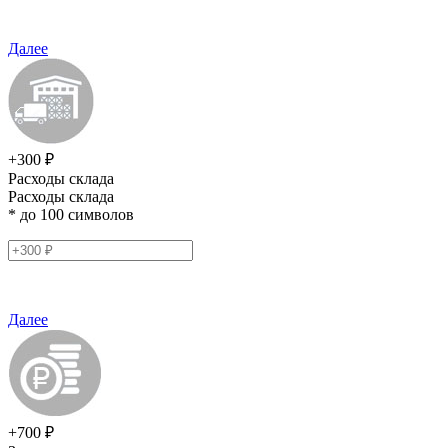
Далее
+300 ₽
Расходы склада
Расходы склада
* до 100 символов
Далее
+700 ₽