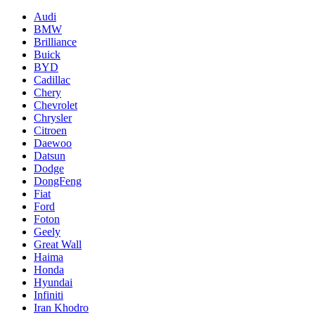
Audi
BMW
Brilliance
Buick
BYD
Cadillac
Chery
Chevrolet
Chrysler
Citroen
Daewoo
Datsun
Dodge
DongFeng
Fiat
Ford
Foton
Geely
Great Wall
Haima
Honda
Hyundai
Infiniti
Iran Khodro