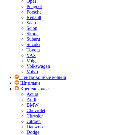
Opel
Peugeot
Porsche
Renault
Saab
Scion
Skoda
Subaru
Suzuki
Toyota
VAZ
Volga
Volkswagen
Volvo
Центровочные кольца
Шпильки
Крепеж колес
Acura
Audi
BMW
Chevrolet
Chrysler
Citroen
Daewoo
Dodge