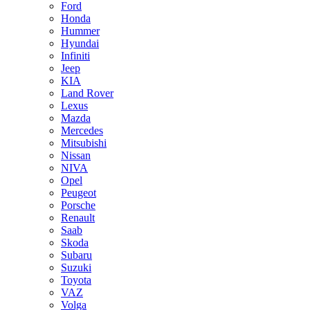
Ford
Honda
Hummer
Hyundai
Infiniti
Jeep
KIA
Land Rover
Lexus
Mazda
Mercedes
Mitsubishi
Nissan
NIVA
Opel
Peugeot
Porsche
Renault
Saab
Skoda
Subaru
Suzuki
Toyota
VAZ
Volga