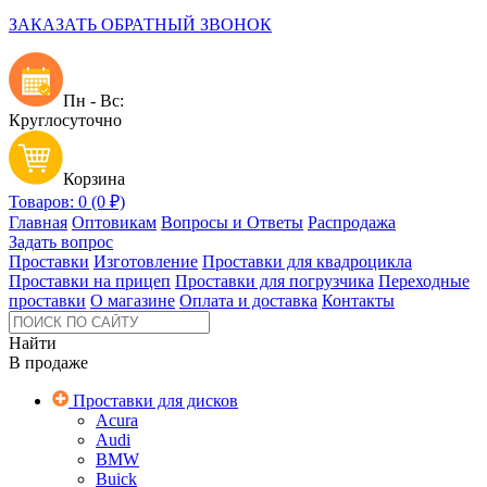
ЗАКАЗАТЬ ОБРАТНЫЙ ЗВОНОК
Пн - Вс:
Круглосуточно
Корзина
Товаров: 0 (0 ₽)
Главная
Оптовикам
Вопросы и Ответы
Распродажа
Задать вопрос
Проставки
Изготовление
Проставки для квадроцикла
Проставки на прицеп
Проставки для погрузчика
Переходные
проставки
О магазине
Оплата и доставка
Контакты
Найти
В продаже
Проставки для дисков
Acura
Audi
BMW
Buick