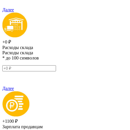
Далее
+0 ₽
Расходы склада
Расходы склада
* до 100 символов
Далее
+1100 ₽
Зарплата продавцам