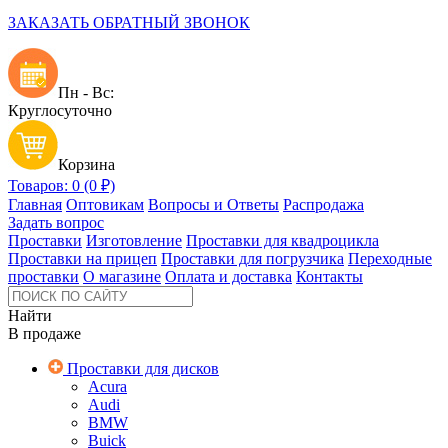
ЗАКАЗАТЬ ОБРАТНЫЙ ЗВОНОК
Пн - Вс:
Круглосуточно
Корзина
Товаров: 0 (0 ₽)
Главная
Оптовикам
Вопросы и Ответы
Распродажа
Задать вопрос
Проставки
Изготовление
Проставки для квадроцикла
Проставки на прицеп
Проставки для погрузчика
Переходные
проставки
О магазине
Оплата и доставка
Контакты
Найти
В продаже
Проставки для дисков
Acura
Audi
BMW
Buick