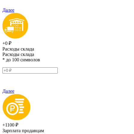
Далее
+0 ₽
Расходы склада
Расходы склада
* до 100 символов
Далее
+1100 ₽
Зарплата продавцам