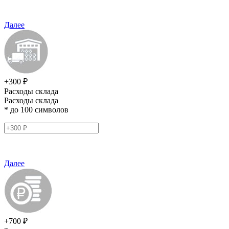
Далее
+300 ₽
Расходы склада
Расходы склада
* до 100 символов
Далее
+700 ₽