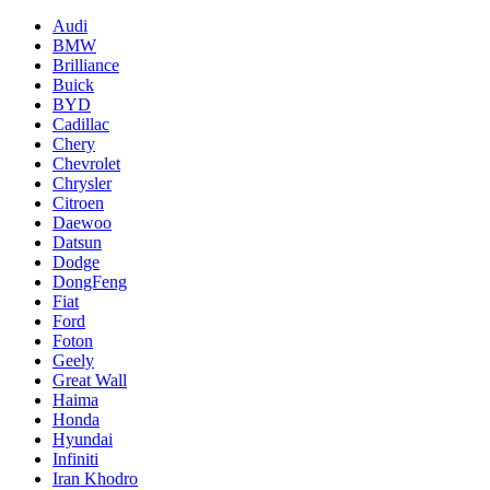
Audi
BMW
Brilliance
Buick
BYD
Cadillac
Chery
Chevrolet
Chrysler
Citroen
Daewoo
Datsun
Dodge
DongFeng
Fiat
Ford
Foton
Geely
Great Wall
Haima
Honda
Hyundai
Infiniti
Iran Khodro