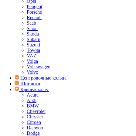
Opel
Peugeot
Porsche
Renault
Saab
Scion
Skoda
Subaru
Suzuki
Toyota
VAZ
Volga
Volkswagen
Volvo
Центровочные кольца
Шпильки
Крепеж колес
Acura
Audi
BMW
Chevrolet
Chrysler
Citroen
Daewoo
Dodge