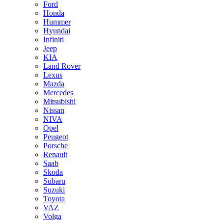
Ford
Honda
Hummer
Hyundai
Infiniti
Jeep
KIA
Land Rover
Lexus
Mazda
Mercedes
Mitsubishi
Nissan
NIVA
Opel
Peugeot
Porsche
Renault
Saab
Skoda
Subaru
Suzuki
Toyota
VAZ
Volga