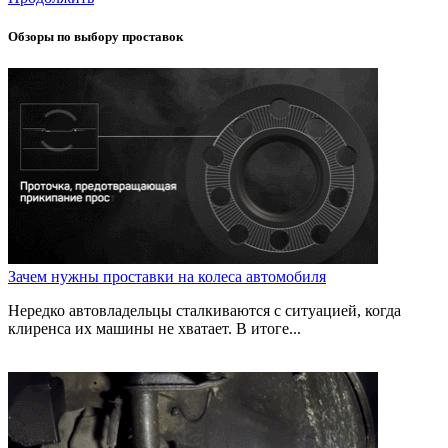
Обзоры по выбору проставок
Зачем нужны проставки на колеса автомобиля
Нередко автовладельцы сталкиваются с ситуацией, когда
клиренса их машины не хватает. В итоге...