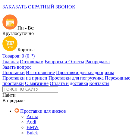
ЗАКАЗАТЬ ОБРАТНЫЙ ЗВОНОК
Пн - Вс:
Круглосуточно
Корзина
Товаров: 0 (0 ₽)
Главная
Оптовикам
Вопросы и Ответы
Распродажа
Задать вопрос
Проставки
Изготовление
Проставки для квадроцикла
Проставки на прицеп
Проставки для погрузчика
Переходные
проставки
О магазине
Оплата и доставка
Контакты
Найти
В продаже
Проставки для дисков
Acura
Audi
BMW
Buick