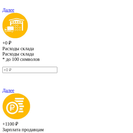
Далее
+0 ₽
Расходы склада
Расходы склада
* до 100 символов
Далее
+1100 ₽
Зарплата продавцам