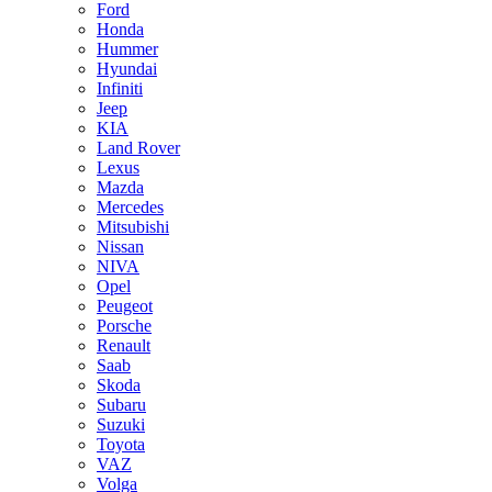
Ford
Honda
Hummer
Hyundai
Infiniti
Jeep
KIA
Land Rover
Lexus
Mazda
Mercedes
Mitsubishi
Nissan
NIVA
Opel
Peugeot
Porsche
Renault
Saab
Skoda
Subaru
Suzuki
Toyota
VAZ
Volga