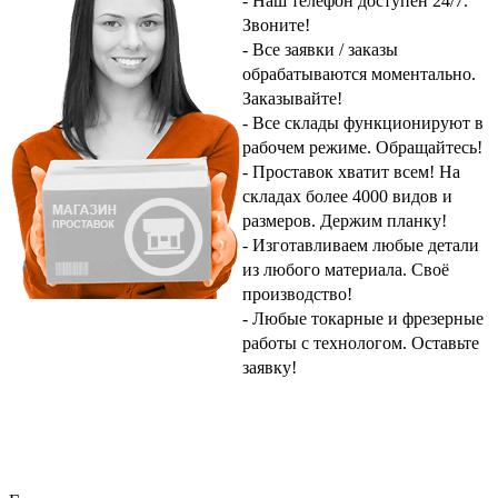
- Наш телефон доступен 24/7.
Звоните!
- Все заявки / заказы
обрабатываются моментально.
Заказывайте!
- Все склады функционируют в
рабочем режиме.
Обращайтесь!
- Проставок хватит всем! На
складах более 4000 видов и
размеров.
Держим планку!
- Изготавливаем любые детали
из любого материала.
Своё
производство!
- Любые токарные и фрезерные
работы с технологом.
Оставьте
заявку!