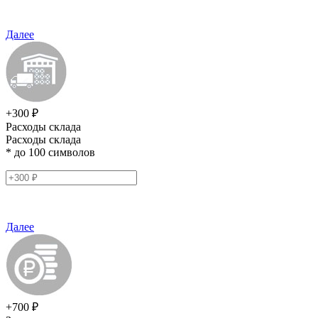
Далее
+300 ₽
Расходы склада
Расходы склада
* до 100 символов
Далее
+700 ₽