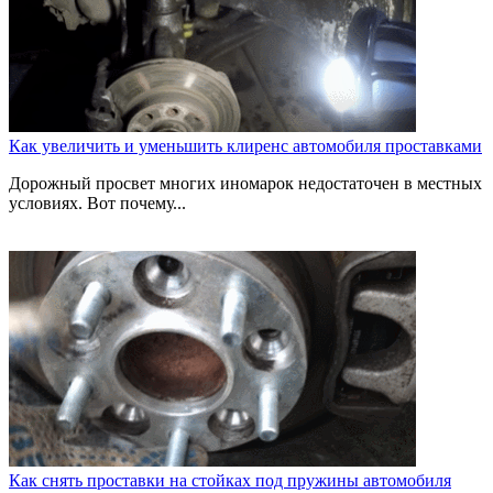
Как увеличить и уменьшить клиренс автомобиля проставками
Дорожный просвет многих иномарок недостаточен в местных
условиях. Вот почему...
Как снять проставки на стойках под пружины автомобиля