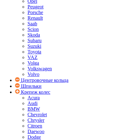
Opel
Peugeot
Porsche
Renault
Saab
Scion
Skoda
Subaru
Suzuki
Toyota
VAZ
Volga
Volkswagen
Volvo
Центровочные кольца
Шпильки
Крепеж колес
Acura
Audi
BMW
Chevrolet
Chrysler
Citroen
Daewoo
Dodge