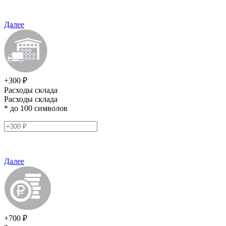
Далее
+300 ₽
Расходы склада
Расходы склада
* до 100 символов
Далее
+700 ₽