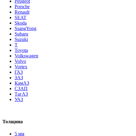
Peugeot
Porsche
Renault
SEAT
Skoda
SsangYong
Subaru
Suzuki
T
Toyota
Volkswagen
Volvo
Vortex
ГАЗ
ЗАЗ
КамАЗ
СЗАП
ТагАЗ
УАЗ
Толщина
5 мм