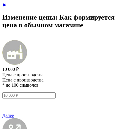
✖
Изменение цены:
Как формируется
цена в обычном магазине
10 000 ₽
Цена с производства
Цена с производства
* до 100 символов
Далее