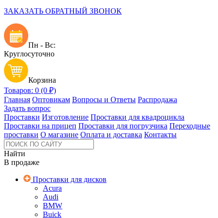
ЗАКАЗАТЬ ОБРАТНЫЙ ЗВОНОК
Пн - Вс:
Круглосуточно
Корзина
Товаров: 0 (0 ₽)
Главная
Оптовикам
Вопросы и Ответы
Распродажа
Задать вопрос
Проставки
Изготовление
Проставки для квадроцикла
Проставки на прицеп
Проставки для погрузчика
Переходные
проставки
О магазине
Оплата и доставка
Контакты
Найти
В продаже
Проставки для дисков
Acura
Audi
BMW
Buick