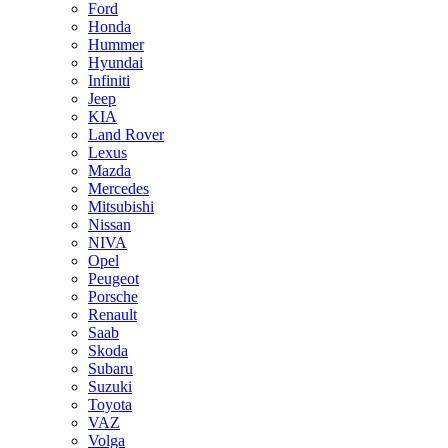
Ford
Honda
Hummer
Hyundai
Infiniti
Jeep
KIA
Land Rover
Lexus
Mazda
Mercedes
Mitsubishi
Nissan
NIVA
Opel
Peugeot
Porsche
Renault
Saab
Skoda
Subaru
Suzuki
Toyota
VAZ
Volga