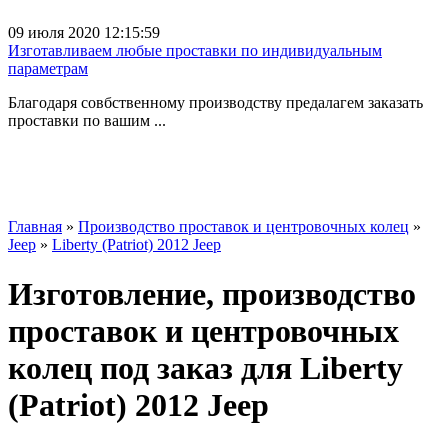
09 июля 2020 12:15:59
Изготавливаем любые проставки по индивидуальным
параметрам
Благодаря совбственному производству предалагем заказать
проставки по вашим ...
Главная
»
Производство проставок и центровочных колец
»
Jeep
»
Liberty (Patriot) 2012 Jeep
Изготовление, производство
проставок и центровочных
колец под заказ для Liberty
(Patriot) 2012 Jeep