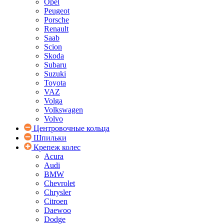
Opel
Peugeot
Porsche
Renault
Saab
Scion
Skoda
Subaru
Suzuki
Toyota
VAZ
Volga
Volkswagen
Volvo
Центровочные кольца
Шпильки
Крепеж колес
Acura
Audi
BMW
Chevrolet
Chrysler
Citroen
Daewoo
Dodge