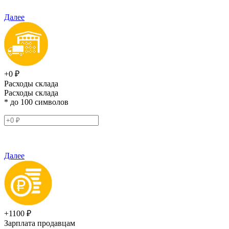
Далее
+0 ₽
Расходы склада
Расходы склада
* до 100 символов
Далее
+1100 ₽
Зарплата продавцам