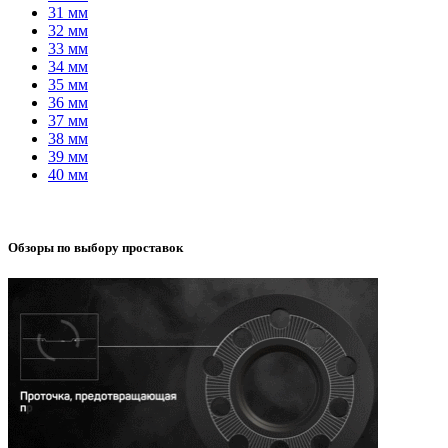
31 мм
32 мм
33 мм
34 мм
35 мм
36 мм
37 мм
38 мм
39 мм
40 мм
Обзоры по выбору проставок