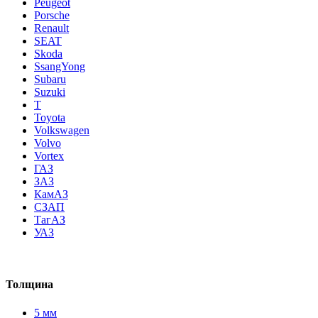
Peugeot
Porsche
Renault
SEAT
Skoda
SsangYong
Subaru
Suzuki
T
Toyota
Volkswagen
Volvo
Vortex
ГАЗ
ЗАЗ
КамАЗ
СЗАП
ТагАЗ
УАЗ
Толщина
5 мм