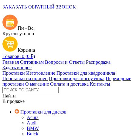
ЗАКАЗАТЬ ОБРАТНЫЙ ЗВОНОК
Пн - Вс:
Круглосуточно
Корзина
Товаров: 0 (0 ₽)
Главная
Оптовикам
Вопросы и Ответы
Распродажа
Задать вопрос
Проставки
Изготовление
Проставки для квадроцикла
Проставки на прицеп
Проставки для погрузчика
Переходные
проставки
О магазине
Оплата и доставка
Контакты
Найти
В продаже
Проставки для дисков
Acura
Audi
BMW
Buick