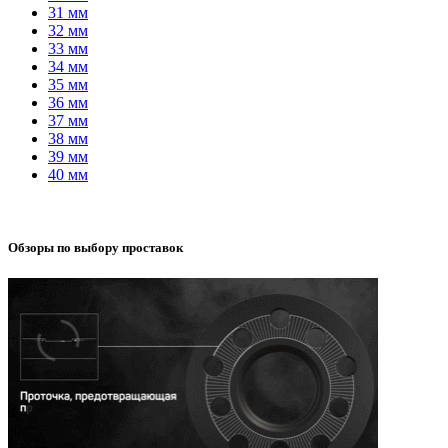
31 мм
32 мм
33 мм
34 мм
35 мм
36 мм
37 мм
38 мм
39 мм
40 мм
Обзоры по выбору проставок