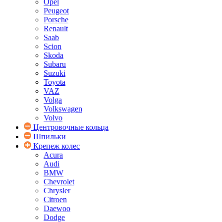
Opel
Peugeot
Porsche
Renault
Saab
Scion
Skoda
Subaru
Suzuki
Toyota
VAZ
Volga
Volkswagen
Volvo
Центровочные кольца
Шпильки
Крепеж колес
Acura
Audi
BMW
Chevrolet
Chrysler
Citroen
Daewoo
Dodge