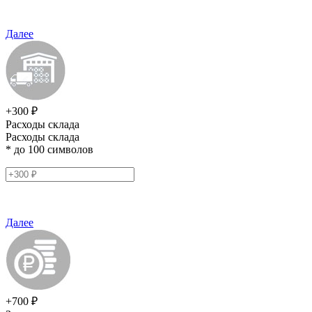
Далее
+300 ₽
Расходы склада
Расходы склада
* до 100 символов
Далее
+700 ₽