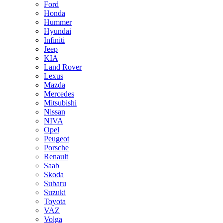
Ford
Honda
Hummer
Hyundai
Infiniti
Jeep
KIA
Land Rover
Lexus
Mazda
Mercedes
Mitsubishi
Nissan
NIVA
Opel
Peugeot
Porsche
Renault
Saab
Skoda
Subaru
Suzuki
Toyota
VAZ
Volga