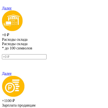
Далее
+0 ₽
Расходы склада
Расходы склада
* до 100 символов
Далее
+1100 ₽
Зарплата продавцам