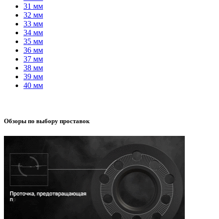
31 мм
32 мм
33 мм
34 мм
35 мм
36 мм
37 мм
38 мм
39 мм
40 мм
Обзоры по выбору проставок