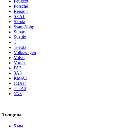
Peugeot
Porsche
Renault
SEAT
Skoda
SsangYong
Subaru
Suzuki
T
Toyota
Volkswagen
Volvo
Vortex
ГАЗ
ЗАЗ
КамАЗ
СЗАП
ТагАЗ
УАЗ
Толщина
5 мм