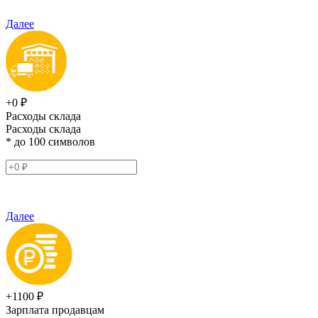
Далее
+0 ₽
Расходы склада
Расходы склада
* до 100 символов
Далее
+1100 ₽
Зарплата продавцам