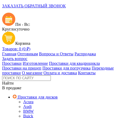
ЗАКАЗАТЬ ОБРАТНЫЙ ЗВОНОК
Пн - Вс:
Круглосуточно
Корзина
Товаров: 0 (0 ₽)
Главная
Оптовикам
Вопросы и Ответы
Распродажа
Задать вопрос
Проставки
Изготовление
Проставки для квадроцикла
Проставки на прицеп
Проставки для погрузчика
Переходные
проставки
О магазине
Оплата и доставка
Контакты
Найти
В продаже
Проставки для дисков
Acura
Audi
BMW
Buick