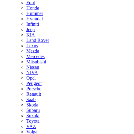
Ford
Honda
Hummer
Hyundai
Infiniti
Jeep
KIA
Land Rover
Lexus
Mazda
Mercedes
Mitsubishi
Nissan
NIVA
Opel
Peugeot
Porsche
Renault
Saab
Skoda
Subaru
Suzuki
Toyota
VAZ
Volga