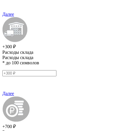
Далее
+300 ₽
Расходы склада
Расходы склада
* до 100 символов
Далее
+700 ₽