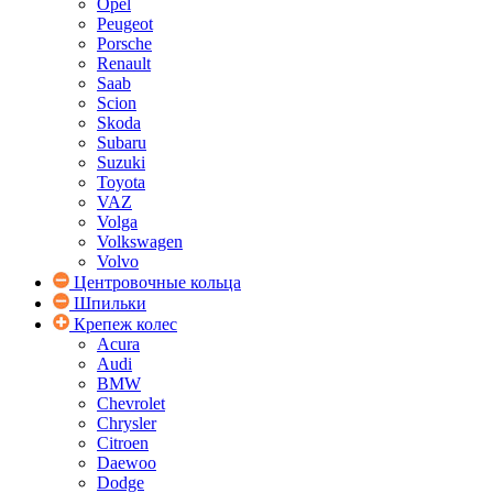
Opel
Peugeot
Porsche
Renault
Saab
Scion
Skoda
Subaru
Suzuki
Toyota
VAZ
Volga
Volkswagen
Volvo
Центровочные кольца
Шпильки
Крепеж колес
Acura
Audi
BMW
Chevrolet
Chrysler
Citroen
Daewoo
Dodge