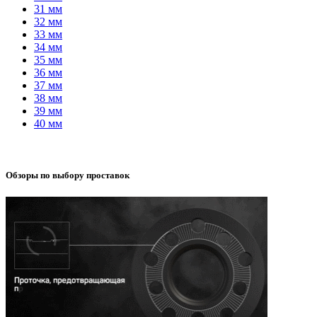
31 мм
32 мм
33 мм
34 мм
35 мм
36 мм
37 мм
38 мм
39 мм
40 мм
Обзоры по выбору проставок