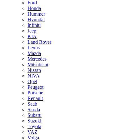
Ford
Honda
Hummer
Hyundai
Infiniti
Jeep
KIA
Land Rover
Lexus
Mazda
Mercedes
Mitsubishi
Nissan
NIVA
Opel
Peugeot
Porsche
Renault
Saab
Skoda
Subaru
Suzuki
Toyota
VAZ
Volga