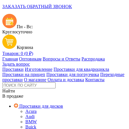
ЗАКАЗАТЬ ОБРАТНЫЙ ЗВОНОК
Пн - Вс:
Круглосуточно
Корзина
Товаров: 0 (0 ₽)
Главная
Оптовикам
Вопросы и Ответы
Распродажа
Задать вопрос
Проставки
Изготовление
Проставки для квадроцикла
Проставки на прицеп
Проставки для погрузчика
Переходные
проставки
О магазине
Оплата и доставка
Контакты
Найти
В продаже
Проставки для дисков
Acura
Audi
BMW
Buick