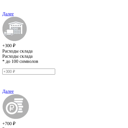
Далее
+300 ₽
Расходы склада
Расходы склада
* до 100 символов
Далее
+700 ₽