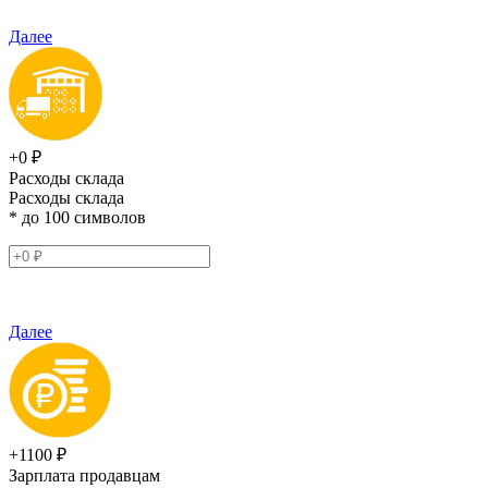
Далее
+0 ₽
Расходы склада
Расходы склада
* до 100 символов
Далее
+1100 ₽
Зарплата продавцам