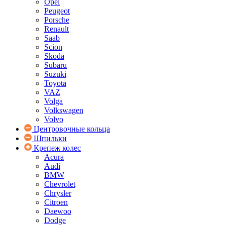
Opel
Peugeot
Porsche
Renault
Saab
Scion
Skoda
Subaru
Suzuki
Toyota
VAZ
Volga
Volkswagen
Volvo
Центровочные кольца
Шпильки
Крепеж колес
Acura
Audi
BMW
Chevrolet
Chrysler
Citroen
Daewoo
Dodge