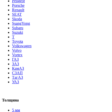
Peugeot
Porsche
Renault
SEAT
Skoda
SsangYong
Subaru
Suzuki
T
Toyota
Volkswagen
Volvo
Vortex
ГАЗ
ЗАЗ
КамАЗ
СЗАП
ТагАЗ
УАЗ
Толщина
5 мм