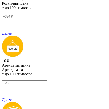
Розничная цена
* до 100 символов
Далее
+0 ₽
Аренда магазина
Аренда магазина
* до 100 символов
Далее