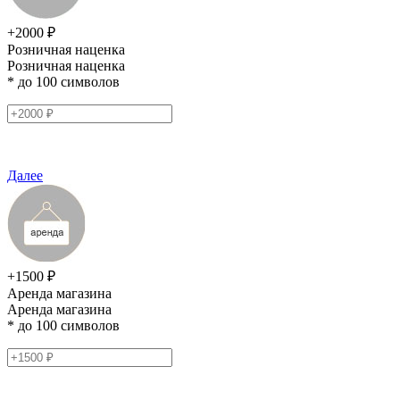
+2000 ₽
Розничная наценка
Розничная наценка
* до 100 символов
Далее
+1500 ₽
Аренда магазина
Аренда магазина
* до 100 символов