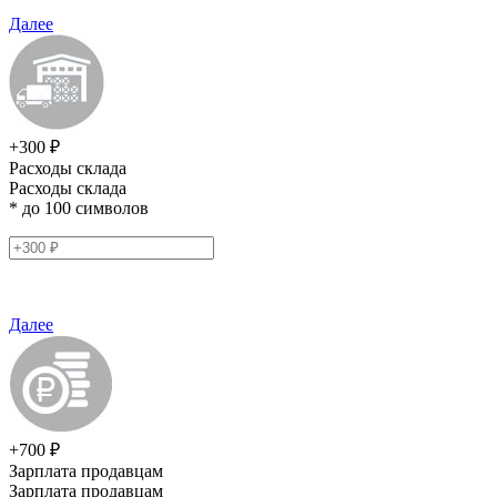
Далее
+300 ₽
Расходы склада
Расходы склада
* до 100 символов
Далее
+700 ₽
Зарплата продавцам
Зарплата продавцам