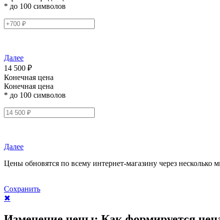
* до 100 символов
Далее
14 500 ₽
Конечная цена
Конечная цена
* до 100 символов
Далее
Цены обновятся по всему интернет-магазину через несколько м
Сохранить
✖
Изменение цены:
Как формируется цен