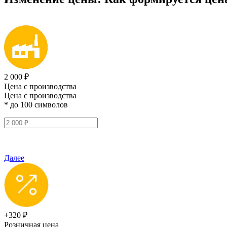
2 000 ₽
Цена с производства
Цена с производства
* до 100 символов
Далее
+320 ₽
Розничная цена