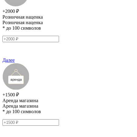
+2000 ₽
Розничная наценка
Розничная наценка
* до 100 символов
Далее
+1500 ₽
Аренда магазина
Аренда магазина
* до 100 символов