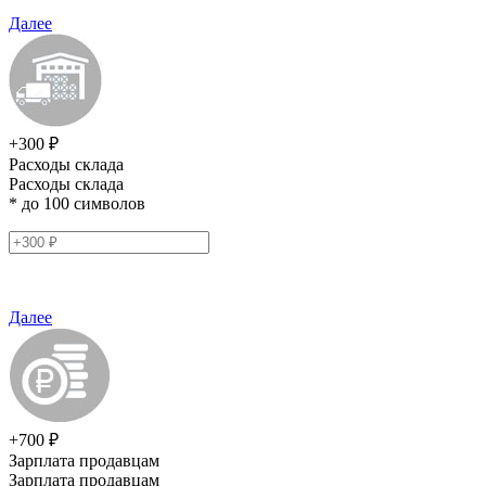
Далее
+300 ₽
Расходы склада
Расходы склада
* до 100 символов
Далее
+700 ₽
Зарплата продавцам
Зарплата продавцам