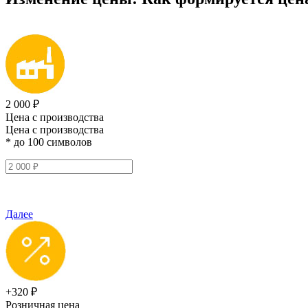
2 000 ₽
Цена с производства
Цена с производства
* до 100 символов
Далее
+320 ₽
Розничная цена