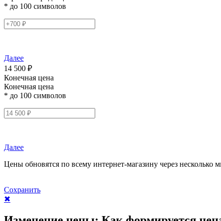
* до 100 символов
Далее
14 500 ₽
Конечная цена
Конечная цена
* до 100 символов
Далее
Цены обновятся по всему интернет-магазину через несколько м
Сохранить
✖
Изменение цены:
Как формируется цен