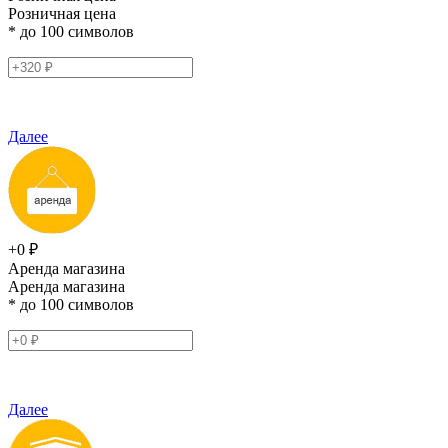
Розничная цена
* до 100 символов
Далее
+0 ₽
Аренда магазина
Аренда магазина
* до 100 символов
Далее