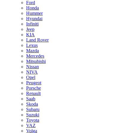
Ford
Honda
Hummer
Hyundai
Infiniti
Jeep
KIA
Land Rover
Lexus
Mazda
Mercedes
Mitsubishi
Nissan
NIVA
Opel
Peugeot
Porsche
Renault
Saab
Skoda
Subaru
Suzuki
Toyota
VAZ
Volga