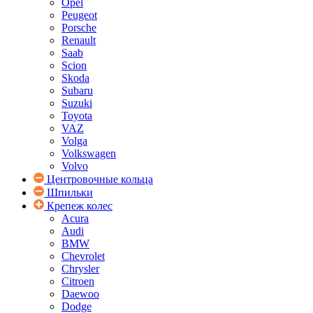
Opel
Peugeot
Porsche
Renault
Saab
Scion
Skoda
Subaru
Suzuki
Toyota
VAZ
Volga
Volkswagen
Volvo
Центровочные кольца
Шпильки
Крепеж колес
Acura
Audi
BMW
Chevrolet
Chrysler
Citroen
Daewoo
Dodge