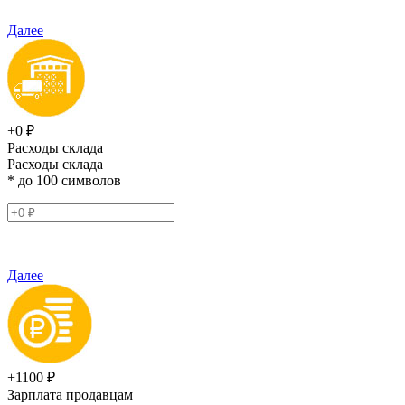
Далее
+0 ₽
Расходы склада
Расходы склада
* до 100 символов
Далее
+1100 ₽
Зарплата продавцам