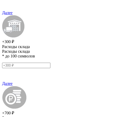
Далее
+300 ₽
Расходы склада
Расходы склада
* до 100 символов
Далее
+700 ₽