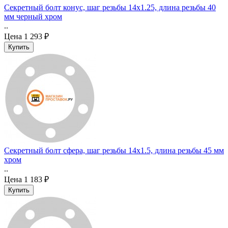
Секретный болт конус, шаг резьбы 14x1.25, длина резьбы 40
мм черный хром
..
Цена
1 293 ₽
Секретный болт сфера, шаг резьбы 14x1.5, длина резьбы 45 мм
хром
..
Цена
1 183 ₽