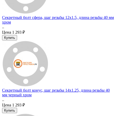
Секретный болт сфера, шаг резьбы 12x1.5, длина резьбы 40 мм
хром
..
Цена
1 293 ₽
Секретный болт конус, шаг резьбы 14x1.25, длина резьбы 40
мм черный хром
..
Цена
1 293 ₽