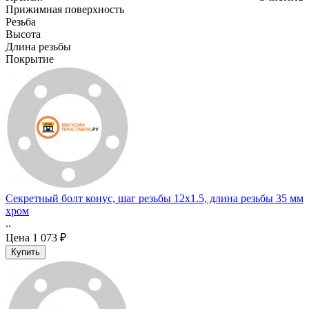
Прижимная поверхность
Резьба
Высота
Длина резьбы
Покрытие
Секретный болт конус, шаг резьбы 12x1.5, длина резьбы 35 мм
хром
..
Цена
1 073 ₽