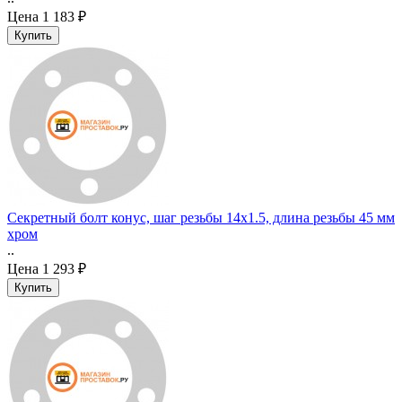
Цена
1 183 ₽
Секретный болт конус, шаг резьбы 14x1.5, длина резьбы 45 мм
хром
..
Цена
1 293 ₽