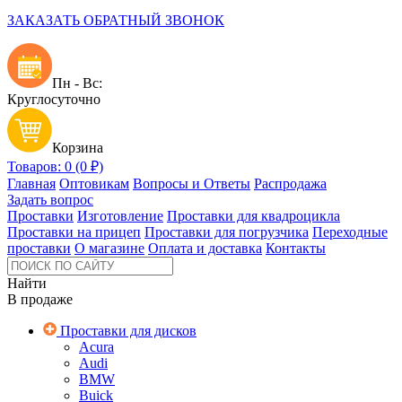
ЗАКАЗАТЬ ОБРАТНЫЙ ЗВОНОК
Пн - Вс:
Круглосуточно
Корзина
Товаров: 0 (0 ₽)
Главная
Оптовикам
Вопросы и Ответы
Распродажа
Задать вопрос
Проставки
Изготовление
Проставки для квадроцикла
Проставки на прицеп
Проставки для погрузчика
Переходные
проставки
О магазине
Оплата и доставка
Контакты
Найти
В продаже
Проставки для дисков
Acura
Audi
BMW
Buick