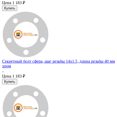
Цена
1 183 ₽
Секретный болт сфера, шаг резьбы 14x1.5, длина резьбы 40 мм
хром
..
Цена
1 183 ₽