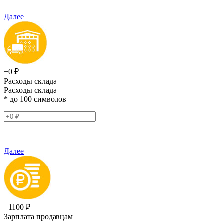
Далее
+0 ₽
Расходы склада
Расходы склада
* до 100 символов
Далее
+1100 ₽
Зарплата продавцам