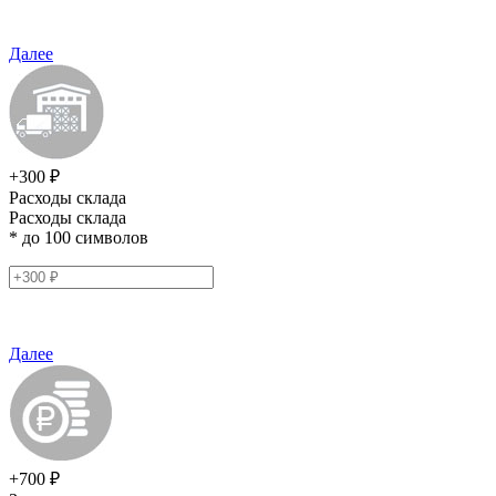
Далее
+300 ₽
Расходы склада
Расходы склада
* до 100 символов
Далее
+700 ₽