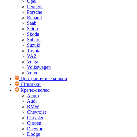
Opel
Peugeot
Porsche
Renault
Saab
Scion
Skoda
Subaru
Suzuki
Toyota
VAZ
Volga
Volkswagen
Volvo
Центровочные кольца
Шпильки
Крепеж колес
Acura
Audi
BMW
Chevrolet
Chrysler
Citroen
Daewoo
Dodge