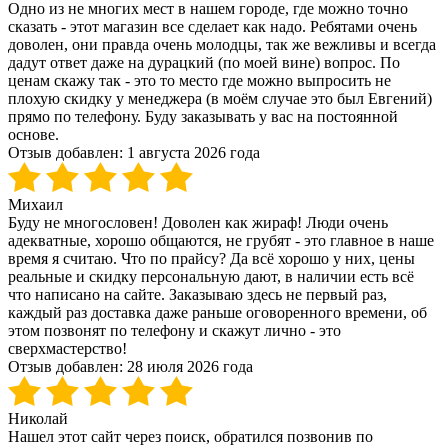
Одно из не многих мест в нашем городе, где можно точно
сказать - этот магазин все сделает как надо. Ребятами очень
доволен, они правда очень молодцы, так же вежливы и всегда
дадут ответ даже на дурацкий (по моей вине) вопрос. По
ценам скажу так - это то место где можно выпросить не
плохую скидку у менеджера (в моём случае это был Евгений)
прямо по телефону. Буду заказывать у вас на постоянной
основе.
Отзыв добавлен:
1 августа 2026 года
Михаил
Буду не многословен! Доволен как жираф! Люди очень
адекватные, хорошо общаются, не грубят - это главное в наше
время я считаю. Что по прайсу? Да всё хорошо у них, цены
реальные и скидку персональную дают, в наличии есть всё
что написано на сайте. Заказываю здесь не первый раз,
каждый раз доставка даже раньше оговоренного времени, об
этом позвонят по телефону и скажут лично - это
сверхмастерство!
Отзыв добавлен:
28 июля 2026 года
Николай
Нашел этот сайт через поиск, обратился позвонив по