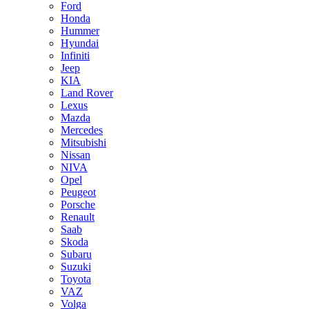
Ford
Honda
Hummer
Hyundai
Infiniti
Jeep
KIA
Land Rover
Lexus
Mazda
Mercedes
Mitsubishi
Nissan
NIVA
Opel
Peugeot
Porsche
Renault
Saab
Skoda
Subaru
Suzuki
Toyota
VAZ
Volga