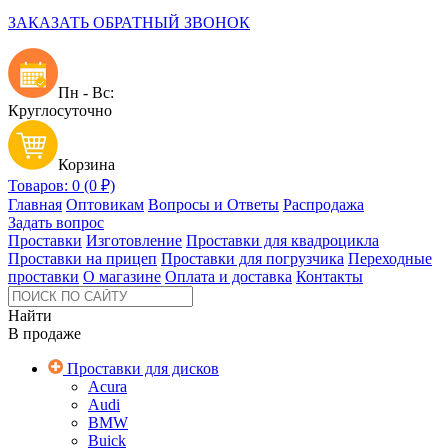
ЗАКАЗАТЬ ОБРАТНЫЙ ЗВОНОК
Пн - Вс:
Круглосуточно
Корзина
Товаров: 0 (0 ₽)
Главная
Оптовикам
Вопросы и Ответы
Распродажа
Задать вопрос
Проставки
Изготовление
Проставки для квадроцикла
Проставки на прицеп
Проставки для погрузчика
Переходные
проставки
О магазине
Оплата и доставка
Контакты
Найти
В продаже
Проставки для дисков
Acura
Audi
BMW
Buick