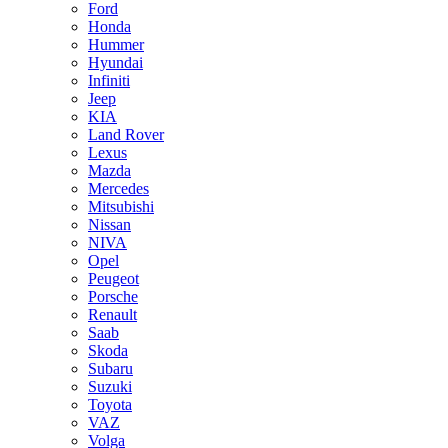
Ford
Honda
Hummer
Hyundai
Infiniti
Jeep
KIA
Land Rover
Lexus
Mazda
Mercedes
Mitsubishi
Nissan
NIVA
Opel
Peugeot
Porsche
Renault
Saab
Skoda
Subaru
Suzuki
Toyota
VAZ
Volga