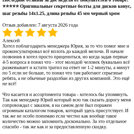
⭐⭐⭐⭐⭐ Оригинальные секретные болты для дисков конус,
шаг резьбы 14x1.25, длина резьбы 45 мм черный хром
Отзыв добавлен:
7 августа 2026 года
Алексей
Хотел поблагодарить менеджера Юрия, за то что помог мне и
проконсультировал всё вплоть до каждой мелочи. В начале
позвонив я хотел просто прицениться, но когда задав первые
4-5 вопроса я понял что - этот молодой человек буквально всё
разжевывает и кстати тратил на ответ не 1-2 минуты, а минут
по 5 если не больше, то понял что там работают серьезные
ребята, а не обычные раздолбаи из других компаний. Это ещё
не всё!
Что касается и ассортимента товара - хотелось бы упомянуть.
Так как менеджер Юрий который всю так сказать дорогу меня
сопровождал с заказом, я на самом деле был поражен
огромным каталогом товаров, который здесь присутствует. И
так же не особо понимаю если честно как вообще такое
количество можно запомнить досконально. За это отдельное
спасибо - так же как и за предоставленную скидку.