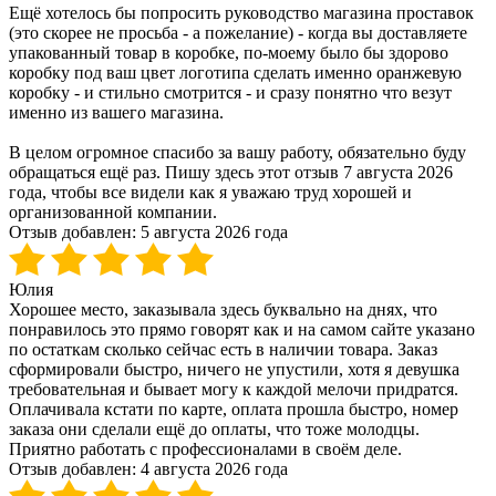
Ещё хотелось бы попросить руководство магазина проставок
(это скорее не просьба - а пожелание) - когда вы доставляете
упакованный товар в коробке, по-моему было бы здорово
коробку под ваш цвет логотипа сделать именно оранжевую
коробку - и стильно смотрится - и сразу понятно что везут
именно из вашего магазина.
В целом огромное спасибо за вашу работу, обязательно буду
обращаться ещё раз. Пишу здесь этот отзыв 7 августа 2026
года, чтобы все видели как я уважаю труд хорошей и
организованной компании.
Отзыв добавлен:
5 августа 2026 года
Юлия
Хорошее место, заказывала здесь буквально на днях, что
понравилось это прямо говорят как и на самом сайте указано
по остаткам сколько сейчас есть в наличии товара. Заказ
сформировали быстро, ничего не упустили, хотя я девушка
требовательная и бывает могу к каждой мелочи придратся.
Оплачивала кстати по карте, оплата прошла быстро, номер
заказа они сделали ещё до оплаты, что тоже молодцы.
Приятно работать с профессионалами в своём деле.
Отзыв добавлен:
4 августа 2026 года