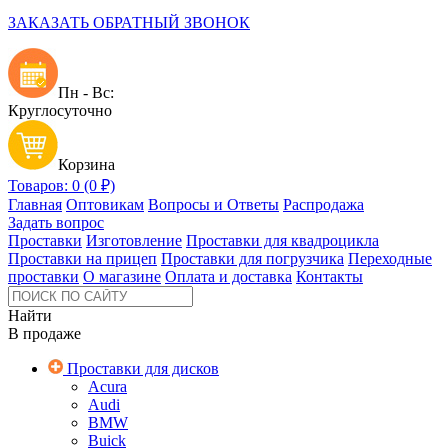
ЗАКАЗАТЬ ОБРАТНЫЙ ЗВОНОК
Пн - Вс:
Круглосуточно
Корзина
Товаров: 0 (0 ₽)
Главная
Оптовикам
Вопросы и Ответы
Распродажа
Задать вопрос
Проставки
Изготовление
Проставки для квадроцикла
Проставки на прицеп
Проставки для погрузчика
Переходные
проставки
О магазине
Оплата и доставка
Контакты
Найти
В продаже
Проставки для дисков
Acura
Audi
BMW
Buick