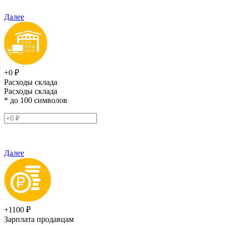
Далее
+0 ₽
Расходы склада
Расходы склада
* до 100 символов
Далее
+1100 ₽
Зарплата продавцам