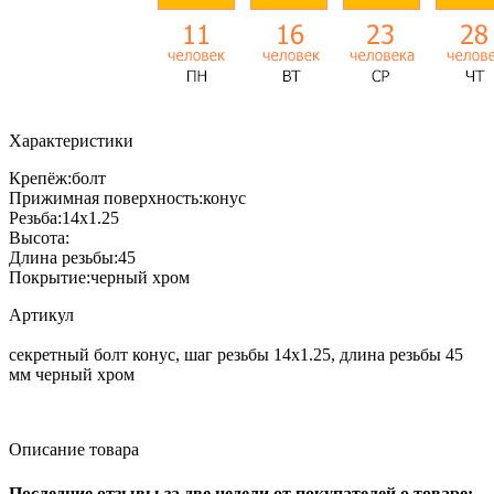
Характеристики
Крепёж:
болт
Прижимная поверхность:
конус
Резьба:
14x1.25
Высота:
Длина резьбы:
45
Покрытие:
черный хром
Артикул
секретный болт конус, шаг резьбы 14x1.25, длина резьбы 45
мм черный хром
Описание товара
Последние отзывы за две недели от покупателей о товаре: