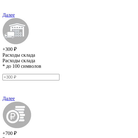
Далее
+300 ₽
Расходы склада
Расходы склада
* до 100 символов
Далее
+700 ₽