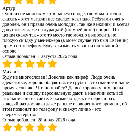
Артур
Одно из не многих мест в нашем городе, где можно точно
сказать - этот магазин все сделает как надо. Ребятами очень
доволен, они правда очень молодцы, так же вежливы и всегда
дадут ответ даже на дурацкий (по моей вине) вопрос. По
ценам скажу так - это то место где можно выпросить не
плохую скидку у менеджера (в моём случае это был Евгений)
прямо по телефону. Буду заказывать у вас на постоянной
основе.
Отзыв добавлен:
1 августа 2026 года
Михаил
Буду не многословен! Доволен как жираф! Люди очень
адекватные, хорошо общаются, не грубят - это главное в наше
время я считаю. Что по прайсу? Да всё хорошо у них, цены
реальные и скидку персональную дают, в наличии есть всё
что написано на сайте. Заказываю здесь не первый раз,
каждый раз доставка даже раньше оговоренного времени, об
этом позвонят по телефону и скажут лично - это
сверхмастерство!
Отзыв добавлен:
28 июля 2026 года