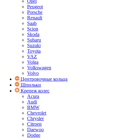
Opel
Peugeot
Porsche
Renault
Saab
Scion
Skoda
Subaru
Suzuki
Toyota
VAZ
Volga
Volkswagen
Volvo
Центровочные кольца
Шпильки
Крепеж колес
Acura
Audi
BMW
Chevrolet
Chrysler
Citroen
Daewoo
Dodge