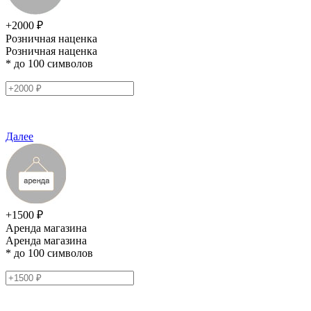
+2000 ₽
Розничная наценка
Розничная наценка
* до 100 символов
Далее
+1500 ₽
Аренда магазина
Аренда магазина
* до 100 символов