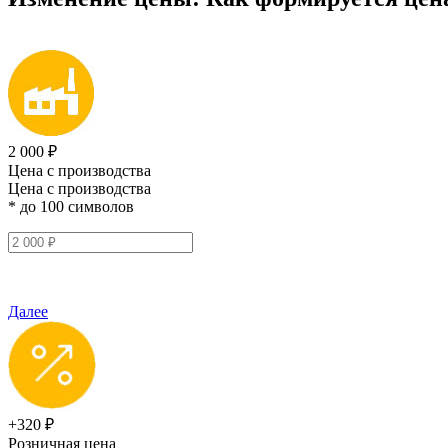
2 000 ₽
Цена с производства
Цена с производства
* до 100 символов
Далее
+320 ₽
Розничная цена