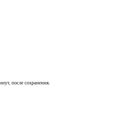
инут, после сохранения.