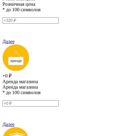
Розничная цена
* до 100 символов
Далее
+0 ₽
Аренда магазина
Аренда магазина
* до 100 символов
Далее