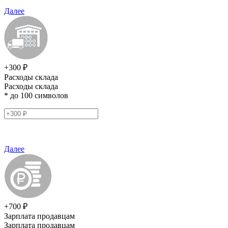
Далее
+300 ₽
Расходы склада
Расходы склада
* до 100 символов
Далее
+700 ₽
Зарплата продавцам
Зарплата продавцам