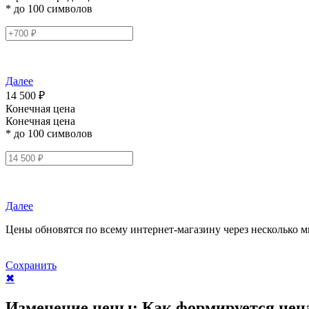
* до 100 символов
Далее
14 500 ₽
Конечная цена
Конечная цена
* до 100 символов
Далее
Цены обновятся по всему интернет-магазину через несколько м
Сохранить
✖
Изменение цены:
Как формируется цен