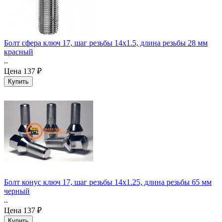
Болт сфера ключ 17, шаг резьбы 14x1.5, длина резьбы 28 мм
красный
..
Цена
137 ₽
Болт конус ключ 17, шаг резьбы 14x1.25, длина резьбы 65 мм
черный
..
Цена
137 ₽