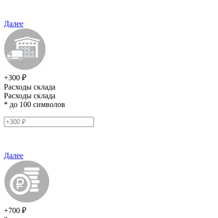
Далее
+300 ₽
Расходы склада
Расходы склада
* до 100 символов
Далее
+700 ₽