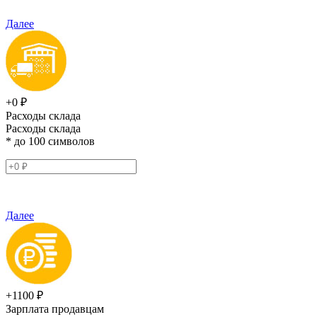
Далее
+0 ₽
Расходы склада
Расходы склада
* до 100 символов
Далее
+1100 ₽
Зарплата продавцам