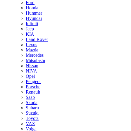
Ford
Honda
Hummer
Hyundai
Infiniti
Jeep
KIA
Land Rover
Lexus
Mazda
Mercedes
Mitsubishi
Nissan
NIVA
Opel
Peugeot
Porsche
Renault
Saab
Skoda
Subaru
Suzuki
Toyota
VAZ
Volga