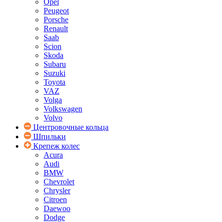
Opel
Peugeot
Porsche
Renault
Saab
Scion
Skoda
Subaru
Suzuki
Toyota
VAZ
Volga
Volkswagen
Volvo
Центровочные кольца
Шпильки
Крепеж колес
Acura
Audi
BMW
Chevrolet
Chrysler
Citroen
Daewoo
Dodge