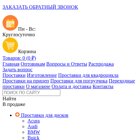
ЗАКАЗАТЬ ОБРАТНЫЙ ЗВОНОК
Пн - Вс:
Круглосуточно
Корзина
Товаров: 0 (0 ₽)
Главная
Оптовикам
Вопросы и Ответы
Распродажа
Задать вопрос
Проставки
Изготовление
Проставки для квадроцикла
Проставки на прицеп
Проставки для погрузчика
Переходные
проставки
О магазине
Оплата и доставка
Контакты
Найти
В продаже
Проставки для дисков
Acura
Audi
BMW
Buick