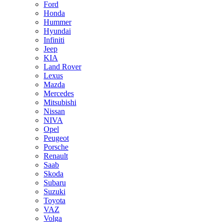
Ford
Honda
Hummer
Hyundai
Infiniti
Jeep
KIA
Land Rover
Lexus
Mazda
Mercedes
Mitsubishi
Nissan
NIVA
Opel
Peugeot
Porsche
Renault
Saab
Skoda
Subaru
Suzuki
Toyota
VAZ
Volga