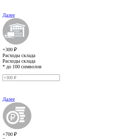
Далее
+300 ₽
Расходы склада
Расходы склада
* до 100 символов
Далее
+700 ₽