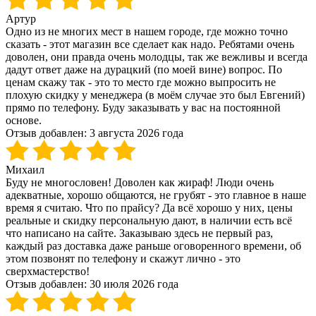
Артур
Одно из не многих мест в нашем городе, где можно точно
сказать - этот магазин все сделает как надо. Ребятами очень
доволен, они правда очень молодцы, так же вежливы и всегда
дадут ответ даже на дурацкий (по моей вине) вопрос. По
ценам скажу так - это то место где можно выпросить не
плохую скидку у менеджера (в моём случае это был Евгений)
прямо по телефону. Буду заказывать у вас на постоянной
основе.
Отзыв добавлен:
3 августа 2026 года
Михаил
Буду не многословен! Доволен как жираф! Люди очень
адекватные, хорошо общаются, не грубят - это главное в наше
время я считаю. Что по прайсу? Да всё хорошо у них, цены
реальные и скидку персональную дают, в наличии есть всё
что написано на сайте. Заказываю здесь не первый раз,
каждый раз доставка даже раньше оговоренного времени, об
этом позвонят по телефону и скажут лично - это
сверхмастерство!
Отзыв добавлен:
30 июля 2026 года