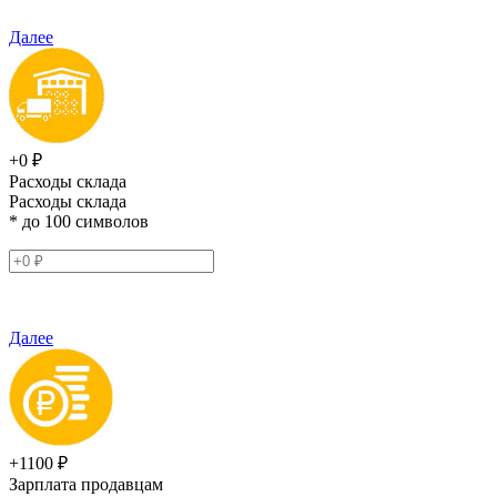
Далее
+0 ₽
Расходы склада
Расходы склада
* до 100 символов
Далее
+1100 ₽
Зарплата продавцам