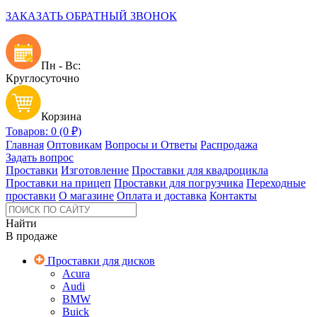
ЗАКАЗАТЬ ОБРАТНЫЙ ЗВОНОК
Пн - Вс:
Круглосуточно
Корзина
Товаров: 0 (0 ₽)
Главная
Оптовикам
Вопросы и Ответы
Распродажа
Задать вопрос
Проставки
Изготовление
Проставки для квадроцикла
Проставки на прицеп
Проставки для погрузчика
Переходные
проставки
О магазине
Оплата и доставка
Контакты
Найти
В продаже
Проставки для дисков
Acura
Audi
BMW
Buick