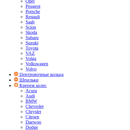
Opel
Peugeot
Porsche
Renault
Saab
Scion
Skoda
Subaru
Suzuki
Toyota
VAZ
Volga
Volkswagen
Volvo
Центровочные кольца
Шпильки
Крепеж колес
Acura
Audi
BMW
Chevrolet
Chrysler
Citroen
Daewoo
Dodge