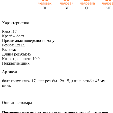
Характеристики
Ключ:
17
Крепёж:
болт
Прижимная поверхность:
конус
Резьба:
12x1.5
Высота:
Длина резьбы:
45
Класс прочности:
10.9
Покрытие:
цинк
Артикул
болт конус ключ 17, шаг резьбы 12x1.5, длина резьбы 45 мм
цинк
Описание товара
Последние отзывы за две недели от покупателей о товаре: