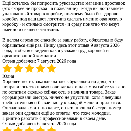
Ещё хотелось бы попросить руководство магазина проставок
(это скорее не просьба - а пожелание) - когда вы доставляете
упакованный товар в коробке, по-моему было бы здорово
коробку под ваш цвет логотипа сделать именно оранжевую
коробку - и стильно смотрится - и сразу понятно что везут
именно из вашего магазина.
В целом огромное спасибо за вашу работу, обязательно буду
обращаться ещё раз. Пишу здесь этот отзыв 9 августа 2026
года, чтобы все видели как я уважаю труд хорошей и
организованной компании.
Отзыв добавлен:
7 августа 2026 года
Юлия
Хорошее место, заказывала здесь буквально на днях, что
понравилось это прямо говорят как и на самом сайте указано
по остаткам сколько сейчас есть в наличии товара. Заказ
сформировали быстро, ничего не упустили, хотя я девушка
требовательная и бывает могу к каждой мелочи придратся.
Оплачивала кстати по карте, оплата прошла быстро, номер
заказа они сделали ещё до оплаты, что тоже молодцы.
Приятно работать с профессионалами в своём деле.
Отзыв добавлен:
6 августа 2026 года