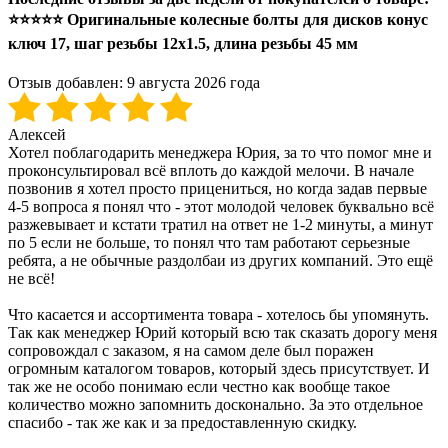
⭐⭐⭐⭐⭐ Оригинальные колесные болты для дисков конус
ключ 17, шаг резьбы 12x1.5, длина резьбы 45 мм
Отзыв добавлен:
9 августа 2026 года
Алексей
Хотел поблагодарить менеджера Юрия, за то что помог мне и
проконсультировал всё вплоть до каждой мелочи. В начале
позвонив я хотел просто прицениться, но когда задав первые
4-5 вопроса я понял что - этот молодой человек буквально всё
разжевывает и кстати тратил на ответ не 1-2 минуты, а минут
по 5 если не больше, то понял что там работают серьезные
ребята, а не обычные раздолбаи из других компаний. Это ещё
не всё!
Что касается и ассортимента товара - хотелось бы упомянуть.
Так как менеджер Юрий который всю так сказать дорогу меня
сопровождал с заказом, я на самом деле был поражен
огромным каталогом товаров, который здесь присутствует. И
так же не особо понимаю если честно как вообще такое
количество можно запомнить досконально. За это отдельное
спасибо - так же как и за предоставленную скидку.