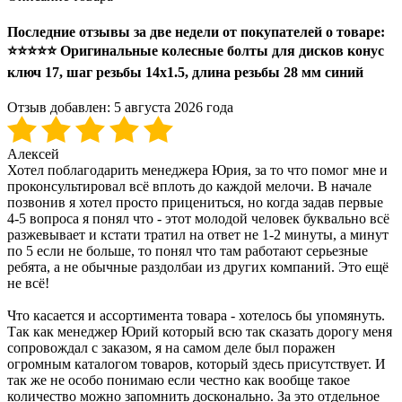
Последние отзывы за две недели от покупателей о товаре:
⭐⭐⭐⭐⭐ Оригинальные колесные болты для дисков конус
ключ 17, шаг резьбы 14х1.5, длина резьбы 28 мм синий
Отзыв добавлен:
5 августа 2026 года
Алексей
Хотел поблагодарить менеджера Юрия, за то что помог мне и
проконсультировал всё вплоть до каждой мелочи. В начале
позвонив я хотел просто прицениться, но когда задав первые
4-5 вопроса я понял что - этот молодой человек буквально всё
разжевывает и кстати тратил на ответ не 1-2 минуты, а минут
по 5 если не больше, то понял что там работают серьезные
ребята, а не обычные раздолбаи из других компаний. Это ещё
не всё!
Что касается и ассортимента товара - хотелось бы упомянуть.
Так как менеджер Юрий который всю так сказать дорогу меня
сопровождал с заказом, я на самом деле был поражен
огромным каталогом товаров, который здесь присутствует. И
так же не особо понимаю если честно как вообще такое
количество можно запомнить досконально. За это отдельное