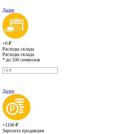
Далее
+0 ₽
Расходы склада
Расходы склада
* до 100 символов
Далее
+1100 ₽
Зарплата продавцам