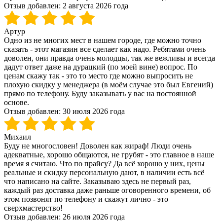
Отзыв добавлен:
2 августа 2026 года
Артур
Одно из не многих мест в нашем городе, где можно точно
сказать - этот магазин все сделает как надо. Ребятами очень
доволен, они правда очень молодцы, так же вежливы и всегда
дадут ответ даже на дурацкий (по моей вине) вопрос. По
ценам скажу так - это то место где можно выпросить не
плохую скидку у менеджера (в моём случае это был Евгений)
прямо по телефону. Буду заказывать у вас на постоянной
основе.
Отзыв добавлен:
30 июля 2026 года
Михаил
Буду не многословен! Доволен как жираф! Люди очень
адекватные, хорошо общаются, не грубят - это главное в наше
время я считаю. Что по прайсу? Да всё хорошо у них, цены
реальные и скидку персональную дают, в наличии есть всё
что написано на сайте. Заказываю здесь не первый раз,
каждый раз доставка даже раньше оговоренного времени, об
этом позвонят по телефону и скажут лично - это
сверхмастерство!
Отзыв добавлен:
26 июля 2026 года