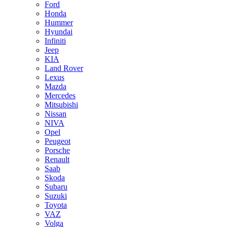
Ford
Honda
Hummer
Hyundai
Infiniti
Jeep
KIA
Land Rover
Lexus
Mazda
Mercedes
Mitsubishi
Nissan
NIVA
Opel
Peugeot
Porsche
Renault
Saab
Skoda
Subaru
Suzuki
Toyota
VAZ
Volga