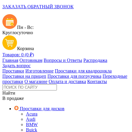
ЗАКАЗАТЬ ОБРАТНЫЙ ЗВОНОК
Пн - Вс:
Круглосуточно
Корзина
Товаров: 0 (0 ₽)
Главная
Оптовикам
Вопросы и Ответы
Распродажа
Задать вопрос
Проставки
Изготовление
Проставки для квадроцикла
Проставки на прицеп
Проставки для погрузчика
Переходные
проставки
О магазине
Оплата и доставка
Контакты
Найти
В продаже
Проставки для дисков
Acura
Audi
BMW
Buick