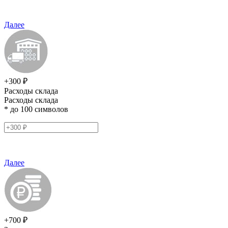
Далее
+300 ₽
Расходы склада
Расходы склада
* до 100 символов
Далее
+700 ₽