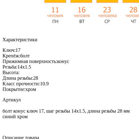
Характеристики
Ключ:
17
Крепёж:
болт
Прижимная поверхность:
конус
Резьба:
14x1.5
Высота:
Длина резьбы:
28
Класс прочности:
10.9
Покрытие:
хром
Артикул
болт конус ключ 17, шаг резьбы 14х1.5, длина резьбы 28 мм
синий хром
Описание товара