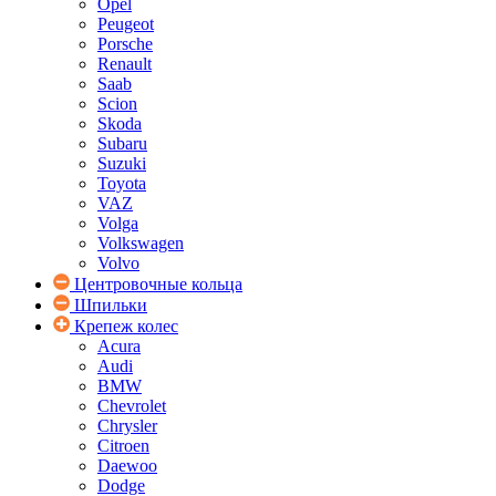
Opel
Peugeot
Porsche
Renault
Saab
Scion
Skoda
Subaru
Suzuki
Toyota
VAZ
Volga
Volkswagen
Volvo
Центровочные кольца
Шпильки
Крепеж колес
Acura
Audi
BMW
Chevrolet
Chrysler
Citroen
Daewoo
Dodge