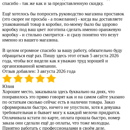
спасибо - так же как и за предоставленную скидку.
Ещё хотелось бы попросить руководство магазина проставок
(это скорее не просьба - а пожелание) - когда вы доставляете
упакованный товар в коробке, по-моему было бы здорово
коробку под ваш цвет логотипа сделать именно оранжевую
коробку - и стильно смотрится - и сразу понятно что везут
именно из вашего магазина.
В целом огромное спасибо за вашу работу, обязательно буду
обращаться ещё раз. Пишу здесь этот отзыв 5 августа 2026
года, чтобы все видели как я уважаю труд хорошей и
организованной компании.
Отзыв добавлен:
3 августа 2026 года
Юлия
Хорошее место, заказывала здесь буквально на днях, что
понравилось это прямо говорят как и на самом сайте указано
по остаткам сколько сейчас есть в наличии товара. Заказ
сформировали быстро, ничего не упустили, хотя я девушка
требовательная и бывает могу к каждой мелочи придратся.
Оплачивала кстати по карте, оплата прошла быстро, номер
заказа они сделали ещё до оплаты, что тоже молодцы.
Приятно работать с профессионалами в своём деле.