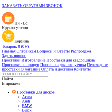
ЗАКАЗАТЬ ОБРАТНЫЙ ЗВОНОК
Пн - Вс:
Круглосуточно
Корзина
Товаров: 0 (0 ₽)
Главная
Оптовикам
Вопросы и Ответы
Распродажа
Задать вопрос
Проставки
Изготовление
Проставки для квадроцикла
Проставки на прицеп
Проставки для погрузчика
Переходные
проставки
О магазине
Оплата и доставка
Контакты
Найти
В продаже
Проставки для дисков
Acura
Audi
BMW
Buick