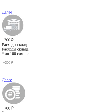
Далее
+300 ₽
Расходы склада
Расходы склада
* до 100 символов
Далее
+700 ₽