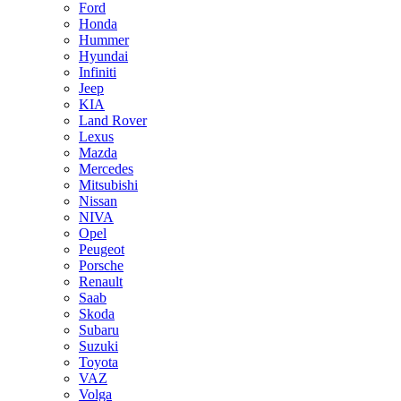
Ford
Honda
Hummer
Hyundai
Infiniti
Jeep
KIA
Land Rover
Lexus
Mazda
Mercedes
Mitsubishi
Nissan
NIVA
Opel
Peugeot
Porsche
Renault
Saab
Skoda
Subaru
Suzuki
Toyota
VAZ
Volga