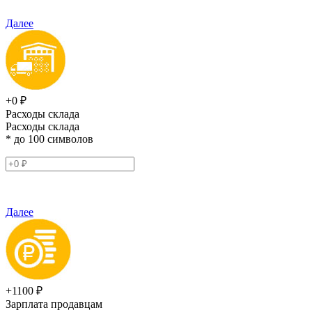
Далее
+0 ₽
Расходы склада
Расходы склада
* до 100 символов
Далее
+1100 ₽
Зарплата продавцам