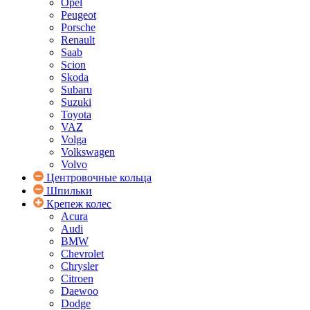
Opel
Peugeot
Porsche
Renault
Saab
Scion
Skoda
Subaru
Suzuki
Toyota
VAZ
Volga
Volkswagen
Volvo
Центровочные кольца
Шпильки
Крепеж колес
Acura
Audi
BMW
Chevrolet
Chrysler
Citroen
Daewoo
Dodge