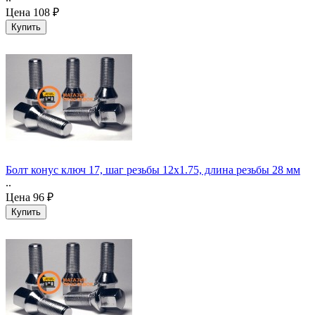
Цена
108 ₽
Болт конус ключ 17, шаг резьбы 12x1.75, длина резьбы 28 мм
..
Цена
96 ₽