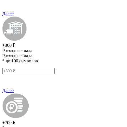
Далее
+300 ₽
Расходы склада
Расходы склада
* до 100 символов
Далее
+700 ₽