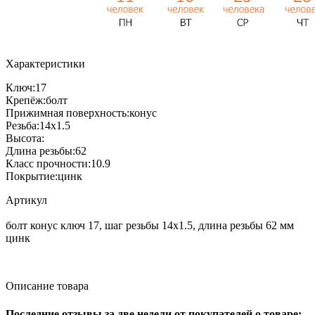
Характеристики
Ключ:
17
Крепёж:
болт
Прижимная поверхность:
конус
Резьба:
14x1.5
Высота:
Длина резьбы:
62
Класс прочности:
10.9
Покрытие:
цинк
Артикул
болт конус ключ 17, шаг резьбы 14x1.5, длина резьбы 62 мм
цинк
Описание товара
Последние отзывы за две недели от покупателей о товаре: