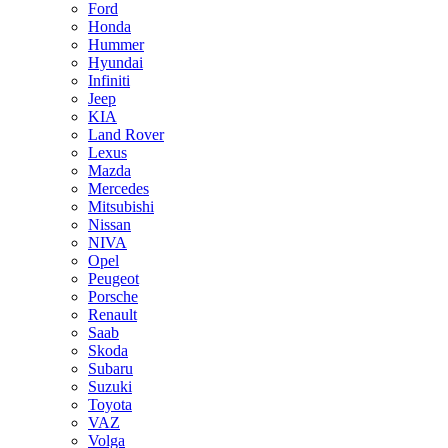
Ford
Honda
Hummer
Hyundai
Infiniti
Jeep
KIA
Land Rover
Lexus
Mazda
Mercedes
Mitsubishi
Nissan
NIVA
Opel
Peugeot
Porsche
Renault
Saab
Skoda
Subaru
Suzuki
Toyota
VAZ
Volga