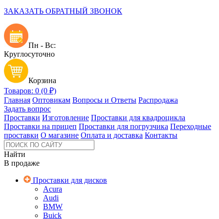
ЗАКАЗАТЬ ОБРАТНЫЙ ЗВОНОК
Пн - Вс:
Круглосуточно
Корзина
Товаров: 0 (0 ₽)
Главная
Оптовикам
Вопросы и Ответы
Распродажа
Задать вопрос
Проставки
Изготовление
Проставки для квадроцикла
Проставки на прицеп
Проставки для погрузчика
Переходные
проставки
О магазине
Оплата и доставка
Контакты
Найти
В продаже
Проставки для дисков
Acura
Audi
BMW
Buick