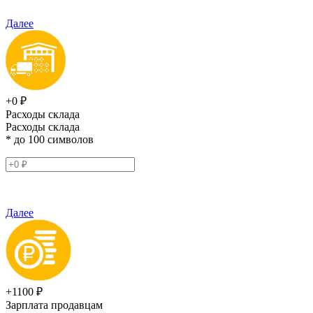
Далее
+0 ₽
Расходы склада
Расходы склада
* до 100 символов
Далее
+1100 ₽
Зарплата продавцам