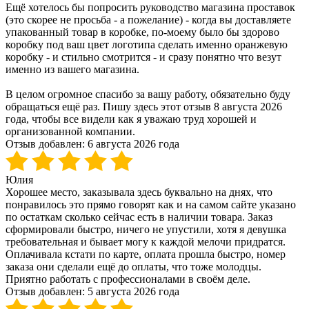
Ещё хотелось бы попросить руководство магазина проставок
(это скорее не просьба - а пожелание) - когда вы доставляете
упакованный товар в коробке, по-моему было бы здорово
коробку под ваш цвет логотипа сделать именно оранжевую
коробку - и стильно смотрится - и сразу понятно что везут
именно из вашего магазина.
В целом огромное спасибо за вашу работу, обязательно буду
обращаться ещё раз. Пишу здесь этот отзыв 8 августа 2026
года, чтобы все видели как я уважаю труд хорошей и
организованной компании.
Отзыв добавлен:
6 августа 2026 года
Юлия
Хорошее место, заказывала здесь буквально на днях, что
понравилось это прямо говорят как и на самом сайте указано
по остаткам сколько сейчас есть в наличии товара. Заказ
сформировали быстро, ничего не упустили, хотя я девушка
требовательная и бывает могу к каждой мелочи придратся.
Оплачивала кстати по карте, оплата прошла быстро, номер
заказа они сделали ещё до оплаты, что тоже молодцы.
Приятно работать с профессионалами в своём деле.
Отзыв добавлен:
5 августа 2026 года