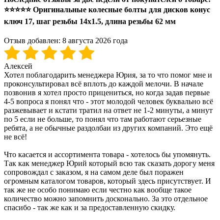
⭐⭐⭐⭐⭐ Оригинальные колесные болты для дисков конус
ключ 17, шаг резьбы 14x1.5, длина резьбы 62 мм
Отзыв добавлен:
8 августа 2026 года
Алексей
Хотел поблагодарить менеджера Юрия, за то что помог мне и
проконсультировал всё вплоть до каждой мелочи. В начале
позвонив я хотел просто прицениться, но когда задав первые
4-5 вопроса я понял что - этот молодой человек буквально всё
разжевывает и кстати тратил на ответ не 1-2 минуты, а минут
по 5 если не больше, то понял что там работают серьезные
ребята, а не обычные раздолбаи из других компаний. Это ещё
не всё!
Что касается и ассортимента товара - хотелось бы упомянуть.
Так как менеджер Юрий который всю так сказать дорогу меня
сопровождал с заказом, я на самом деле был поражен
огромным каталогом товаров, который здесь присутствует. И
так же не особо понимаю если честно как вообще такое
количество можно запомнить досконально. За это отдельное
спасибо - так же как и за предоставленную скидку.