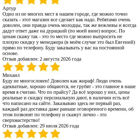
Артур
Одно из не многих мест в нашем городе, где можно точно
сказать - этот магазин все сделает как надо. Ребятами очень
доволен, они правда очень молодцы, так же вежливы и всегда
дадут ответ даже на дурацкий (по моей вине) вопрос. По
ценам скажу так - это то место где можно выпросить не
плохую скидку у менеджера (в моём случае это был Евгений)
прямо по телефону. Буду заказывать у вас на постоянной
основе.
Отзыв добавлен:
2 августа 2026 года
Михаил
Буду не многословен! Доволен как жираф! Люди очень
адекватные, хорошо общаются, не грубят - это главное в наше
время я считаю. Что по прайсу? Да всё хорошо у них, цены
реальные и скидку персональную дают, в наличии есть всё
что написано на сайте. Заказываю здесь не первый раз,
каждый раз доставка даже раньше оговоренного времени, об
этом позвонят по телефону и скажут лично - это
сверхмастерство!
Отзыв добавлен:
29 июля 2026 года