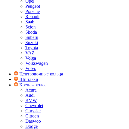
Opel
Peugeot
Porsche
Renault
Saab
Scion
Skoda
Subaru
Suzuki
Toyota
VAZ
Volga
Volkswagen
Volvo
Центровочные кольца
Шпильки
Крепеж колес
Acura
Audi
BMW
Chevrolet
Chrysler
Citroen
Daewoo
Dodge