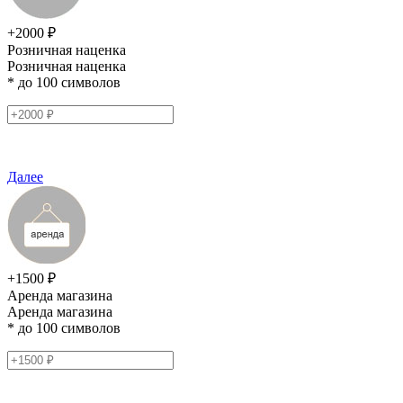
+2000 ₽
Розничная наценка
Розничная наценка
* до 100 символов
Далее
+1500 ₽
Аренда магазина
Аренда магазина
* до 100 символов