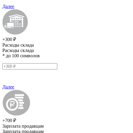
Далее
+300 ₽
Расходы склада
Расходы склада
* до 100 символов
Далее
+700 ₽
Зарплата продавцам
Зарплата продавцам