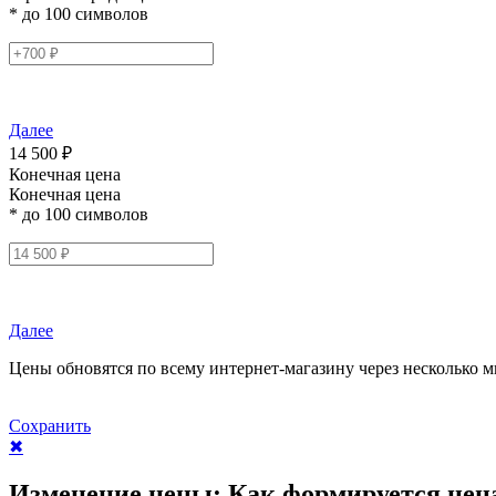
* до 100 символов
Далее
14 500 ₽
Конечная цена
Конечная цена
* до 100 символов
Далее
Цены обновятся по всему интернет-магазину через несколько м
Сохранить
✖
Изменение цены:
Как формируется цен