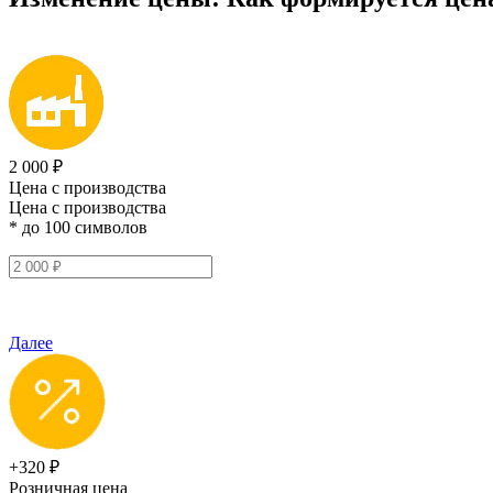
2 000 ₽
Цена с производства
Цена с производства
* до 100 символов
Далее
+320 ₽
Розничная цена