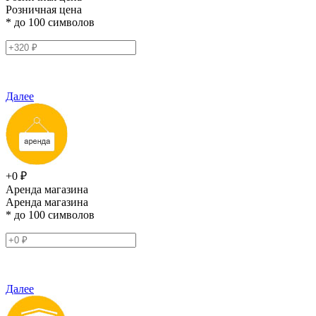
Розничная цена
* до 100 символов
Далее
+0 ₽
Аренда магазина
Аренда магазина
* до 100 символов
Далее