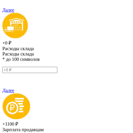
Далее
+0 ₽
Расходы склада
Расходы склада
* до 100 символов
Далее
+1100 ₽
Зарплата продавцам