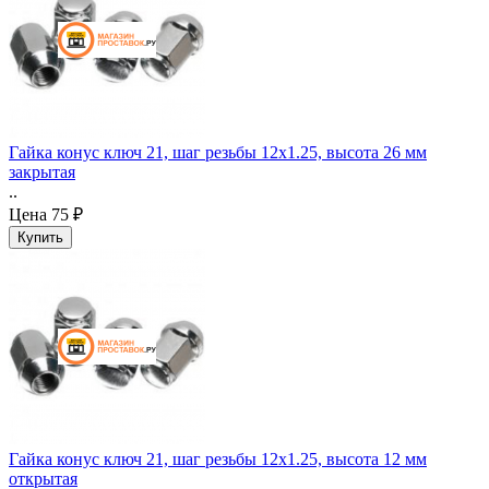
Гайка конус ключ 21, шаг резьбы 12x1.25, высота 26 мм
закрытая
..
Цена
75 ₽
Гайка конус ключ 21, шаг резьбы 12x1.25, высота 12 мм
открытая