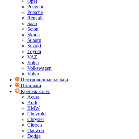
Opel
Peugeot
Porsche
Renault
Saab
Scion
Skoda
Subaru
Suzuki
Toyota
VAZ
Volga
Volkswagen
Volvo
Центровочные кольца
Шпильки
Крепеж колес
Acura
Audi
BMW
Chevrolet
Chrysler
Citroen
Daewoo
Dodge