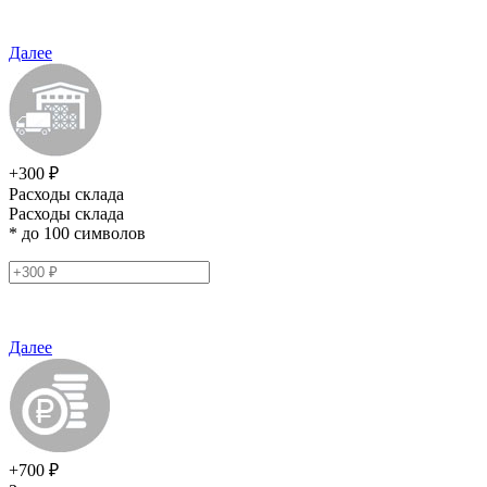
Далее
+300 ₽
Расходы склада
Расходы склада
* до 100 символов
Далее
+700 ₽