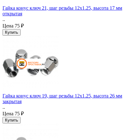
Гайка конус ключ 21, шаг резьбы 12x1.25, высота 17 мм
открытая
..
Цена
75 ₽
Гайка конус ключ 19, шаг резьбы 12x1.25, высота 26 мм
закрытая
..
Цена
75 ₽