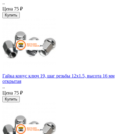
..
Цена
75 ₽
Гайка конус ключ 19, шаг резьбы 12x1.5, высота 16 мм
открытая
..
Цена
75 ₽