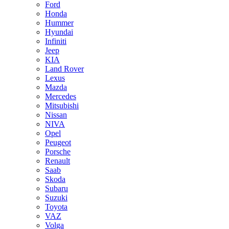
Ford
Honda
Hummer
Hyundai
Infiniti
Jeep
KIA
Land Rover
Lexus
Mazda
Mercedes
Mitsubishi
Nissan
NIVA
Opel
Peugeot
Porsche
Renault
Saab
Skoda
Subaru
Suzuki
Toyota
VAZ
Volga