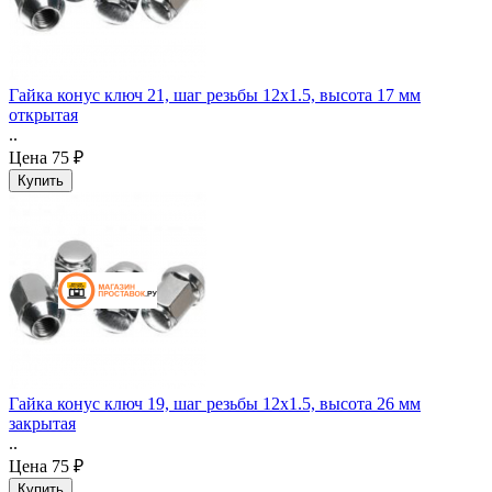
Гайка конус ключ 21, шаг резьбы 12x1.5, высота 17 мм
открытая
..
Цена
75 ₽
Гайка конус ключ 19, шаг резьбы 12x1.5, высота 26 мм
закрытая
..
Цена
75 ₽