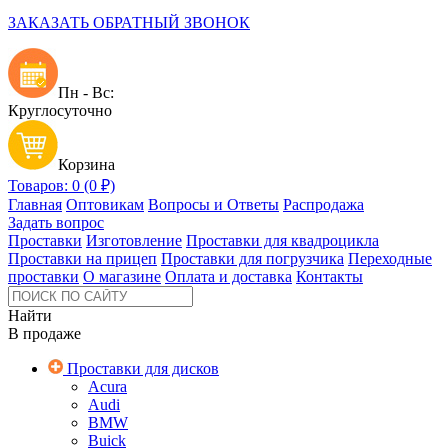
ЗАКАЗАТЬ ОБРАТНЫЙ ЗВОНОК
Пн - Вс:
Круглосуточно
Корзина
Товаров: 0 (0 ₽)
Главная
Оптовикам
Вопросы и Ответы
Распродажа
Задать вопрос
Проставки
Изготовление
Проставки для квадроцикла
Проставки на прицеп
Проставки для погрузчика
Переходные
проставки
О магазине
Оплата и доставка
Контакты
Найти
В продаже
Проставки для дисков
Acura
Audi
BMW
Buick