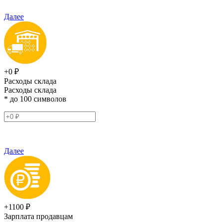
Далее
+0 ₽
Расходы склада
Расходы склада
* до 100 символов
Далее
+1100 ₽
Зарплата продавцам