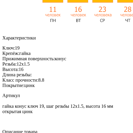
Характеристики
Ключ:
19
Крепёж:
гайка
Прижимная поверхность:
конус
Резьба:
12x1.5
Высота:
16
Длина резьбы:
Класс прочности:
8.8
Покрытие:
цинк
Артикул
гайка конус ключ 19, шаг резьбы 12x1.5, высота 16 мм
открытая цинк
Описание товара