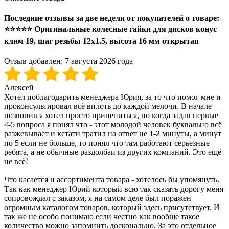
Последние отзывы за две недели от покупателей о товаре:
⭐⭐⭐⭐⭐ Оригинальные колесные гайки для дисков конус
ключ 19, шаг резьбы 12x1.5, высота 16 мм открытая
Отзыв добавлен:
7 августа 2026 года
Алексей
Хотел поблагодарить менеджера Юрия, за то что помог мне и
проконсультировал всё вплоть до каждой мелочи. В начале
позвонив я хотел просто прицениться, но когда задав первые
4-5 вопроса я понял что - этот молодой человек буквально всё
разжевывает и кстати тратил на ответ не 1-2 минуты, а минут
по 5 если не больше, то понял что там работают серьезные
ребята, а не обычные раздолбаи из других компаний. Это ещё
не всё!
Что касается и ассортимента товара - хотелось бы упомянуть.
Так как менеджер Юрий который всю так сказать дорогу меня
сопровождал с заказом, я на самом деле был поражен
огромным каталогом товаров, который здесь присутствует. И
так же не особо понимаю если честно как вообще такое
количество можно запомнить досконально. За это отдельное