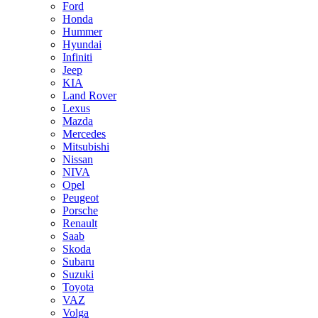
Ford
Honda
Hummer
Hyundai
Infiniti
Jeep
KIA
Land Rover
Lexus
Mazda
Mercedes
Mitsubishi
Nissan
NIVA
Opel
Peugeot
Porsche
Renault
Saab
Skoda
Subaru
Suzuki
Toyota
VAZ
Volga