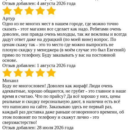
Отзыв добавлен:
4 августа 2026 года
Артур
Одно из не многих мест в нашем городе, где можно точно
сказать - этот магазин все сделает как надо. Ребятами очень
доволен, они правда очень молодцы, так же вежливы и всегда
дадут ответ даже на дурацкий (по моей вине) вопрос. По
ценам скажу так - это то место где можно выпросить не
плохую скидку у менеджера (в моём случае это был Евгений)
прямо по телефону. Буду заказывать у вас на постоянной
основе.
Отзыв добавлен:
1 августа 2026 года
Михаил
Буду не многословен! Доволен как жираф! Люди очень
адекватные, хорошо общаются, не грубят - это главное в наше
время я считаю. Что по прайсу? Да всё хорошо у них, цены
реальные и скидку персональную дают, в наличии есть всё
что написано на сайте. Заказываю здесь не первый раз,
каждый раз доставка даже раньше оговоренного времени, об
этом позвонят по телефону и скажут лично - это
сверхмастерство!
Отзыв добавлен:
28 июля 2026 года