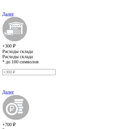
Далее
+300 ₽
Расходы склада
Расходы склада
* до 100 символов
Далее
+700 ₽