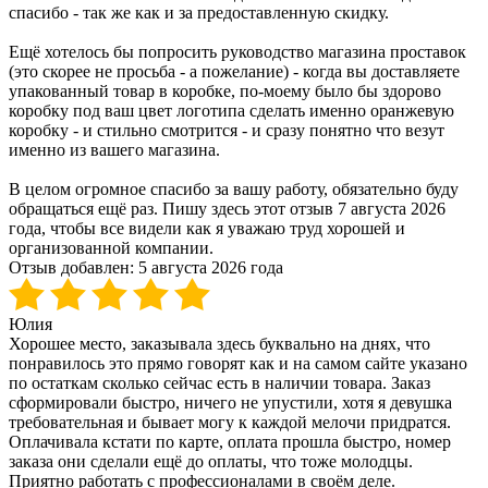
спасибо - так же как и за предоставленную скидку.
Ещё хотелось бы попросить руководство магазина проставок
(это скорее не просьба - а пожелание) - когда вы доставляете
упакованный товар в коробке, по-моему было бы здорово
коробку под ваш цвет логотипа сделать именно оранжевую
коробку - и стильно смотрится - и сразу понятно что везут
именно из вашего магазина.
В целом огромное спасибо за вашу работу, обязательно буду
обращаться ещё раз. Пишу здесь этот отзыв 7 августа 2026
года, чтобы все видели как я уважаю труд хорошей и
организованной компании.
Отзыв добавлен:
5 августа 2026 года
Юлия
Хорошее место, заказывала здесь буквально на днях, что
понравилось это прямо говорят как и на самом сайте указано
по остаткам сколько сейчас есть в наличии товара. Заказ
сформировали быстро, ничего не упустили, хотя я девушка
требовательная и бывает могу к каждой мелочи придратся.
Оплачивала кстати по карте, оплата прошла быстро, номер
заказа они сделали ещё до оплаты, что тоже молодцы.
Приятно работать с профессионалами в своём деле.