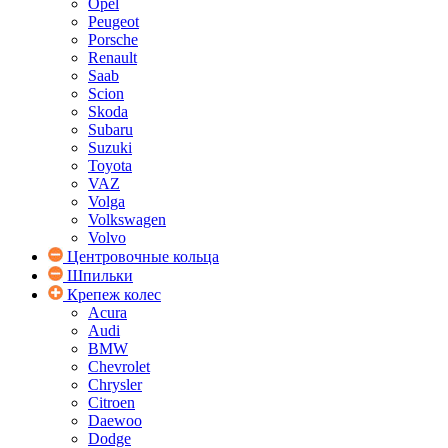
Opel
Peugeot
Porsche
Renault
Saab
Scion
Skoda
Subaru
Suzuki
Toyota
VAZ
Volga
Volkswagen
Volvo
Центровочные кольца
Шпильки
Крепеж колес
Acura
Audi
BMW
Chevrolet
Chrysler
Citroen
Daewoo
Dodge