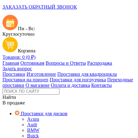
ЗАКАЗАТЬ ОБРАТНЫЙ ЗВОНОК
Пн - Вс:
Круглосуточно
Корзина
Товаров: 0 (0 ₽)
Главная
Оптовикам
Вопросы и Ответы
Распродажа
Задать вопрос
Проставки
Изготовление
Проставки для квадроцикла
Проставки на прицеп
Проставки для погрузчика
Переходные
проставки
О магазине
Оплата и доставка
Контакты
Найти
В продаже
Проставки для дисков
Acura
Audi
BMW
Buick