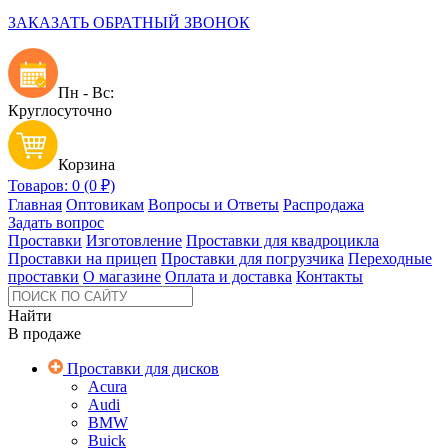
ЗАКАЗАТЬ ОБРАТНЫЙ ЗВОНОК
Пн - Вс:
Круглосуточно
Корзина
Товаров: 0 (0 ₽)
Главная
Оптовикам
Вопросы и Ответы
Распродажа
Задать вопрос
Проставки
Изготовление
Проставки для квадроцикла
Проставки на прицеп
Проставки для погрузчика
Переходные
проставки
О магазине
Оплата и доставка
Контакты
Найти
В продаже
Проставки для дисков
Acura
Audi
BMW
Buick