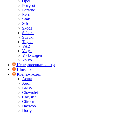
Opel
Peugeot
Porsche
Renault
Saab
Scion
Skoda
Subaru
Suzuki
Toyota
VAZ
Volga
Volkswagen
Volvo
Центровочные кольца
Шпильки
Крепеж колес
Acura
Audi
BMW
Chevrolet
Chrysler
Citroen
Daewoo
Dodge