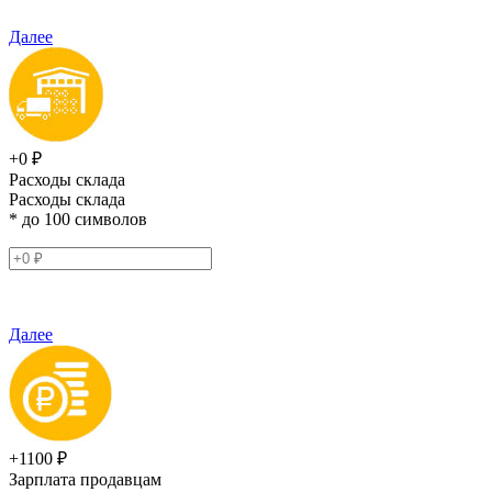
Далее
+0 ₽
Расходы склада
Расходы склада
* до 100 символов
Далее
+1100 ₽
Зарплата продавцам