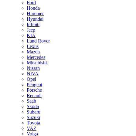
Ford
Honda
Hummer
Hyundai
Infiniti
Jeep
KIA
Land Rover
Lexus
Mazda
Mercedes
Mitsubishi
Nissan
NIVA
Opel
Peugeot
Porsche
Renault
Saab
Skoda
Subaru
Suzuki
Toyota
VAZ
Volga