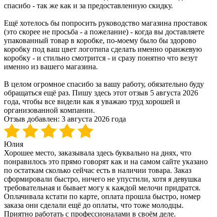
спасибо - так же как и за предоставленную скидку.
Ещё хотелось бы попросить руководство магазина проставок
(это скорее не просьба - а пожелание) - когда вы доставляете
упакованный товар в коробке, по-моему было бы здорово
коробку под ваш цвет логотипа сделать именно оранжевую
коробку - и стильно смотрится - и сразу понятно что везут
именно из вашего магазина.
В целом огромное спасибо за вашу работу, обязательно буду
обращаться ещё раз. Пишу здесь этот отзыв 5 августа 2026
года, чтобы все видели как я уважаю труд хорошей и
организованной компании.
Отзыв добавлен:
3 августа 2026 года
Юлия
Хорошее место, заказывала здесь буквально на днях, что
понравилось это прямо говорят как и на самом сайте указано
по остаткам сколько сейчас есть в наличии товара. Заказ
сформировали быстро, ничего не упустили, хотя я девушка
требовательная и бывает могу к каждой мелочи придратся.
Оплачивала кстати по карте, оплата прошла быстро, номер
заказа они сделали ещё до оплаты, что тоже молодцы.
Приятно работать с профессионалами в своём деле.