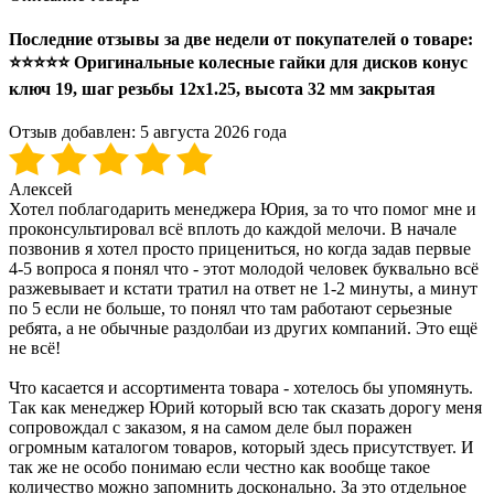
Последние отзывы за две недели от покупателей о товаре:
⭐⭐⭐⭐⭐ Оригинальные колесные гайки для дисков конус
ключ 19, шаг резьбы 12x1.25, высота 32 мм закрытая
Отзыв добавлен:
5 августа 2026 года
Алексей
Хотел поблагодарить менеджера Юрия, за то что помог мне и
проконсультировал всё вплоть до каждой мелочи. В начале
позвонив я хотел просто прицениться, но когда задав первые
4-5 вопроса я понял что - этот молодой человек буквально всё
разжевывает и кстати тратил на ответ не 1-2 минуты, а минут
по 5 если не больше, то понял что там работают серьезные
ребята, а не обычные раздолбаи из других компаний. Это ещё
не всё!
Что касается и ассортимента товара - хотелось бы упомянуть.
Так как менеджер Юрий который всю так сказать дорогу меня
сопровождал с заказом, я на самом деле был поражен
огромным каталогом товаров, который здесь присутствует. И
так же не особо понимаю если честно как вообще такое
количество можно запомнить досконально. За это отдельное