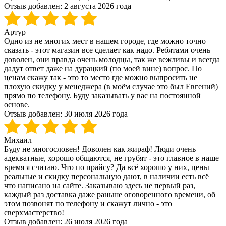
Отзыв добавлен:
2 августа 2026 года
Артур
Одно из не многих мест в нашем городе, где можно точно
сказать - этот магазин все сделает как надо. Ребятами очень
доволен, они правда очень молодцы, так же вежливы и всегда
дадут ответ даже на дурацкий (по моей вине) вопрос. По
ценам скажу так - это то место где можно выпросить не
плохую скидку у менеджера (в моём случае это был Евгений)
прямо по телефону. Буду заказывать у вас на постоянной
основе.
Отзыв добавлен:
30 июля 2026 года
Михаил
Буду не многословен! Доволен как жираф! Люди очень
адекватные, хорошо общаются, не грубят - это главное в наше
время я считаю. Что по прайсу? Да всё хорошо у них, цены
реальные и скидку персональную дают, в наличии есть всё
что написано на сайте. Заказываю здесь не первый раз,
каждый раз доставка даже раньше оговоренного времени, об
этом позвонят по телефону и скажут лично - это
сверхмастерство!
Отзыв добавлен:
26 июля 2026 года