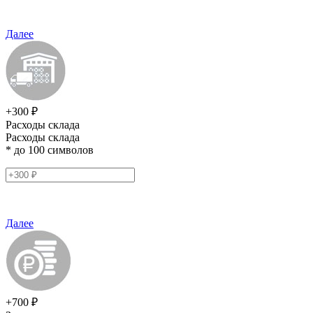
Далее
+300 ₽
Расходы склада
Расходы склада
* до 100 символов
Далее
+700 ₽