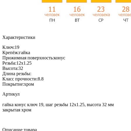
Характеристики
Ключ:
19
Крепёж:
гайка
Прижимная поверхность:
конус
Резьба:
12x1.25
Высота:
32
Длина резьбы:
Класс прочности:
8.8
Покрытие:
хром
Артикул
гайка конус ключ 19, шаг резьбы 12x1.25, высота 32 мм
закрытая хром
Описание товара