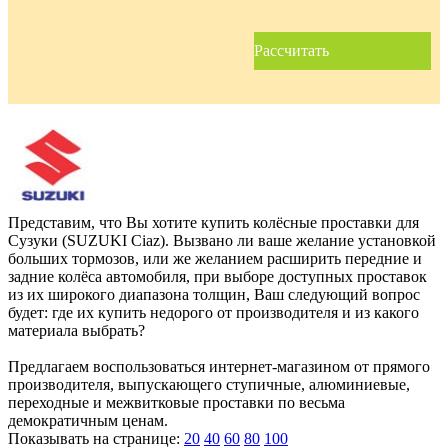
Рассчитать
Представим, что Вы хотите купить колёсные проставки для
Сузуки (SUZUKI Ciaz). Вызвано ли ваше желание установкой
больших тормозов, или же желанием расширить передние и
задние колёса автомобиля, при выборе доступных проставок
из их широкого диапазона толщин, Ваш следующий вопрос
будет: где их купить недорого от производителя и из какого
материала выбрать?
Предлагаем воспользоваться интернет-магазином от прямого
производителя, выпускающего ступичные, алюминиевые,
переходные и межвитковые проставки по весьма
демократичным ценам.
Показывать на странице:
20
40
60
80
100