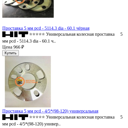
Проставка 5 мм pcd - 5114.3 dia - 60.1 чёрная
█▬█ █ ▀█▀ ⭐⭐⭐⭐⭐ Универсальная колесная проставка 5
мм pcd - 5114.3 dia - 60.1 ч..
Цена
966 ₽
Проставка 5 мм pcd - 4/5*(98-120) универсальная
█▬█ █ ▀█▀ ⭐⭐⭐⭐⭐ Универсальная колесная проставка 5
мм pcd - 4/5*(98-120) универ..