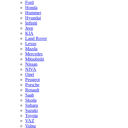
Ford
Honda
Hummer
Hyundai
Infiniti
Jeep
KIA
Land Rover
Lexus
Mazda
Mercedes
Mitsubishi
Nissan
NIVA
Opel
Peugeot
Porsche
Renault
Saab
Skoda
Subaru
Suzuki
Toyota
VAZ
Volga