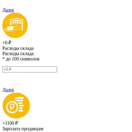
Далее
+0 ₽
Расходы склада
Расходы склада
* до 100 символов
Далее
+1100 ₽
Зарплата продавцам