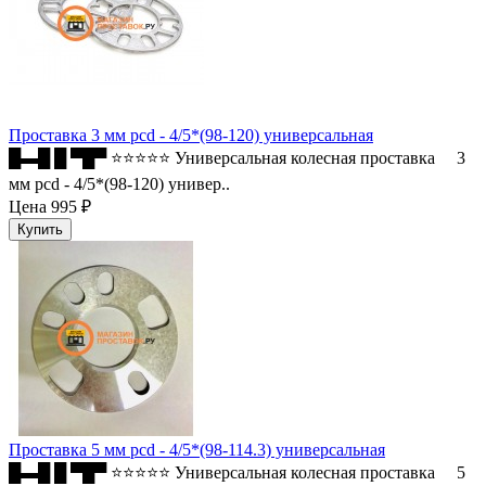
Проставка 3 мм pcd - 4/5*(98-120) универсальная
█▬█ █ ▀█▀ ⭐⭐⭐⭐⭐ Универсальная колесная проставка 3
мм pcd - 4/5*(98-120) универ..
Цена
995 ₽
Проставка 5 мм pcd - 4/5*(98-114.3) универсальная
█▬█ █ ▀█▀ ⭐⭐⭐⭐⭐ Универсальная колесная проставка 5