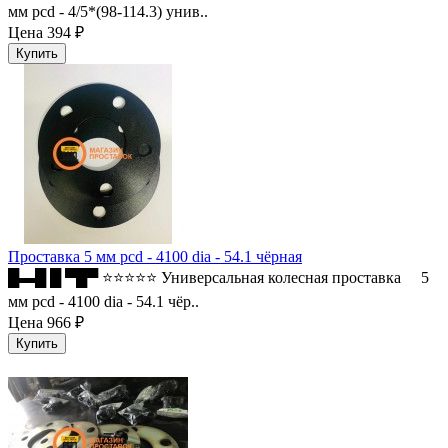
мм pcd - 4/5*(98-114.3) унив..
Цена
394 ₽
Проставка 5 мм pcd - 4100 dia - 54.1 чёрная
█▬█ █ ▀█▀ ⭐⭐⭐⭐⭐ Универсальная колесная проставка 5
мм pcd - 4100 dia - 54.1 чёр..
Цена
966 ₽