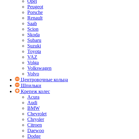
Opel
Peugeot
Porsche
Renault
Saab
Scion
Skoda
Subaru
Suzuki
Toyota
VAZ
Volga
Volkswagen
Volvo
Центровочные кольца
Шпильки
Крепеж колес
Acura
Audi
BMW
Chevrolet
Chrysler
Citroen
Daewoo
Dodge