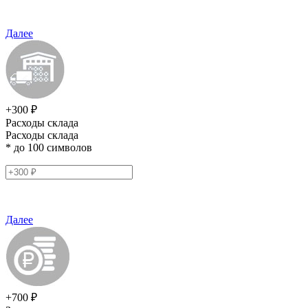
Далее
+300 ₽
Расходы склада
Расходы склада
* до 100 символов
Далее
+700 ₽