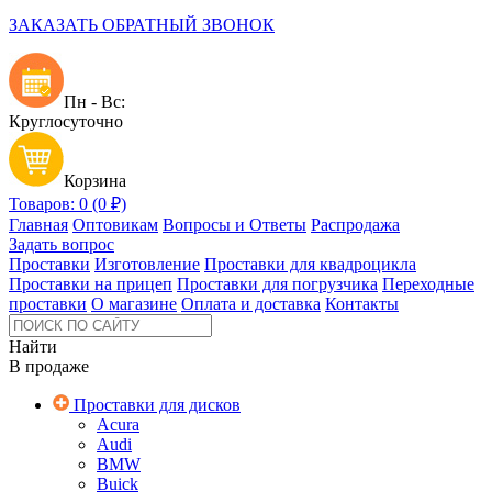
ЗАКАЗАТЬ ОБРАТНЫЙ ЗВОНОК
Пн - Вс:
Круглосуточно
Корзина
Товаров: 0 (0 ₽)
Главная
Оптовикам
Вопросы и Ответы
Распродажа
Задать вопрос
Проставки
Изготовление
Проставки для квадроцикла
Проставки на прицеп
Проставки для погрузчика
Переходные
проставки
О магазине
Оплата и доставка
Контакты
Найти
В продаже
Проставки для дисков
Acura
Audi
BMW
Buick