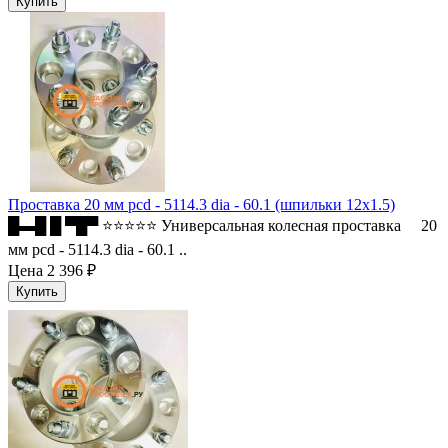
Проставка 20 мм pcd - 5114.3 dia - 60.1 (шпильки 12x1.5)
█▬█ █ ▀█▀ ⭐⭐⭐⭐⭐ Универсальная колесная проставка 20
мм pcd - 5114.3 dia - 60.1 ..
Цена
2 396 ₽