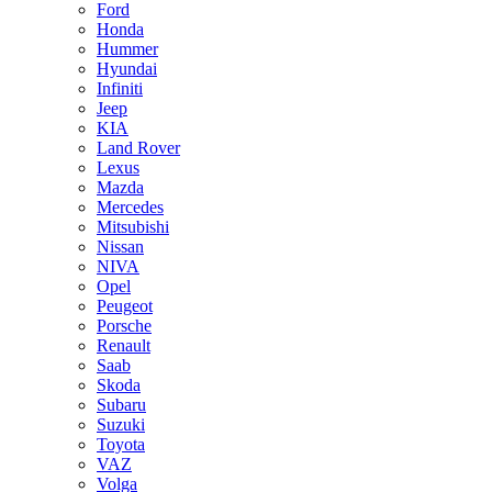
Ford
Honda
Hummer
Hyundai
Infiniti
Jeep
KIA
Land Rover
Lexus
Mazda
Mercedes
Mitsubishi
Nissan
NIVA
Opel
Peugeot
Porsche
Renault
Saab
Skoda
Subaru
Suzuki
Toyota
VAZ
Volga