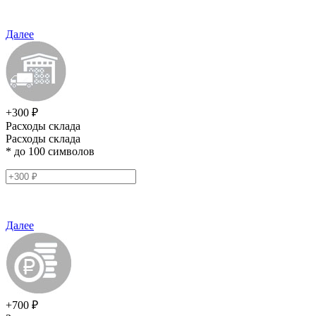
Далее
+300 ₽
Расходы склада
Расходы склада
* до 100 символов
Далее
+700 ₽