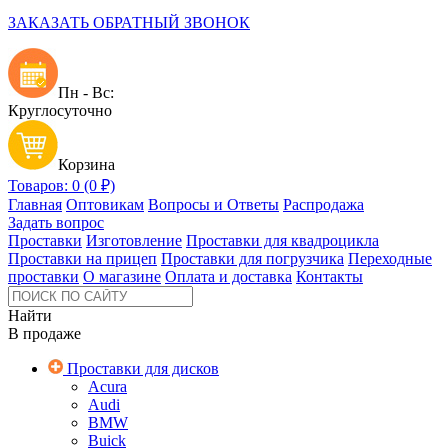
ЗАКАЗАТЬ ОБРАТНЫЙ ЗВОНОК
Пн - Вс:
Круглосуточно
Корзина
Товаров: 0 (0 ₽)
Главная
Оптовикам
Вопросы и Ответы
Распродажа
Задать вопрос
Проставки
Изготовление
Проставки для квадроцикла
Проставки на прицеп
Проставки для погрузчика
Переходные
проставки
О магазине
Оплата и доставка
Контакты
Найти
В продаже
Проставки для дисков
Acura
Audi
BMW
Buick