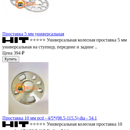
Проставка 5 мм универсальная
█▬█ █ ▀█▀ ⭐⭐⭐⭐⭐ Универсальная колесная проставка 5 мм
универсальная на ступицу, передние и задние ..
Цена
394 ₽
Проставка 10 мм pcd - 4/5*(98.5-115.5) dia - 54.1
█▬█ █ ▀█▀ ⭐⭐⭐⭐⭐ Универсальная колесная проставка 10