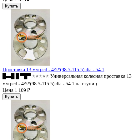
Проставка 13 мм pcd - 4/5*(98.5-115.5) dia - 54.1
█▬█ █ ▀█▀ ⭐⭐⭐⭐⭐ Универсальная колесная проставка 13
мм pcd - 4/5*(98.5-115.5) dia - 54.1 на ступиц..
Цена
1 109 ₽