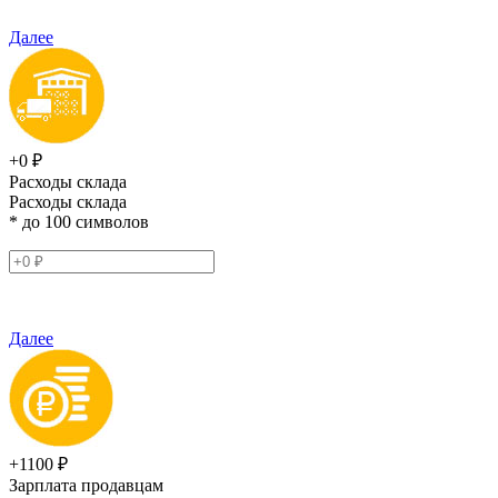
Далее
+0 ₽
Расходы склада
Расходы склада
* до 100 символов
Далее
+1100 ₽
Зарплата продавцам