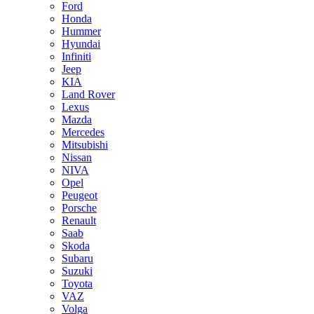
Ford
Honda
Hummer
Hyundai
Infiniti
Jeep
KIA
Land Rover
Lexus
Mazda
Mercedes
Mitsubishi
Nissan
NIVA
Opel
Peugeot
Porsche
Renault
Saab
Skoda
Subaru
Suzuki
Toyota
VAZ
Volga