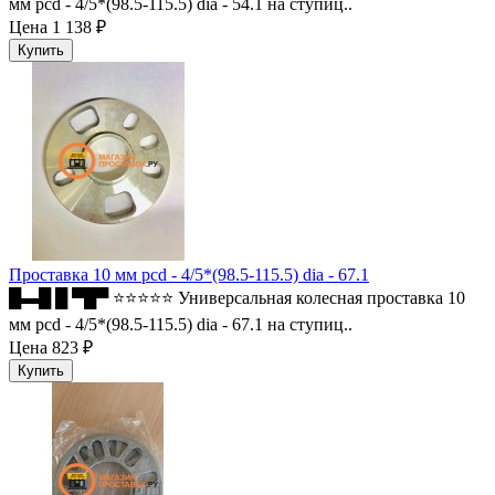
мм pcd - 4/5*(98.5-115.5) dia - 54.1 на ступиц..
Цена
1 138 ₽
Проставка 10 мм pcd - 4/5*(98.5-115.5) dia - 67.1
█▬█ █ ▀█▀ ⭐⭐⭐⭐⭐ Универсальная колесная проставка 10
мм pcd - 4/5*(98.5-115.5) dia - 67.1 на ступиц..
Цена
823 ₽