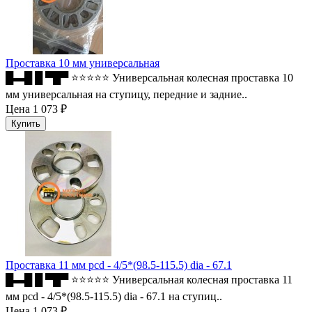
Проставка 10 мм универсальная
█▬█ █ ▀█▀ ⭐⭐⭐⭐⭐ Универсальная колесная проставка 10
мм универсальная на ступицу, передние и задние..
Цена
1 073 ₽
Проставка 11 мм pcd - 4/5*(98.5-115.5) dia - 67.1
█▬█ █ ▀█▀ ⭐⭐⭐⭐⭐ Универсальная колесная проставка 11
мм pcd - 4/5*(98.5-115.5) dia - 67.1 на ступиц..
Цена
1 073 ₽