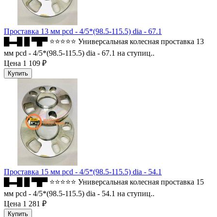
Проставка 13 мм pcd - 4/5*(98.5-115.5) dia - 67.1
█▬█ █ ▀█▀ ⭐⭐⭐⭐⭐ Универсальная колесная проставка 13
мм pcd - 4/5*(98.5-115.5) dia - 67.1 на ступиц..
Цена
1 109 ₽
Проставка 15 мм pcd - 4/5*(98.5-115.5) dia - 54.1
█▬█ █ ▀█▀ ⭐⭐⭐⭐⭐ Универсальная колесная проставка 15
мм pcd - 4/5*(98.5-115.5) dia - 54.1 на ступиц..
Цена
1 281 ₽