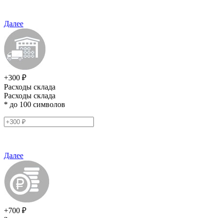
Далее
+300 ₽
Расходы склада
Расходы склада
* до 100 символов
Далее
+700 ₽