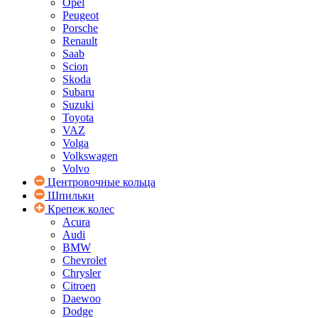
Opel
Peugeot
Porsche
Renault
Saab
Scion
Skoda
Subaru
Suzuki
Toyota
VAZ
Volga
Volkswagen
Volvo
Центровочные кольца
Шпильки
Крепеж колес
Acura
Audi
BMW
Chevrolet
Chrysler
Citroen
Daewoo
Dodge