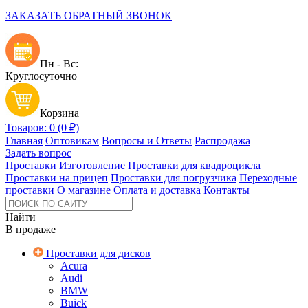
ЗАКАЗАТЬ ОБРАТНЫЙ ЗВОНОК
Пн - Вс:
Круглосуточно
Корзина
Товаров: 0 (0 ₽)
Главная
Оптовикам
Вопросы и Ответы
Распродажа
Задать вопрос
Проставки
Изготовление
Проставки для квадроцикла
Проставки на прицеп
Проставки для погрузчика
Переходные
проставки
О магазине
Оплата и доставка
Контакты
Найти
В продаже
Проставки для дисков
Acura
Audi
BMW
Buick