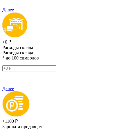
Далее
+0 ₽
Расходы склада
Расходы склада
* до 100 символов
Далее
+1100 ₽
Зарплата продавцам