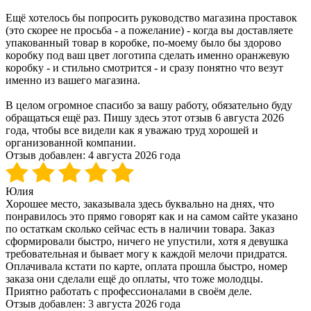
Ещё хотелось бы попросить руководство магазина проставок
(это скорее не просьба - а пожелание) - когда вы доставляете
упакованный товар в коробке, по-моему было бы здорово
коробку под ваш цвет логотипа сделать именно оранжевую
коробку - и стильно смотрится - и сразу понятно что везут
именно из вашего магазина.
В целом огромное спасибо за вашу работу, обязательно буду
обращаться ещё раз. Пишу здесь этот отзыв 6 августа 2026
года, чтобы все видели как я уважаю труд хорошей и
организованной компании.
Отзыв добавлен:
4 августа 2026 года
Юлия
Хорошее место, заказывала здесь буквально на днях, что
понравилось это прямо говорят как и на самом сайте указано
по остаткам сколько сейчас есть в наличии товара. Заказ
сформировали быстро, ничего не упустили, хотя я девушка
требовательная и бывает могу к каждой мелочи придратся.
Оплачивала кстати по карте, оплата прошла быстро, номер
заказа они сделали ещё до оплаты, что тоже молодцы.
Приятно работать с профессионалами в своём деле.
Отзыв добавлен:
3 августа 2026 года