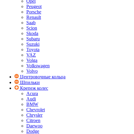
Opel
Peugeot
Porsche
Renault
Saab
Scion
Skoda
Subaru
Suzuki
Toyota
VAZ
Volga
Volkswagen
Volvo
Центровочные кольца
Шпильки
Крепеж колес
Acura
Audi
BMW
Chevrolet
Chrysler
Citroen
Daewoo
Dodge