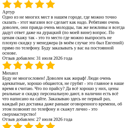
Артур
Одно из не многих мест в нашем городе, где можно точно
сказать - этот магазин все сделает как надо. Ребятами очень
доволен, они правда очень молодцы, так же вежливы и всегда
дадут ответ даже на дурацкий (по моей вине) вопрос. По
ценам скажу так - это то место где можно выпросить не
плохую скидку у менеджера (в моём случае это был Евгений)
прямо по телефону. Буду заказывать у вас на постоянной
основе.
Отзыв добавлен:
31 июля 2026 года
Михаил
Буду не многословен! Доволен как жираф! Люди очень
адекватные, хорошо общаются, не грубят - это главное в наше
время я считаю. Что по прайсу? Да всё хорошо у них, цены
реальные и скидку персональную дают, в наличии есть всё
что написано на сайте. Заказываю здесь не первый раз,
каждый раз доставка даже раньше оговоренного времени, об
этом позвонят по телефону и скажут лично - это
сверхмастерство!
Отзыв добавлен:
27 июля 2026 года