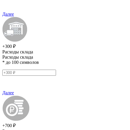
Далее
+300 ₽
Расходы склада
Расходы склада
* до 100 символов
Далее
+700 ₽