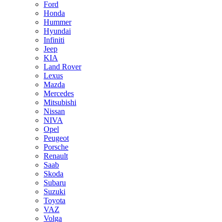
Ford
Honda
Hummer
Hyundai
Infiniti
Jeep
KIA
Land Rover
Lexus
Mazda
Mercedes
Mitsubishi
Nissan
NIVA
Opel
Peugeot
Porsche
Renault
Saab
Skoda
Subaru
Suzuki
Toyota
VAZ
Volga