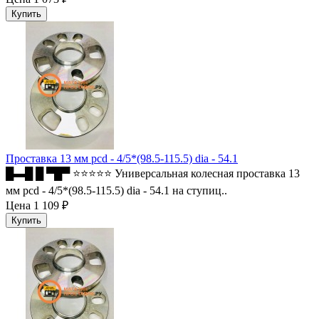
Проставка 13 мм pcd - 4/5*(98.5-115.5) dia - 54.1
█▬█ █ ▀█▀ ⭐⭐⭐⭐⭐ Универсальная колесная проставка 13
мм pcd - 4/5*(98.5-115.5) dia - 54.1 на ступиц..
Цена
1 109 ₽