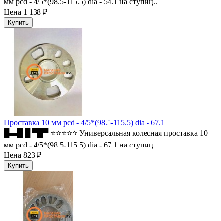
мм pcd - 4/5*(98.5-115.5) dia - 54.1 на ступиц..
Цена
1 138 ₽
Проставка 10 мм pcd - 4/5*(98.5-115.5) dia - 67.1
█▬█ █ ▀█▀ ⭐⭐⭐⭐⭐ Универсальная колесная проставка 10
мм pcd - 4/5*(98.5-115.5) dia - 67.1 на ступиц..
Цена
823 ₽