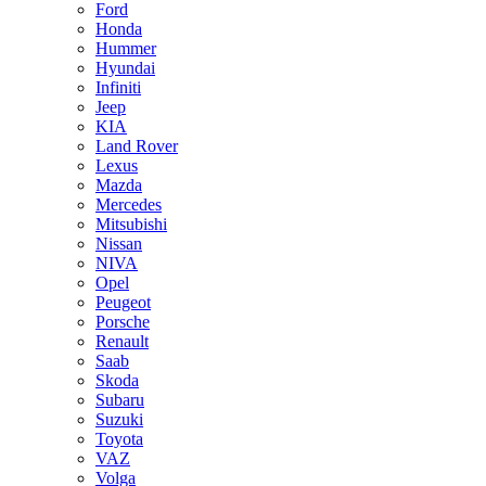
Ford
Honda
Hummer
Hyundai
Infiniti
Jeep
KIA
Land Rover
Lexus
Mazda
Mercedes
Mitsubishi
Nissan
NIVA
Opel
Peugeot
Porsche
Renault
Saab
Skoda
Subaru
Suzuki
Toyota
VAZ
Volga