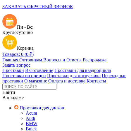
ЗАКАЗАТЬ ОБРАТНЫЙ ЗВОНОК
Пн - Вс:
Круглосуточно
Корзина
Товаров: 0 (0 ₽)
Главная
Оптовикам
Вопросы и Ответы
Распродажа
Задать вопрос
Проставки
Изготовление
Проставки для квадроцикла
Проставки на прицеп
Проставки для погрузчика
Переходные
проставки
О магазине
Оплата и доставка
Контакты
Найти
В продаже
Проставки для дисков
Acura
Audi
BMW
Buick