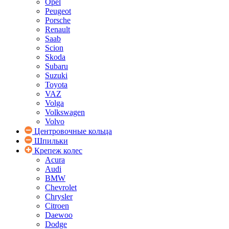
Opel
Peugeot
Porsche
Renault
Saab
Scion
Skoda
Subaru
Suzuki
Toyota
VAZ
Volga
Volkswagen
Volvo
Центровочные кольца
Шпильки
Крепеж колес
Acura
Audi
BMW
Chevrolet
Chrysler
Citroen
Daewoo
Dodge