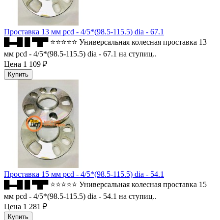
Проставка 13 мм pcd - 4/5*(98.5-115.5) dia - 67.1
█▬█ █ ▀█▀ ⭐⭐⭐⭐⭐ Универсальная колесная проставка 13
мм pcd - 4/5*(98.5-115.5) dia - 67.1 на ступиц..
Цена
1 109 ₽
Проставка 15 мм pcd - 4/5*(98.5-115.5) dia - 54.1
█▬█ █ ▀█▀ ⭐⭐⭐⭐⭐ Универсальная колесная проставка 15
мм pcd - 4/5*(98.5-115.5) dia - 54.1 на ступиц..
Цена
1 281 ₽