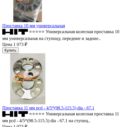
Проставка 10 мм универсальная
█▬█ █ ▀█▀ ⭐⭐⭐⭐⭐ Универсальная колесная проставка 10
мм универсальная на ступицу, передние и задние..
Цена
1 073 ₽
Проставка 11 мм pcd - 4/5*(98.5-115.5) dia - 67.1
█▬█ █ ▀█▀ ⭐⭐⭐⭐⭐ Универсальная колесная проставка 11
мм pcd - 4/5*(98.5-115.5) dia - 67.1 на ступиц..
Цена
1 073 ₽