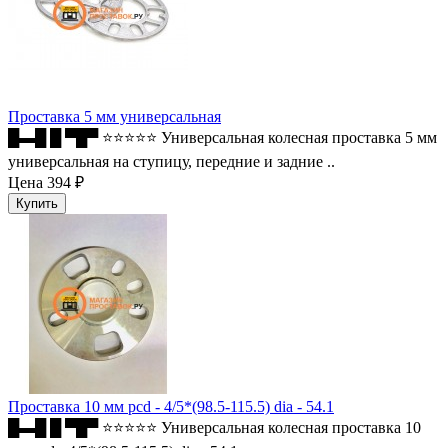
Проставка 5 мм универсальная
█▬█ █ ▀█▀ ⭐⭐⭐⭐⭐ Универсальная колесная проставка 5 мм
универсальная на ступицу, передние и задние ..
Цена
394 ₽
Проставка 10 мм pcd - 4/5*(98.5-115.5) dia - 54.1
█▬█ █ ▀█▀ ⭐⭐⭐⭐⭐ Универсальная колесная проставка 10