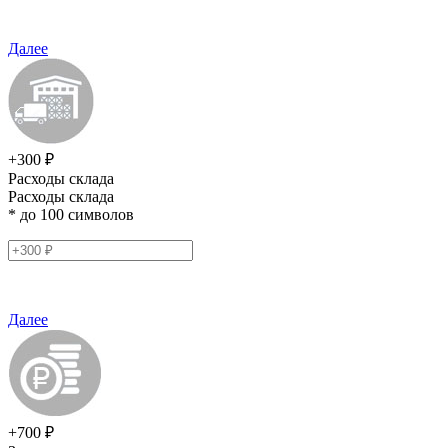
Далее
+300 ₽
Расходы склада
Расходы склада
* до 100 символов
Далее
+700 ₽