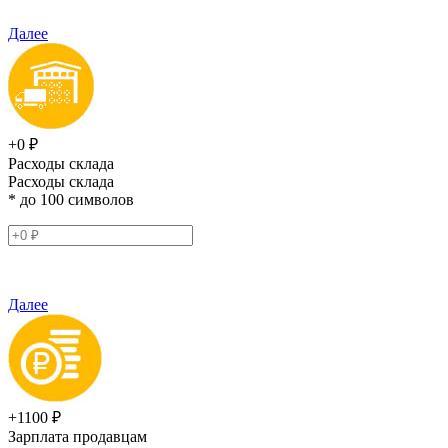
Далее
+0 ₽
Расходы склада
Расходы склада
* до 100 символов
Далее
+1100 ₽
Зарплата продавцам