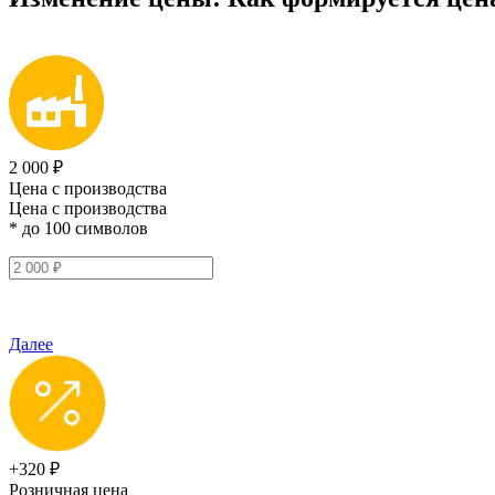
2 000 ₽
Цена с производства
Цена с производства
* до 100 символов
Далее
+320 ₽
Розничная цена