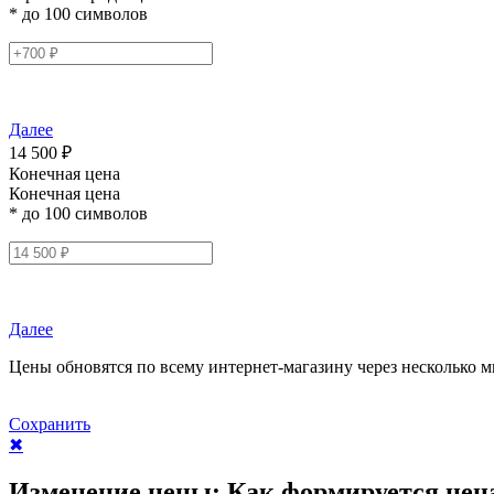
* до 100 символов
Далее
14 500 ₽
Конечная цена
Конечная цена
* до 100 символов
Далее
Цены обновятся по всему интернет-магазину через несколько м
Сохранить
✖
Изменение цены:
Как формируется цен