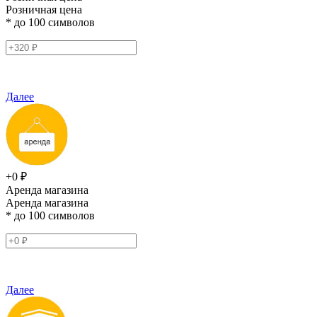
Розничная цена
* до 100 символов
Далее
+0 ₽
Аренда магазина
Аренда магазина
* до 100 символов
Далее