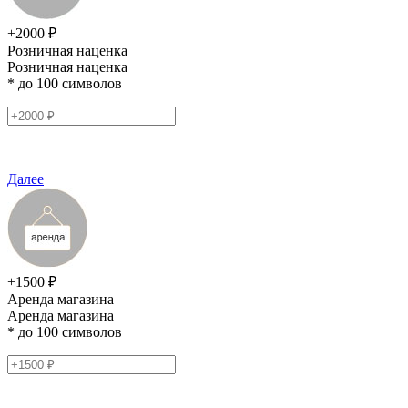
+2000 ₽
Розничная наценка
Розничная наценка
* до 100 символов
Далее
+1500 ₽
Аренда магазина
Аренда магазина
* до 100 символов