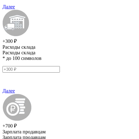
Далее
+300 ₽
Расходы склада
Расходы склада
* до 100 символов
Далее
+700 ₽
Зарплата продавцам
Зарплата продавцам