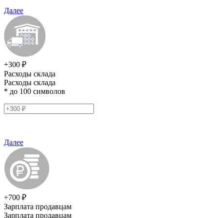
Далее
+300 ₽
Расходы склада
Расходы склада
* до 100 символов
Далее
+700 ₽
Зарплата продавцам
Зарплата продавцам