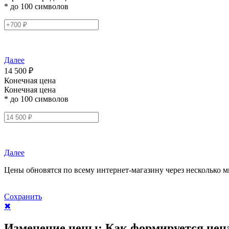
* до 100 символов
Далее
14 500 ₽
Конечная цена
Конечная цена
* до 100 символов
Далее
Цены обновятся по всему интернет-магазину через несколько м
Сохранить
✖
Изменение цены:
Как формируется цен