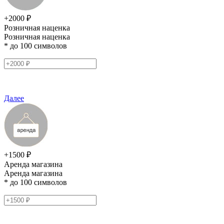
+2000 ₽
Розничная наценка
Розничная наценка
* до 100 символов
Далее
+1500 ₽
Аренда магазина
Аренда магазина
* до 100 символов