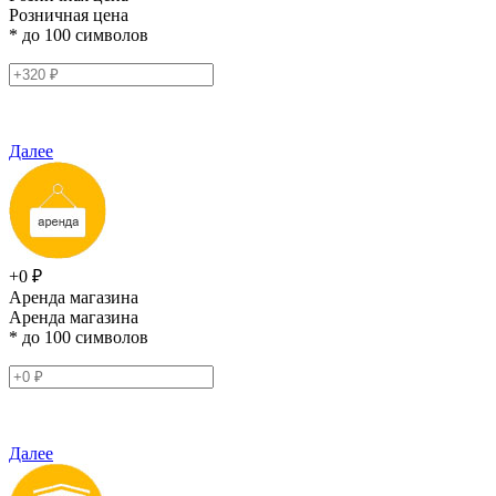
Розничная цена
* до 100 символов
Далее
+0 ₽
Аренда магазина
Аренда магазина
* до 100 символов
Далее