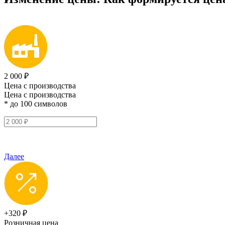
2 000 ₽
Цена с производства
Цена с производства
* до 100 символов
Далее
+320 ₽
Розничная цена