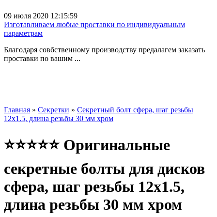
09 июля 2020 12:15:59
Изготавливаем любые проставки по индивидуальным
параметрам
Благодаря совбственному производству предалагем заказать
проставки по вашим ...
Главная
»
Секретки
»
Секретный болт сфера, шаг резьбы
12x1.5, длина резьбы 30 мм хром
⭐⭐⭐⭐⭐ Оригинальные
секретные болты для дисков
сфера, шаг резьбы 12x1.5,
длина резьбы 30 мм хром