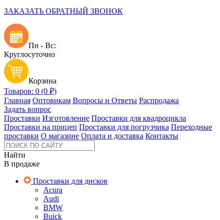
ЗАКАЗАТЬ ОБРАТНЫЙ ЗВОНОК
Пн - Вс:
Круглосуточно
Корзина
Товаров: 0 (0 ₽)
Главная
Оптовикам
Вопросы и Ответы
Распродажа
Задать вопрос
Проставки
Изготовление
Проставки для квадроцикла
Проставки на прицеп
Проставки для погрузчика
Переходные
проставки
О магазине
Оплата и доставка
Контакты
Найти
В продаже
Проставки для дисков
Acura
Audi
BMW
Buick