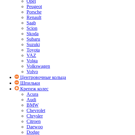
Opel
Peugeot
Porsche
Renault
Saab
Scion
Skoda
Subaru
Suzuki
Toyota
VAZ
Volga
Volkswagen
Volvo
Центровочные кольца
Шпильки
Крепеж колес
Acura
Audi
BMW
Chevrolet
Chrysler
Citroen
Daewoo
Dodge