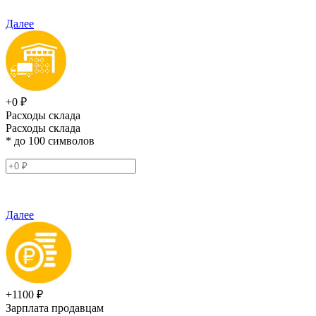
Далее
+0 ₽
Расходы склада
Расходы склада
* до 100 символов
Далее
+1100 ₽
Зарплата продавцам