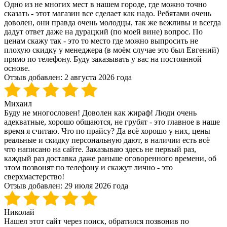
Одно из не многих мест в нашем городе, где можно точно
сказать - этот магазин все сделает как надо. Ребятами очень
доволен, они правда очень молодцы, так же вежливы и всегда
дадут ответ даже на дурацкий (по моей вине) вопрос. По
ценам скажу так - это то место где можно выпросить не
плохую скидку у менеджера (в моём случае это был Евгений)
прямо по телефону. Буду заказывать у вас на постоянной
основе.
Отзыв добавлен:
2 августа 2026 года
Михаил
Буду не многословен! Доволен как жираф! Люди очень
адекватные, хорошо общаются, не грубят - это главное в наше
время я считаю. Что по прайсу? Да всё хорошо у них, цены
реальные и скидку персональную дают, в наличии есть всё
что написано на сайте. Заказываю здесь не первый раз,
каждый раз доставка даже раньше оговоренного времени, об
этом позвонят по телефону и скажут лично - это
сверхмастерство!
Отзыв добавлен:
29 июля 2026 года
Николай
Нашел этот сайт через поиск, обратился позвонив по