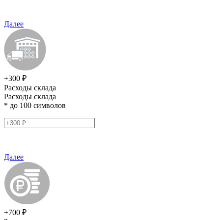
Далее
+300 ₽
Расходы склада
Расходы склада
* до 100 символов
Далее
+700 ₽