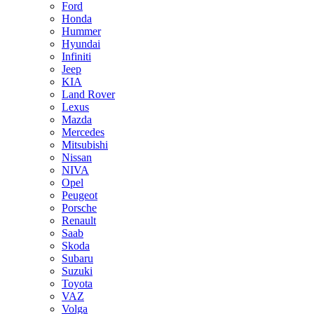
Ford
Honda
Hummer
Hyundai
Infiniti
Jeep
KIA
Land Rover
Lexus
Mazda
Mercedes
Mitsubishi
Nissan
NIVA
Opel
Peugeot
Porsche
Renault
Saab
Skoda
Subaru
Suzuki
Toyota
VAZ
Volga