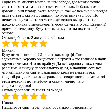
Одно из не многих мест в нашем городе, где можно точно
сказать - этот магазин все сделает как надо. Ребятами очень
доволен, они правда очень молодцы, так же вежливы и всегда
дадут ответ даже на дурацкий (по моей вине) вопрос. По
ценам скажу так - это то место где можно выпросить не
плохую скидку у менеджера (в моём случае это был Евгений)
прямо по телефону. Буду заказывать у вас на постоянной
основе.
Отзыв добавлен:
2 августа 2026 года
Михаил
Буду не многословен! Доволен как жираф! Люди очень
адекватные, хорошо общаются, не грубят - это главное в наше
время я считаю. Что по прайсу? Да всё хорошо у них, цены
реальные и скидку персональную дают, в наличии есть всё
что написано на сайте. Заказываю здесь не первый раз,
каждый раз доставка даже раньше оговоренного времени, об
этом позвонят по телефону и скажут лично - это
сверхмастерство!
Отзыв добавлен:
29 июля 2026 года
Николай
Нашел этот сайт через поиск, обратился позвонив по