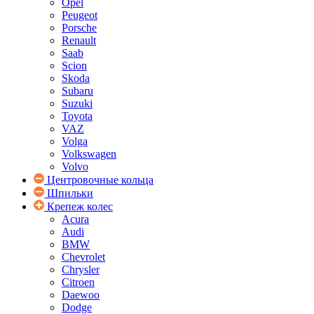
Opel
Peugeot
Porsche
Renault
Saab
Scion
Skoda
Subaru
Suzuki
Toyota
VAZ
Volga
Volkswagen
Volvo
Центровочные кольца
Шпильки
Крепеж колес
Acura
Audi
BMW
Chevrolet
Chrysler
Citroen
Daewoo
Dodge