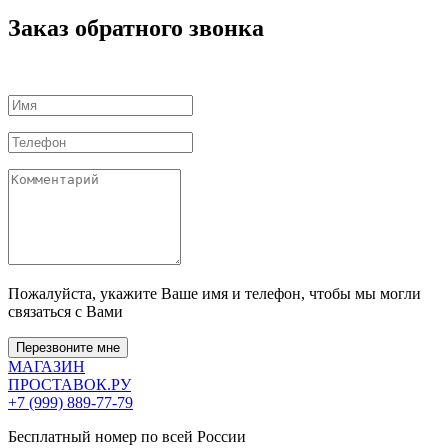
Заказ обратного звонка
Пожалуйста, укажите Ваше имя и телефон, чтобы мы могли
связаться с Вами
Перезвоните мне
МАГАЗИН
ПРОСТАВОК
.РУ
+7 (999) 889-77-79
Бесплатный номер по всей России