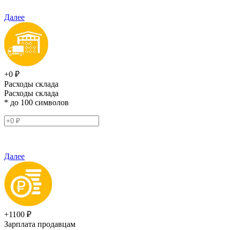
Далее
+0 ₽
Расходы склада
Расходы склада
* до 100 символов
Далее
+1100 ₽
Зарплата продавцам