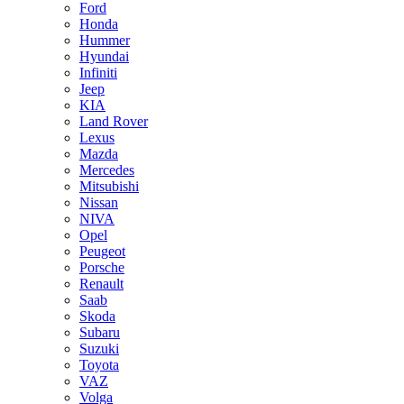
Ford
Honda
Hummer
Hyundai
Infiniti
Jeep
KIA
Land Rover
Lexus
Mazda
Mercedes
Mitsubishi
Nissan
NIVA
Opel
Peugeot
Porsche
Renault
Saab
Skoda
Subaru
Suzuki
Toyota
VAZ
Volga