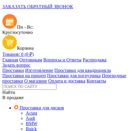
ЗАКАЗАТЬ ОБРАТНЫЙ ЗВОНОК
Пн - Вс:
Круглосуточно
Корзина
Товаров: 0 (0 ₽)
Главная
Оптовикам
Вопросы и Ответы
Распродажа
Задать вопрос
Проставки
Изготовление
Проставки для квадроцикла
Проставки на прицеп
Проставки для погрузчика
Переходные
проставки
О магазине
Оплата и доставка
Контакты
Найти
В продаже
Проставки для дисков
Acura
Audi
BMW
Buick