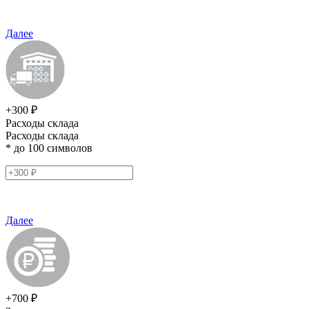
Далее
+300 ₽
Расходы склада
Расходы склада
* до 100 символов
Далее
+700 ₽