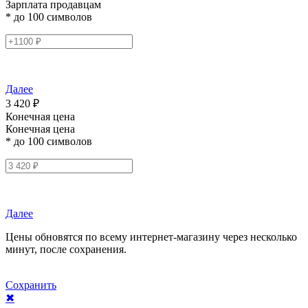
Зарплата продавцам
* до 100 символов
Далее
3 420 ₽
Конечная цена
Конечная цена
* до 100 символов
Далее
Цены обновятся по всему интернет-магазину через несколько
минут, после сохранения.
Сохранить
✖