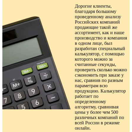
Дорогие клиенты,
благодаря большому
проведенному анализу
Российских компаний
продающие такой же
ассортимент, как и наше
производство и компания
в одном лице, был
разработан специальный
калькулятор, с помощью
которого можно за
считанные секунды,
проверить сколько можно
сэкономить при заказе у
нас, сравнив по разным
параметрам всю
продукцию. Калькулятор
работает по
определенному
алгоритму, сравнивая
цены у более чем 500
различных компаний по
всей России в режиме
онлайн.