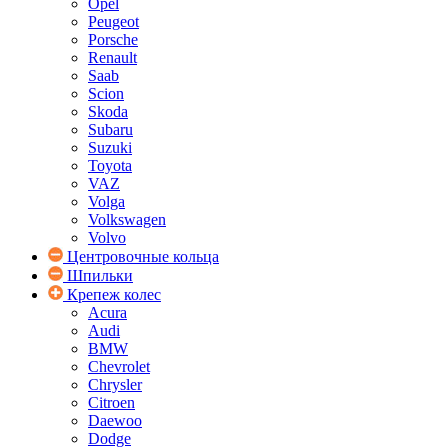
Opel
Peugeot
Porsche
Renault
Saab
Scion
Skoda
Subaru
Suzuki
Toyota
VAZ
Volga
Volkswagen
Volvo
Центровочные кольца
Шпильки
Крепеж колес
Acura
Audi
BMW
Chevrolet
Chrysler
Citroen
Daewoo
Dodge