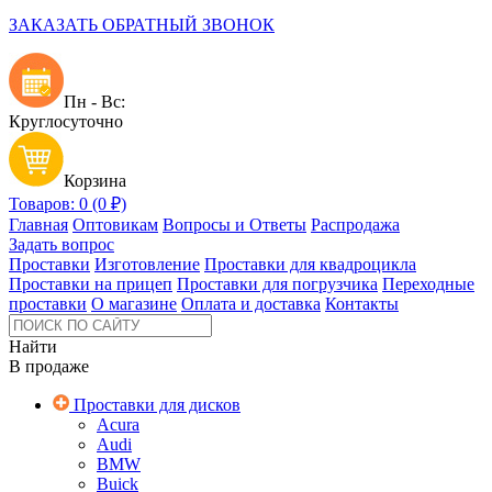
ЗАКАЗАТЬ ОБРАТНЫЙ ЗВОНОК
Пн - Вс:
Круглосуточно
Корзина
Товаров: 0 (0 ₽)
Главная
Оптовикам
Вопросы и Ответы
Распродажа
Задать вопрос
Проставки
Изготовление
Проставки для квадроцикла
Проставки на прицеп
Проставки для погрузчика
Переходные
проставки
О магазине
Оплата и доставка
Контакты
Найти
В продаже
Проставки для дисков
Acura
Audi
BMW
Buick