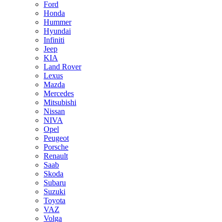
Ford
Honda
Hummer
Hyundai
Infiniti
Jeep
KIA
Land Rover
Lexus
Mazda
Mercedes
Mitsubishi
Nissan
NIVA
Opel
Peugeot
Porsche
Renault
Saab
Skoda
Subaru
Suzuki
Toyota
VAZ
Volga