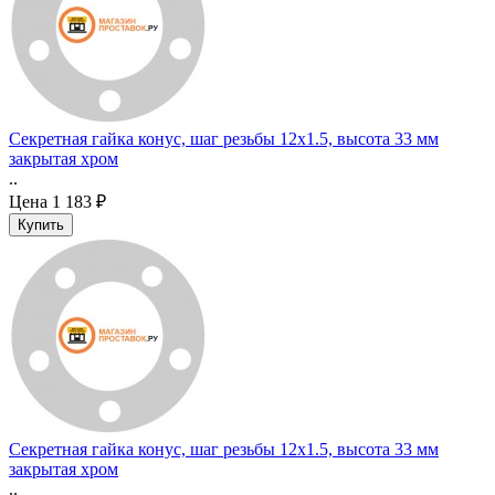
Секретная гайка конус, шаг резьбы 12x1.5, высота 33 мм
закрытая хром
..
Цена
1 183 ₽
Секретная гайка конус, шаг резьбы 12x1.5, высота 33 мм
закрытая хром
..