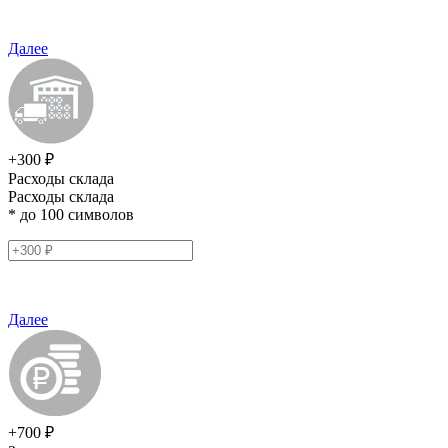
Далее
+300 ₽
Расходы склада
Расходы склада
* до 100 символов
Далее
+700 ₽