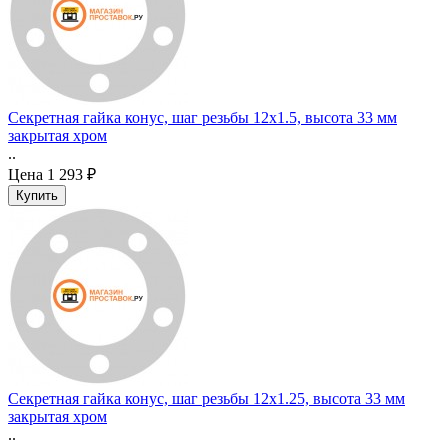
Секретная гайка конус, шаг резьбы 12x1.5, высота 33 мм
закрытая хром
..
Цена
1 293 ₽
Секретная гайка конус, шаг резьбы 12x1.25, высота 33 мм
закрытая хром
..