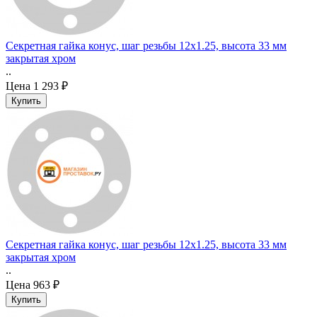
Секретная гайка конус, шаг резьбы 12x1.25, высота 33 мм
закрытая хром
..
Цена
1 293 ₽
Секретная гайка конус, шаг резьбы 12x1.25, высота 33 мм
закрытая хром
..
Цена
963 ₽