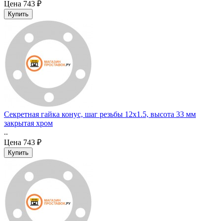
Цена
743 ₽
Секретная гайка конус, шаг резьбы 12x1.5, высота 33 мм
закрытая хром
..
Цена
743 ₽