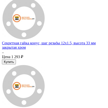
Секретная гайка конус, шаг резьбы 12x1.5, высота 33 мм
закрытая хром
..
Цена
1 293 ₽