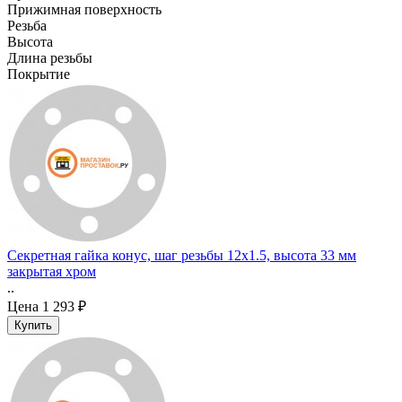
Прижимная поверхность
Резьба
Высота
Длина резьбы
Покрытие
Секретная гайка конус, шаг резьбы 12x1.5, высота 33 мм
закрытая хром
..
Цена
1 293 ₽