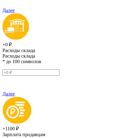
Далее
+0 ₽
Расходы склада
Расходы склада
* до 100 символов
Далее
+1100 ₽
Зарплата продавцам