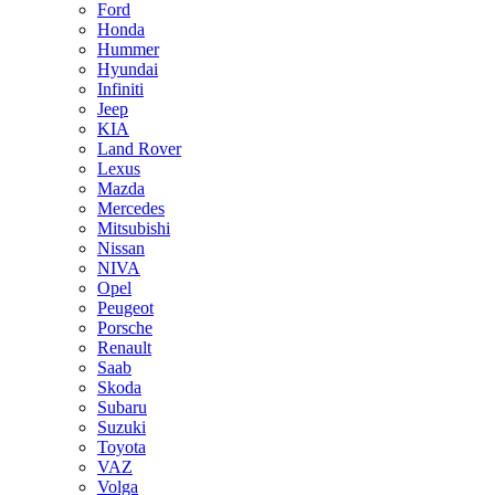
Ford
Honda
Hummer
Hyundai
Infiniti
Jeep
KIA
Land Rover
Lexus
Mazda
Mercedes
Mitsubishi
Nissan
NIVA
Opel
Peugeot
Porsche
Renault
Saab
Skoda
Subaru
Suzuki
Toyota
VAZ
Volga