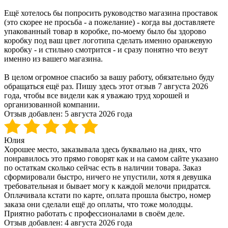
Ещё хотелось бы попросить руководство магазина проставок
(это скорее не просьба - а пожелание) - когда вы доставляете
упакованный товар в коробке, по-моему было бы здорово
коробку под ваш цвет логотипа сделать именно оранжевую
коробку - и стильно смотрится - и сразу понятно что везут
именно из вашего магазина.
В целом огромное спасибо за вашу работу, обязательно буду
обращаться ещё раз. Пишу здесь этот отзыв 7 августа 2026
года, чтобы все видели как я уважаю труд хорошей и
организованной компании.
Отзыв добавлен:
5 августа 2026 года
Юлия
Хорошее место, заказывала здесь буквально на днях, что
понравилось это прямо говорят как и на самом сайте указано
по остаткам сколько сейчас есть в наличии товара. Заказ
сформировали быстро, ничего не упустили, хотя я девушка
требовательная и бывает могу к каждой мелочи придратся.
Оплачивала кстати по карте, оплата прошла быстро, номер
заказа они сделали ещё до оплаты, что тоже молодцы.
Приятно работать с профессионалами в своём деле.
Отзыв добавлен:
4 августа 2026 года