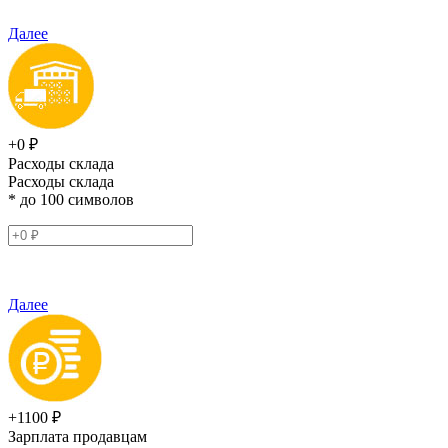
Далее
+0 ₽
Расходы склада
Расходы склада
* до 100 символов
Далее
+1100 ₽
Зарплата продавцам