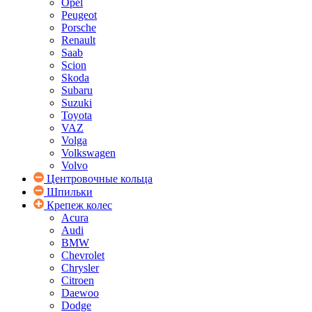
Opel
Peugeot
Porsche
Renault
Saab
Scion
Skoda
Subaru
Suzuki
Toyota
VAZ
Volga
Volkswagen
Volvo
Центровочные кольца
Шпильки
Крепеж колес
Acura
Audi
BMW
Chevrolet
Chrysler
Citroen
Daewoo
Dodge