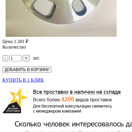
Цена
1 281 ₽
Количество
шт.
КУПИТЬ В 1 КЛИК