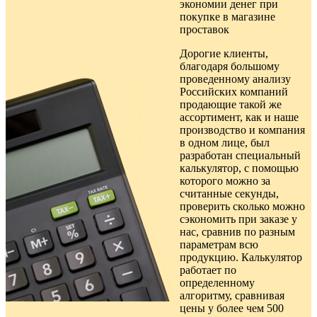
экономии денег при
покупке в
магазине
проставок
Дорогие клиенты,
благодаря большому
проведенному анализу
Российских компаний
продающие такой же
ассортимент, как и наше
производство и компания
в одном лице, был
разработан специальный
калькулятор, с помощью
которого можно за
считанные секунды,
проверить сколько можно
сэкономить при заказе у
нас, сравнив по разным
параметрам всю
продукцию. Калькулятор
работает по
определенному
алгоритму, сравнивая
цены у более чем 500