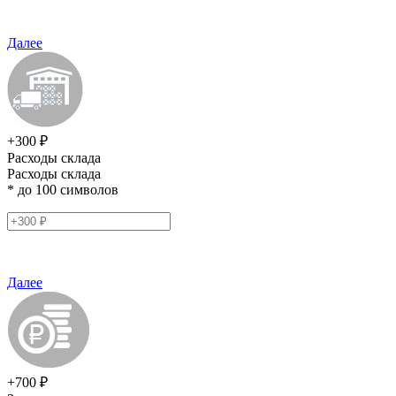
Далее
+300 ₽
Расходы склада
Расходы склада
* до 100 символов
Далее
+700 ₽