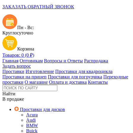
ЗАКАЗАТЬ ОБРАТНЫЙ ЗВОНОК
Пн - Вс:
Круглосуточно
Корзина
Товаров: 0 (0 ₽)
Главная
Оптовикам
Вопросы и Ответы
Распродажа
Задать вопрос
Проставки
Изготовление
Проставки для квадроцикла
Проставки на прицеп
Проставки для погрузчика
Переходные
проставки
О магазине
Оплата и доставка
Контакты
Найти
В продаже
Проставки для дисков
Acura
Audi
BMW
Buick