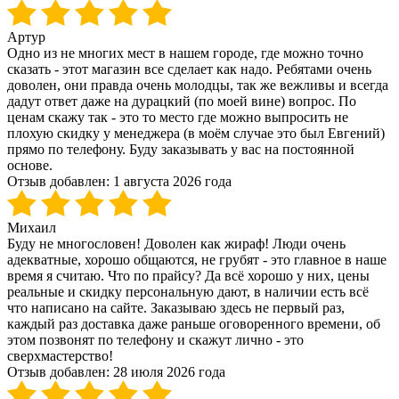
Артур
Одно из не многих мест в нашем городе, где можно точно
сказать - этот магазин все сделает как надо. Ребятами очень
доволен, они правда очень молодцы, так же вежливы и всегда
дадут ответ даже на дурацкий (по моей вине) вопрос. По
ценам скажу так - это то место где можно выпросить не
плохую скидку у менеджера (в моём случае это был Евгений)
прямо по телефону. Буду заказывать у вас на постоянной
основе.
Отзыв добавлен:
1 августа 2026 года
Михаил
Буду не многословен! Доволен как жираф! Люди очень
адекватные, хорошо общаются, не грубят - это главное в наше
время я считаю. Что по прайсу? Да всё хорошо у них, цены
реальные и скидку персональную дают, в наличии есть всё
что написано на сайте. Заказываю здесь не первый раз,
каждый раз доставка даже раньше оговоренного времени, об
этом позвонят по телефону и скажут лично - это
сверхмастерство!
Отзыв добавлен:
28 июля 2026 года