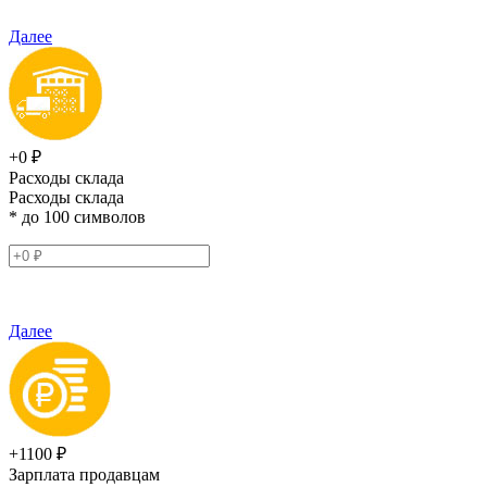
Далее
+0 ₽
Расходы склада
Расходы склада
* до 100 символов
Далее
+1100 ₽
Зарплата продавцам