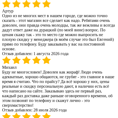
Артур
Одно из не многих мест в нашем городе, где можно точно
сказать - этот магазин все сделает как надо. Ребятами очень
доволен, они правда очень молодцы, так же вежливы и всегда
дадут ответ даже на дурацкий (по моей вине) вопрос. По
ценам скажу так - это то место где можно выпросить не
плохую скидку у менеджера (в моём случае это был Евгений)
прямо по телефону. Буду заказывать у вас на постоянной
основе.
Отзыв добавлен:
1 августа 2026 года
Михаил
Буду не многословен! Доволен как жираф! Люди очень
адекватные, хорошо общаются, не грубят - это главное в наше
время я считаю. Что по прайсу? Да всё хорошо у них, цены
реальные и скидку персональную дают, в наличии есть всё
что написано на сайте. Заказываю здесь не первый раз,
каждый раз доставка даже раньше оговоренного времени, об
этом позвонят по телефону и скажут лично - это
сверхмастерство!
Отзыв добавлен:
28 июля 2026 года