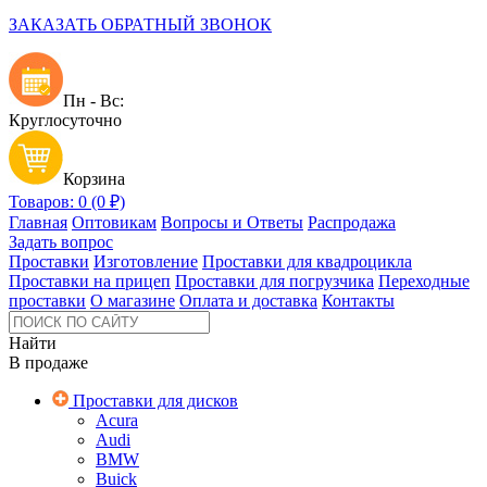
ЗАКАЗАТЬ ОБРАТНЫЙ ЗВОНОК
Пн - Вс:
Круглосуточно
Корзина
Товаров: 0 (0 ₽)
Главная
Оптовикам
Вопросы и Ответы
Распродажа
Задать вопрос
Проставки
Изготовление
Проставки для квадроцикла
Проставки на прицеп
Проставки для погрузчика
Переходные
проставки
О магазине
Оплата и доставка
Контакты
Найти
В продаже
Проставки для дисков
Acura
Audi
BMW
Buick