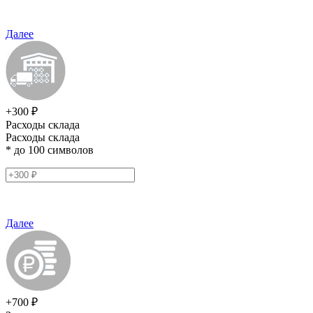
Далее
+300 ₽
Расходы склада
Расходы склада
* до 100 символов
Далее
+700 ₽