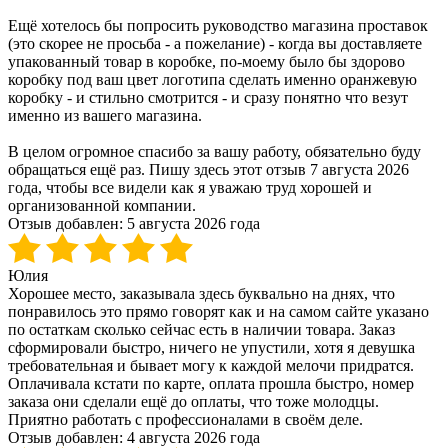
Ещё хотелось бы попросить руководство магазина проставок
(это скорее не просьба - а пожелание) - когда вы доставляете
упакованный товар в коробке, по-моему было бы здорово
коробку под ваш цвет логотипа сделать именно оранжевую
коробку - и стильно смотрится - и сразу понятно что везут
именно из вашего магазина.
В целом огромное спасибо за вашу работу, обязательно буду
обращаться ещё раз. Пишу здесь этот отзыв 7 августа 2026
года, чтобы все видели как я уважаю труд хорошей и
организованной компании.
Отзыв добавлен:
5 августа 2026 года
Юлия
Хорошее место, заказывала здесь буквально на днях, что
понравилось это прямо говорят как и на самом сайте указано
по остаткам сколько сейчас есть в наличии товара. Заказ
сформировали быстро, ничего не упустили, хотя я девушка
требовательная и бывает могу к каждой мелочи придратся.
Оплачивала кстати по карте, оплата прошла быстро, номер
заказа они сделали ещё до оплаты, что тоже молодцы.
Приятно работать с профессионалами в своём деле.
Отзыв добавлен:
4 августа 2026 года