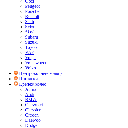
Opel
Peugeot
Porsche
Renault
Saab
Scion
Skoda
Subaru
Suzuki
Toyota
VAZ
Volga
Volkswagen
Volvo
Центровочные кольца
Шпильки
Крепеж колес
Acura
Audi
BMW
Chevrolet
Chrysler
Citroen
Daewoo
Dodge