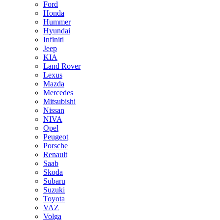
Ford
Honda
Hummer
Hyundai
Infiniti
Jeep
KIA
Land Rover
Lexus
Mazda
Mercedes
Mitsubishi
Nissan
NIVA
Opel
Peugeot
Porsche
Renault
Saab
Skoda
Subaru
Suzuki
Toyota
VAZ
Volga