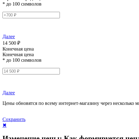
* до 100 символов
Далее
14 500 ₽
Конечная цена
Конечная цена
* до 100 символов
Далее
Цены обновятся по всему интернет-магазину через несколько м
Сохранить
✖
Изменение цены:
Как формируется цен