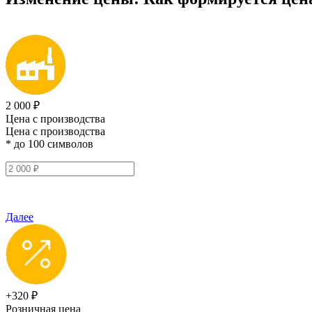
2 000 ₽
Цена с производства
Цена с производства
* до 100 символов
Далее
+320 ₽
Розничная цена