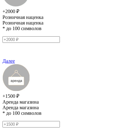
+2000 ₽
Розничная наценка
Розничная наценка
* до 100 символов
Далее
+1500 ₽
Аренда магазина
Аренда магазина
* до 100 символов