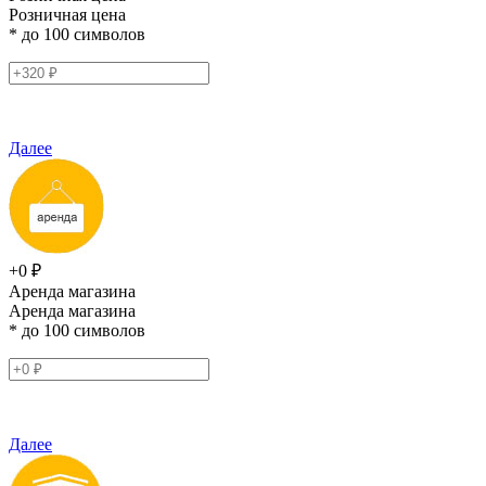
Розничная цена
* до 100 символов
Далее
+0 ₽
Аренда магазина
Аренда магазина
* до 100 символов
Далее