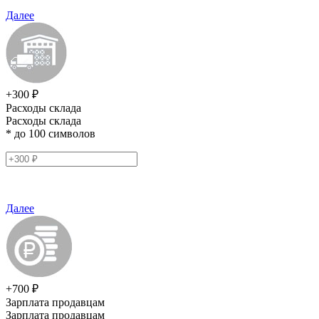
Далее
+300 ₽
Расходы склада
Расходы склада
* до 100 символов
Далее
+700 ₽
Зарплата продавцам
Зарплата продавцам