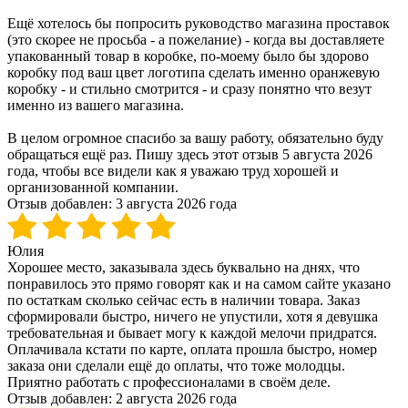
Ещё хотелось бы попросить руководство магазина проставок
(это скорее не просьба - а пожелание) - когда вы доставляете
упакованный товар в коробке, по-моему было бы здорово
коробку под ваш цвет логотипа сделать именно оранжевую
коробку - и стильно смотрится - и сразу понятно что везут
именно из вашего магазина.
В целом огромное спасибо за вашу работу, обязательно буду
обращаться ещё раз. Пишу здесь этот отзыв 5 августа 2026
года, чтобы все видели как я уважаю труд хорошей и
организованной компании.
Отзыв добавлен:
3 августа 2026 года
Юлия
Хорошее место, заказывала здесь буквально на днях, что
понравилось это прямо говорят как и на самом сайте указано
по остаткам сколько сейчас есть в наличии товара. Заказ
сформировали быстро, ничего не упустили, хотя я девушка
требовательная и бывает могу к каждой мелочи придратся.
Оплачивала кстати по карте, оплата прошла быстро, номер
заказа они сделали ещё до оплаты, что тоже молодцы.
Приятно работать с профессионалами в своём деле.
Отзыв добавлен:
2 августа 2026 года