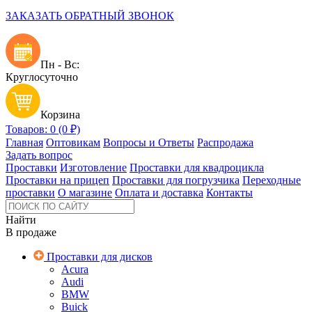
ЗАКАЗАТЬ ОБРАТНЫЙ ЗВОНОК
Пн - Вс:
Круглосуточно
Корзина
Товаров: 0 (0 ₽)
Главная
Оптовикам
Вопросы и Ответы
Распродажа
Задать вопрос
Проставки
Изготовление
Проставки для квадроцикла
Проставки на прицеп
Проставки для погрузчика
Переходные
проставки
О магазине
Оплата и доставка
Контакты
Найти
В продаже
Проставки для дисков
Acura
Audi
BMW
Buick