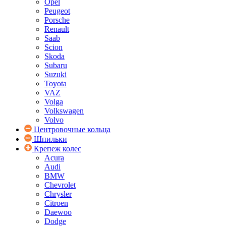
Opel
Peugeot
Porsche
Renault
Saab
Scion
Skoda
Subaru
Suzuki
Toyota
VAZ
Volga
Volkswagen
Volvo
Центровочные кольца
Шпильки
Крепеж колес
Acura
Audi
BMW
Chevrolet
Chrysler
Citroen
Daewoo
Dodge