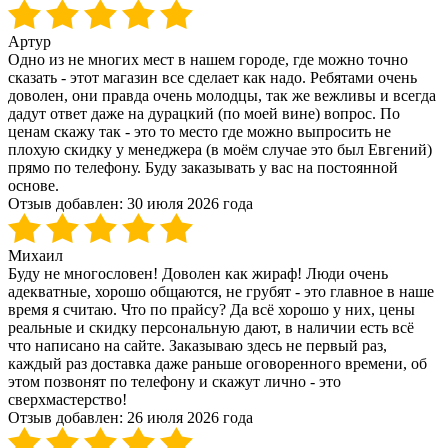
Артур
Одно из не многих мест в нашем городе, где можно точно
сказать - этот магазин все сделает как надо. Ребятами очень
доволен, они правда очень молодцы, так же вежливы и всегда
дадут ответ даже на дурацкий (по моей вине) вопрос. По
ценам скажу так - это то место где можно выпросить не
плохую скидку у менеджера (в моём случае это был Евгений)
прямо по телефону. Буду заказывать у вас на постоянной
основе.
Отзыв добавлен:
30 июля 2026 года
Михаил
Буду не многословен! Доволен как жираф! Люди очень
адекватные, хорошо общаются, не грубят - это главное в наше
время я считаю. Что по прайсу? Да всё хорошо у них, цены
реальные и скидку персональную дают, в наличии есть всё
что написано на сайте. Заказываю здесь не первый раз,
каждый раз доставка даже раньше оговоренного времени, об
этом позвонят по телефону и скажут лично - это
сверхмастерство!
Отзыв добавлен:
26 июля 2026 года