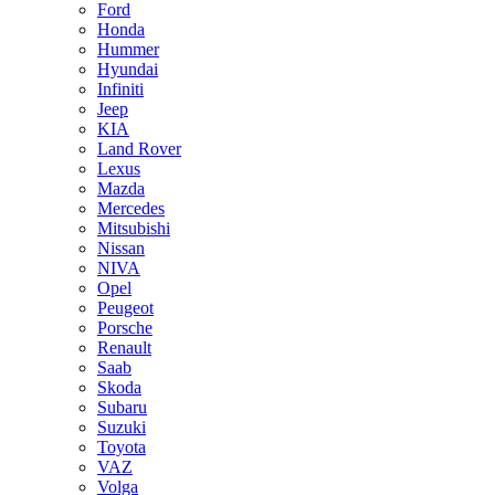
Ford
Honda
Hummer
Hyundai
Infiniti
Jeep
KIA
Land Rover
Lexus
Mazda
Mercedes
Mitsubishi
Nissan
NIVA
Opel
Peugeot
Porsche
Renault
Saab
Skoda
Subaru
Suzuki
Toyota
VAZ
Volga