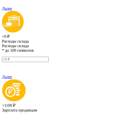
Далее
+0 ₽
Расходы склада
Расходы склада
* до 100 символов
Далее
+1100 ₽
Зарплата продавцам