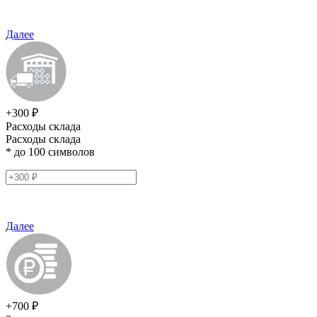
Далее
+300 ₽
Расходы склада
Расходы склада
* до 100 символов
Далее
+700 ₽