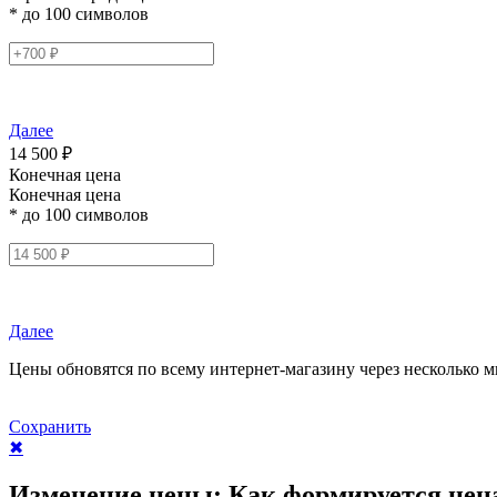
* до 100 символов
Далее
14 500 ₽
Конечная цена
Конечная цена
* до 100 символов
Далее
Цены обновятся по всему интернет-магазину через несколько м
Сохранить
✖
Изменение цены:
Как формируется цен