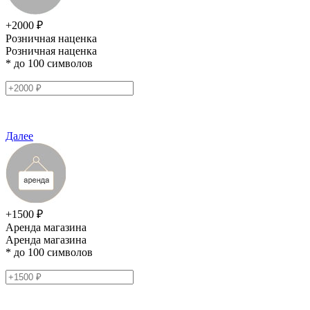
+2000 ₽
Розничная наценка
Розничная наценка
* до 100 символов
Далее
+1500 ₽
Аренда магазина
Аренда магазина
* до 100 символов