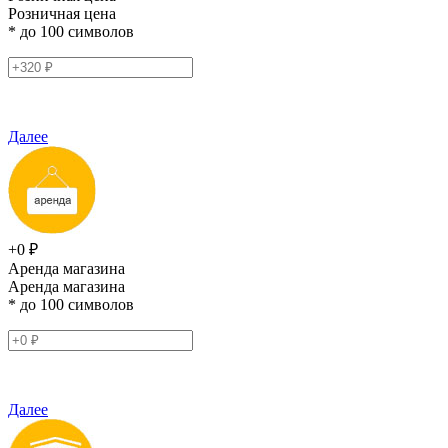
Розничная цена
* до 100 символов
Далее
+0 ₽
Аренда магазина
Аренда магазина
* до 100 символов
Далее