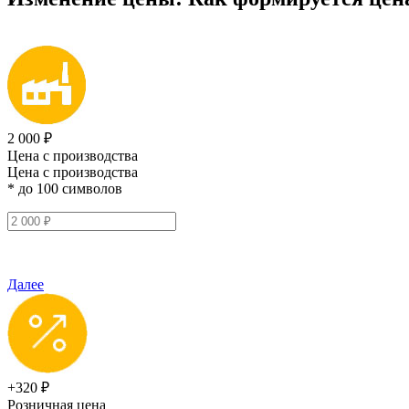
2 000 ₽
Цена с производства
Цена с производства
* до 100 символов
Далее
+320 ₽
Розничная цена