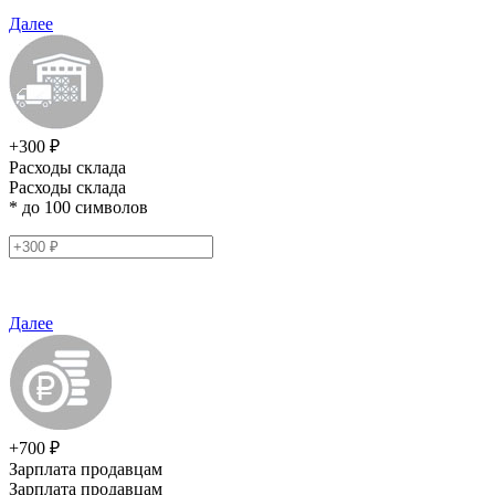
Далее
+300 ₽
Расходы склада
Расходы склада
* до 100 символов
Далее
+700 ₽
Зарплата продавцам
Зарплата продавцам