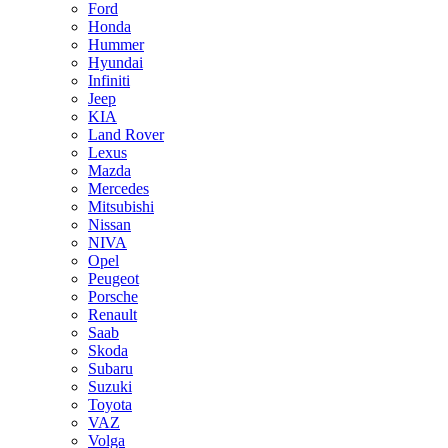
Ford
Honda
Hummer
Hyundai
Infiniti
Jeep
KIA
Land Rover
Lexus
Mazda
Mercedes
Mitsubishi
Nissan
NIVA
Opel
Peugeot
Porsche
Renault
Saab
Skoda
Subaru
Suzuki
Toyota
VAZ
Volga