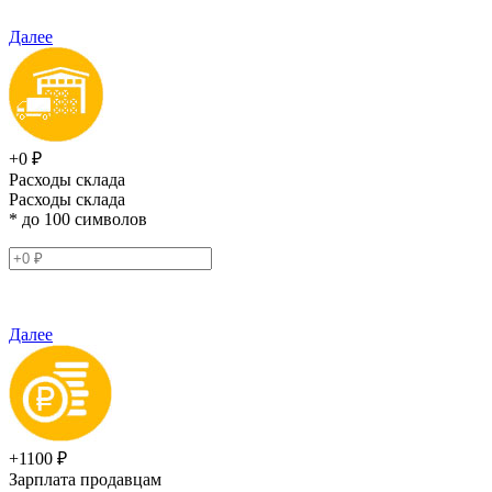
Далее
+0 ₽
Расходы склада
Расходы склада
* до 100 символов
Далее
+1100 ₽
Зарплата продавцам