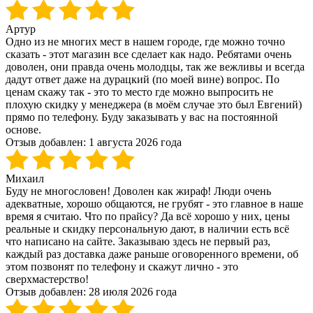
Артур
Одно из не многих мест в нашем городе, где можно точно
сказать - этот магазин все сделает как надо. Ребятами очень
доволен, они правда очень молодцы, так же вежливы и всегда
дадут ответ даже на дурацкий (по моей вине) вопрос. По
ценам скажу так - это то место где можно выпросить не
плохую скидку у менеджера (в моём случае это был Евгений)
прямо по телефону. Буду заказывать у вас на постоянной
основе.
Отзыв добавлен:
1 августа 2026 года
Михаил
Буду не многословен! Доволен как жираф! Люди очень
адекватные, хорошо общаются, не грубят - это главное в наше
время я считаю. Что по прайсу? Да всё хорошо у них, цены
реальные и скидку персональную дают, в наличии есть всё
что написано на сайте. Заказываю здесь не первый раз,
каждый раз доставка даже раньше оговоренного времени, об
этом позвонят по телефону и скажут лично - это
сверхмастерство!
Отзыв добавлен:
28 июля 2026 года