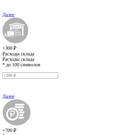
Далее
+300 ₽
Расходы склада
Расходы склада
* до 100 символов
Далее
+700 ₽