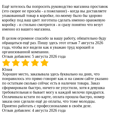
Ещё хотелось бы попросить руководство магазина проставок
(это скорее не просьба - а пожелание) - когда вы доставляете
упакованный товар в коробке, по-моему было бы здорово
коробку под ваш цвет логотипа сделать именно оранжевую
коробку - и стильно смотрится - и сразу понятно что везут
именно из вашего магазина.
В целом огромное спасибо за вашу работу, обязательно буду
обращаться ещё раз. Пишу здесь этот отзыв 7 августа 2026
года, чтобы все видели как я уважаю труд хорошей и
организованной компании.
Отзыв добавлен:
5 августа 2026 года
Юлия
Хорошее место, заказывала здесь буквально на днях, что
понравилось это прямо говорят как и на самом сайте указано
по остаткам сколько сейчас есть в наличии товара. Заказ
сформировали быстро, ничего не упустили, хотя я девушка
требовательная и бывает могу к каждой мелочи придратся.
Оплачивала кстати по карте, оплата прошла быстро, номер
заказа они сделали ещё до оплаты, что тоже молодцы.
Приятно работать с профессионалами в своём деле.
Отзыв добавлен:
4 августа 2026 года