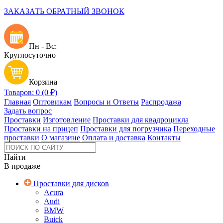
ЗАКАЗАТЬ ОБРАТНЫЙ ЗВОНОК
Пн - Вс:
Круглосуточно
Корзина
Товаров: 0 (0 ₽)
Главная
Оптовикам
Вопросы и Ответы
Распродажа
Задать вопрос
Проставки
Изготовление
Проставки для квадроцикла
Проставки на прицеп
Проставки для погрузчика
Переходные
проставки
О магазине
Оплата и доставка
Контакты
Найти
В продаже
Проставки для дисков
Acura
Audi
BMW
Buick