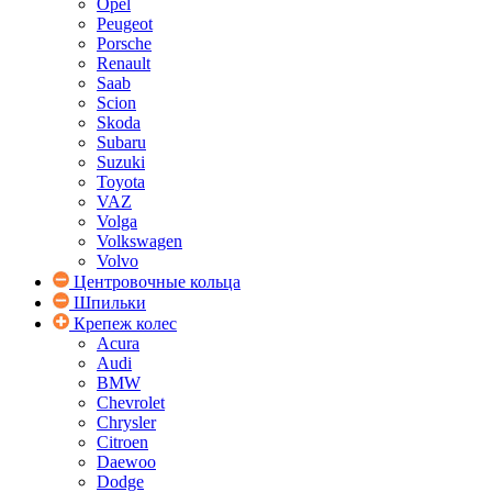
Opel
Peugeot
Porsche
Renault
Saab
Scion
Skoda
Subaru
Suzuki
Toyota
VAZ
Volga
Volkswagen
Volvo
Центровочные кольца
Шпильки
Крепеж колес
Acura
Audi
BMW
Chevrolet
Chrysler
Citroen
Daewoo
Dodge