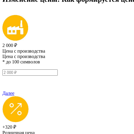
2 000 ₽
Цена с производства
Цена с производства
* до 100 символов
Далее
+320 ₽
Розничная цена