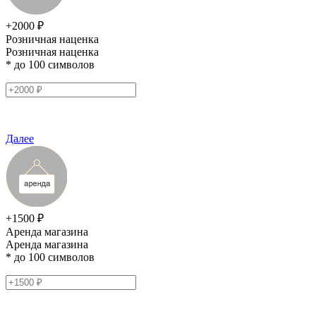
+2000 ₽
Розничная наценка
Розничная наценка
* до 100 символов
Далее
+1500 ₽
Аренда магазина
Аренда магазина
* до 100 символов