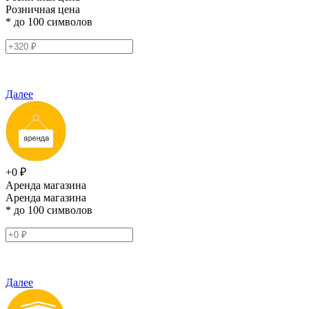
Розничная цена
* до 100 символов
Далее
+0 ₽
Аренда магазина
Аренда магазина
* до 100 символов
Далее