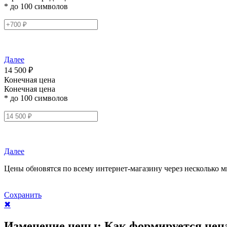
* до 100 символов
Далее
14 500 ₽
Конечная цена
Конечная цена
* до 100 символов
Далее
Цены обновятся по всему интернет-магазину через несколько м
Сохранить
✖
Изменение цены:
Как формируется цен