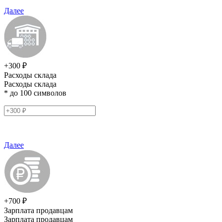
Далее
+300 ₽
Расходы склада
Расходы склада
* до 100 символов
Далее
+700 ₽
Зарплата продавцам
Зарплата продавцам