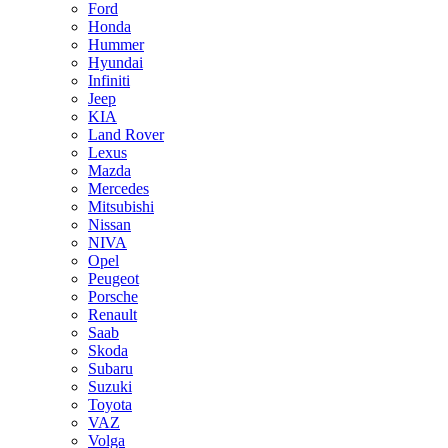
Ford
Honda
Hummer
Hyundai
Infiniti
Jeep
KIA
Land Rover
Lexus
Mazda
Mercedes
Mitsubishi
Nissan
NIVA
Opel
Peugeot
Porsche
Renault
Saab
Skoda
Subaru
Suzuki
Toyota
VAZ
Volga