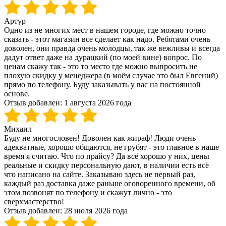
Артур
Одно из не многих мест в нашем городе, где можно точно
сказать - этот магазин все сделает как надо. Ребятами очень
доволен, они правда очень молодцы, так же вежливы и всегда
дадут ответ даже на дурацкий (по моей вине) вопрос. По
ценам скажу так - это то место где можно выпросить не
плохую скидку у менеджера (в моём случае это был Евгений)
прямо по телефону. Буду заказывать у вас на постоянной
основе.
Отзыв добавлен:
1 августа 2026 года
Михаил
Буду не многословен! Доволен как жираф! Люди очень
адекватные, хорошо общаются, не грубят - это главное в наше
время я считаю. Что по прайсу? Да всё хорошо у них, цены
реальные и скидку персональную дают, в наличии есть всё
что написано на сайте. Заказываю здесь не первый раз,
каждый раз доставка даже раньше оговоренного времени, об
этом позвонят по телефону и скажут лично - это
сверхмастерство!
Отзыв добавлен:
28 июля 2026 года