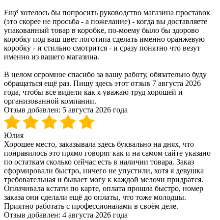
Ещё хотелось бы попросить руководство магазина проставок
(это скорее не просьба - а пожелание) - когда вы доставляете
упакованный товар в коробке, по-моему было бы здорово
коробку под ваш цвет логотипа сделать именно оранжевую
коробку - и стильно смотрится - и сразу понятно что везут
именно из вашего магазина.
В целом огромное спасибо за вашу работу, обязательно буду
обращаться ещё раз. Пишу здесь этот отзыв 7 августа 2026
года, чтобы все видели как я уважаю труд хорошей и
организованной компании.
Отзыв добавлен:
5 августа 2026 года
Юлия
Хорошее место, заказывала здесь буквально на днях, что
понравилось это прямо говорят как и на самом сайте указано
по остаткам сколько сейчас есть в наличии товара. Заказ
сформировали быстро, ничего не упустили, хотя я девушка
требовательная и бывает могу к каждой мелочи придратся.
Оплачивала кстати по карте, оплата прошла быстро, номер
заказа они сделали ещё до оплаты, что тоже молодцы.
Приятно работать с профессионалами в своём деле.
Отзыв добавлен:
4 августа 2026 года