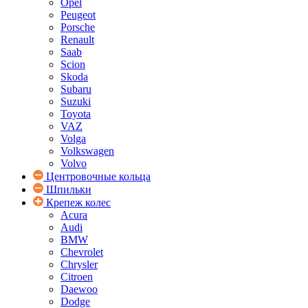
Opel
Peugeot
Porsche
Renault
Saab
Scion
Skoda
Subaru
Suzuki
Toyota
VAZ
Volga
Volkswagen
Volvo
Центровочные кольца
Шпильки
Крепеж колес
Acura
Audi
BMW
Chevrolet
Chrysler
Citroen
Daewoo
Dodge