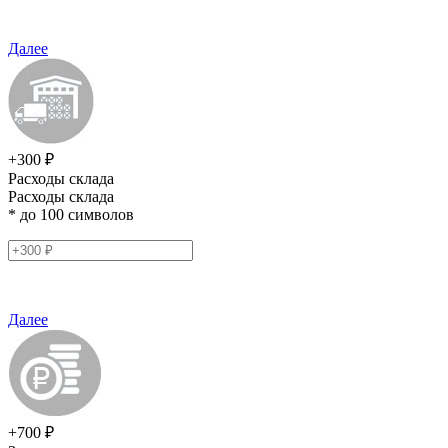
Далее
+300 ₽
Расходы склада
Расходы склада
* до 100 символов
Далее
+700 ₽