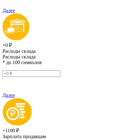
Далее
+0 ₽
Расходы склада
Расходы склада
* до 100 символов
Далее
+1100 ₽
Зарплата продавцам