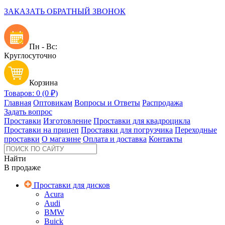
ЗАКАЗАТЬ ОБРАТНЫЙ ЗВОНОК
Пн - Вс:
Круглосуточно
Корзина
Товаров: 0 (0 ₽)
Главная
Оптовикам
Вопросы и Ответы
Распродажа
Задать вопрос
Проставки
Изготовление
Проставки для квадроцикла
Проставки на прицеп
Проставки для погрузчика
Переходные
проставки
О магазине
Оплата и доставка
Контакты
Найти
В продаже
Проставки для дисков
Acura
Audi
BMW
Buick